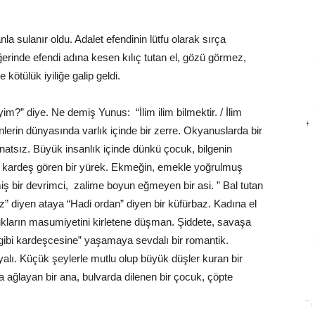
nla sulanır oldu. Adalet efendinin lütfu olarak sırça
iğerinde efendi adına kesen kılıç tutan el, gözü görmez,
ötülük iyiliğe galip geldi.
?” diye. Ne demiş Yunus: “İlim ilim bilmektir. / İlim
nlerin dünyasında varlık içinde bir zerre. Okyanuslarda bir
tsız. Büyük insanlık içinde dünkü çocuk, bilgenin
it ve kardeş gören bir yürek. Ekmeğin, emekle yoğrulmuş
iş bir devrimci, zalime boyun eğmeyen bir asi. ” Bal tutan
 diyen ataya “Hadi ordan” diyen bir küfürbaz. Kadına el
ukların masumiyetini kirletene düşman. Şiddete, savaşa
gibi kardeşcesine” yaşamaya sevdalı bir romantik.
yalı. Küçük şeylerle mutlu olup büyük düşler kuran bir
ağlayan bir ana, bulvarda dilenen bir çocuk, çöpte