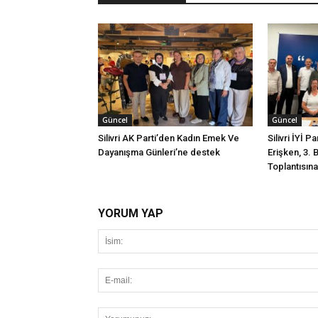
Güncel
Güncel
Silivri AK Parti’den Kadın Emek Ve
Silivri İYİ P
Dayanışma Günleri’ne destek
Erişken, 3. 
Toplantısına 
YORUM YAP