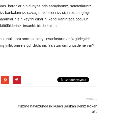
ş baronlarının dünyasında saraylarınız, şatafatlarınız,
riniz, bankalarınız, savaş makineleriniz, sizin olsun gölge
aramlarınızın keyfini çıkarın, kendi kanınızda boğulun
kötülüklerinizi insanlık bizde kalsın.
kurtul, soru sormak bireyi insanlaştırır ve özgürleştirir.
tmış yıllık ömre sığdırdıklarım. Ya sizin ömrünüzde ne var?
Sonraki »
Yüzme havuzunda ilk kulacı Başkan Deniz Köken
attı