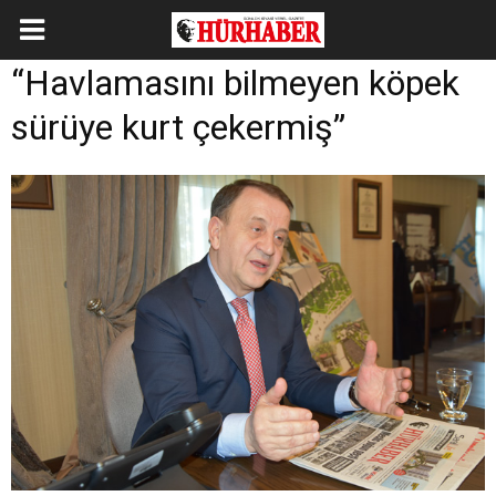
“Havlamasını bilmeyen köpek
sürüye kurt çekermiş”