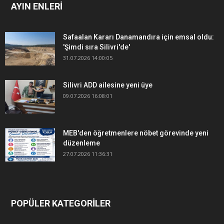
AYIN ENLERİ
Safaalan Kararı Danamandıra için emsal oldu:
'Şimdi sıra Silivri'de'
31.07.2026 14:00:05
Silivri ADD ailesine yeni üye
09.07.2026 16:08:01
MEB'den öğretmenlere nöbet görevinde yeni
düzenleme
27.07.2026 11:36:31
POPÜLER KATEGORİLER