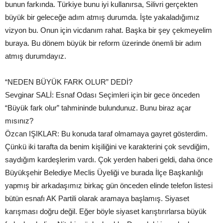
bunun farkında. Türkiye bunu iyi kullanırsa, Silivri gerçekten
büyük bir geleceğe adım atmış durumda. İşte yakaladığımız
vizyon bu. Onun için vicdanım rahat. Başka bir şey çekmeyelim
buraya. Bu dönem büyük bir reform üzerinde önemli bir adım
atmış durumdayız.
“NEDEN BÜYÜK FARK OLUR” DEDİ?
Sevginar SALİ: Esnaf Odası Seçimleri için bir gece önceden
“Büyük fark olur” tahmininde bulundunuz. Bunu biraz açar
mısınız?
Özcan IŞIKLAR: Bu konuda taraf olmamaya gayret gösterdim.
Çünkü iki tarafta da benim kişiliğini ve karakterini çok sevdiğim,
saydığım kardeşlerim vardı. Çok yerden haberi geldi, daha önce
Büyükşehir Belediye Meclis Üyeliği ve burada İlçe Başkanlığı
yapmış bir arkadaşımız birkaç gün önceden elinde telefon listesi
bütün esnafı AK Partili olarak aramaya başlamış. Siyaset
karışması doğru değil. Eğer böyle siyaset karıştırırlarsa büyük