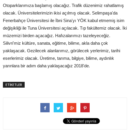
Otoparklarımıza başlamış olacağız. Trafik düzenimiz rahatlamış
olacak. Üniversitelerimizin ikisi açılmış olacak. Selimpaşa'da
Fenerbahçe Üniversitesi ile İbni Sina'yı YÖK kabul etmemiş isim
değişikliği ile Tuna Üniversitesi açılacak. Tıp fakültemiz olacak. İki
müzemizi birden açacağız. Hafızalarımızı tazeleyeceğiz.
Silivri'miz kültüre, sanata, eğitime, bilime, akla daha çok
yaklaşacak. Gezilecek alanlarımız, görülecek yerlerimiz, tarihi
eserlerimiz olacak. Üretime, tarıma, bilgiye, bilime, aydınlık
yarınlara bir adım daha yaklaşacağız 2018'de.
ETİKETLER