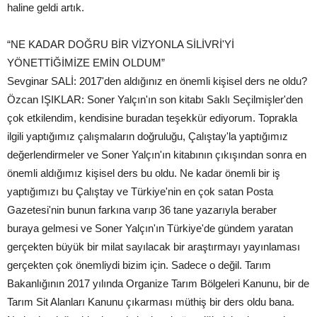
haline geldi artık.
“NE KADAR DOĞRU BİR VİZYONLA SİLİVRİ'Yİ
YÖNETTİĞİMİZE EMİN OLDUM”
Sevginar SALİ: 2017'den aldığınız en önemli kişisel ders ne oldu?
Özcan IŞIKLAR: Soner Yalçın'ın son kitabı Saklı Seçilmişler'den
çok etkilendim, kendisine buradan teşekkür ediyorum. Toprakla
ilgili yaptığımız çalışmaların doğruluğu, Çalıştay'la yaptığımız
değerlendirmeler ve Soner Yalçın'ın kitabının çıkışından sonra en
önemli aldığımız kişisel ders bu oldu. Ne kadar önemli bir iş
yaptığımızı bu Çalıştay ve Türkiye'nin en çok satan Posta
Gazetesi'nin bunun farkına varıp 36 tane yazarıyla beraber
buraya gelmesi ve Soner Yalçın'ın Türkiye'de gündem yaratan
gerçekten büyük bir milat sayılacak bir araştırmayı yayınlaması
gerçekten çok önemliydi bizim için. Sadece o değil. Tarım
Bakanlığının 2017 yılında Organize Tarım Bölgeleri Kanunu, bir de
Tarım Sit Alanları Kanunu çıkarması müthiş bir ders oldu bana.