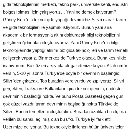
gıda teknolojilerinin merkezi, tekno park, üniversite kenti, endüstri
bölgesi olması için çalışıyoruz… Yani ne demek istiyorum?
Güney Kore'nin teknolojide yaptığı devrimi biz Silivri olarak tarım
ve gıda teknolojileri ile yapmak istiyoruz. Bunun yanı sıra
akademik bir formasyonla altını dolduracak bilgi teknolojilerini
geliştireceği bir alan oluşturuyoruz. Yani Güney Kore'nin bilgi
teknolojilerinde yaptığı atılımı biz gıda teknolojileri ve tarım temelli
gelişerek yaparız. Bir merkez de Türkiye olacak. Buna kesinlikle
inanıyorum. Bu sözleri arşiv olarak gazetenize koyun. Allah ömür
versin, 5-10 yıl sonra Türkiye'de böyle bir devrimin başlangıcı
Silivri'den çıkacak. Top buradan yere vurdu ve zıplıyoruz. Silivri
gerçekten, Trakya ve Balkanların gıda teknolojilerinin, endüstri
devriminin başladığı nokta. Ve bunu Posta Gazetesi geçen gün
çok güzel yazdı; tarım devriminin başladığı nokta Türkiye'de
Silivri. Bunun temellerini oluşturalım. Buradan uzatılan bu eli, bize
verilen bu şansı, açılmış olan bu ufku Türkiye iyi fark etti.
Üzerimize geliyorlar. Bu teknolojiyle ilgilenen bütün üniversiteler