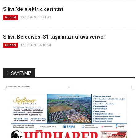
Silivri'de elektrik kesintisi
20.07.2026 13:21:32
Güncel
Silivri Belediyesi 31 taşınmazı kiraya veriyor
17.07.2026 14:18:54
Güncel
1. SAYFAMIZ