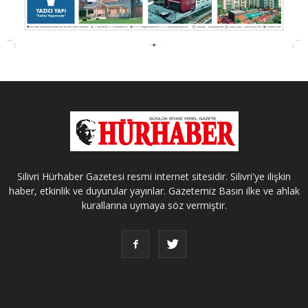
Silivri Hürhaber Gazetesi resmi internet sitesidir. Silivri'ye ilişkin
haber, etkinlik ve duyurular yayınlar. Gazetemiz Basın ilke ve ahlak
kurallarına uymaya söz vermiştir.