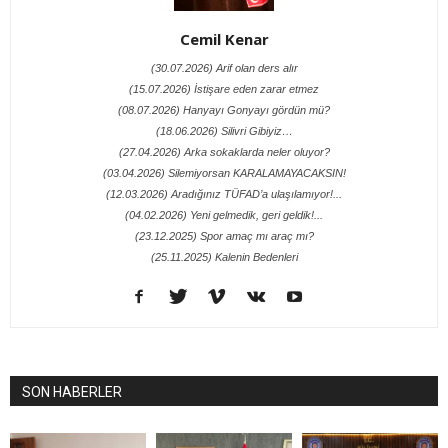
Cemil Kenar
(30.07.2026) Arif olan ders alır
(15.07.2026) İstişare eden zarar etmez
(08.07.2026) Hanyayı Gonyayı gördün mü?
(18.06.2026) Silivri Gibiyiz…
(27.04.2026) Arka sokaklarda neler oluyor?
(03.04.2026) Silemiyorsan KARALAMAYACAKSIN!
(12.03.2026) Aradığınız TÜFAD’a ulaşılamıyor!...
(04.02.2026) Yeni gelmedik, geri geldik!...
(23.12.2025) Spor amaç mı araç mı?
(25.11.2025) Kalenin Bedenleri
SON HABERLER