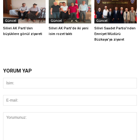
Güncel
Güncel
Güncel
Silivri AK Parti'den
Silivri AK Parti'de iki yeni
Silivri Saadet Partisi'nden
büyüklere gönül ziyareti
isim rozet taktı
Emniyet Müdürü
Büzkaya'ya ziyaret
YORUM YAP