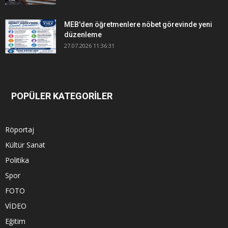
MEB'den öğretmenlere nöbet görevinde yeni
düzenleme
27.07.2026 11:36:31
POPÜLER KATEGORİLER
Röportaj
Kültür Sanat
Politika
Spor
FOTO
VİDEO
Eğitim