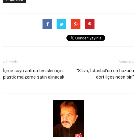
« Önceki
Sonraki »
İçme suyu arıtma tesisleri için
“Silivri, İstanbul’un en huzurlu
plastik malzeme satın alınacak
dört ilçesinden biri”