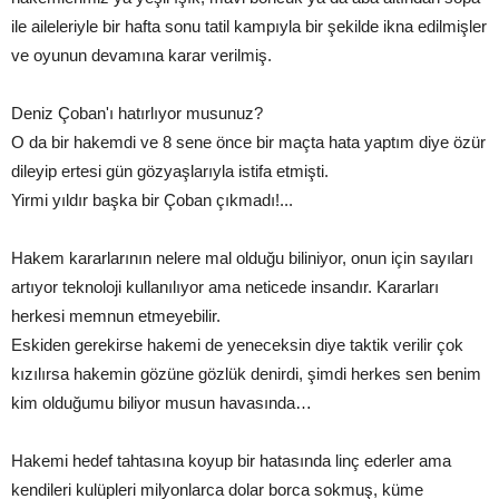
ile aileleriyle bir hafta sonu tatil kampıyla bir şekilde ikna edilmişler
ve oyunun devamına karar verilmiş.
Deniz Çoban'ı hatırlıyor musunuz?
O da bir hakemdi ve 8 sene önce bir maçta hata yaptım diye özür
dileyip ertesi gün gözyaşlarıyla istifa etmişti.
Yirmi yıldır başka bir Çoban çıkmadı!...
Hakem kararlarının nelere mal olduğu biliniyor, onun için sayıları
artıyor teknoloji kullanılıyor ama neticede insandır. Kararları
herkesi memnun etmeyebilir.
Eskiden gerekirse hakemi de yeneceksin diye taktik verilir çok
kızılırsa hakemin gözüne gözlük denirdi, şimdi herkes sen benim
kim olduğumu biliyor musun havasında…
Hakemi hedef tahtasına koyup bir hatasında linç ederler ama
kendileri kulüpleri milyonlarca dolar borca sokmuş, küme