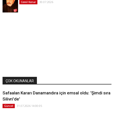
30.07.2026
Cemil Kenar
ÇOK OKUNANLAR
Safaalan Kararı Danamandıra için emsal oldu: 'Şimdi sıra
Silivri'de'
31.07.2026 14:00:05
Güncel