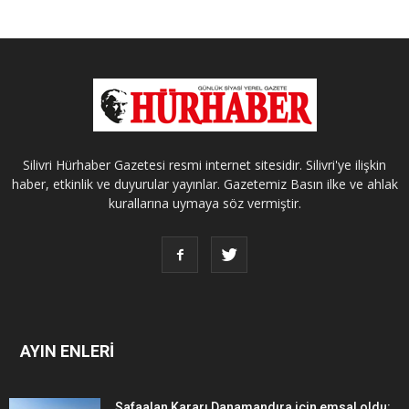
Silivri Hürhaber Gazetesi resmi internet sitesidir. Silivri'ye ilişkin
haber, etkinlik ve duyurular yayınlar. Gazetemiz Basın ilke ve ahlak
kurallarına uymaya söz vermiştir.
AYIN ENLERİ
Safaalan Kararı Danamandıra için emsal oldu: