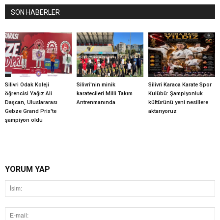
SON HABERLER
Silivri Odak Koleji
Silivri'nin minik
Silivri Karaca Karate Spor
öğrencisi Yağız Ali
karatecileri Milli Takım
Kulübü: Şampiyonluk
Daşcan, Uluslararası
Antrenmanında
kültürünü yeni nesillere
Gebze Grand Prix'te
aktarıyoruz
şampiyon oldu
YORUM YAP