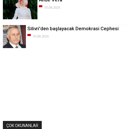
05.08.2026
Silivri'den başlayacak Demokrasi Cephesi
05.08.2026
ÇOK OKUNANLAR