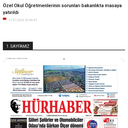
Özel Okul Öğretmenlerinin sorunları bakanlıkta masaya
yatırıldı
31.07.2026 10:44:47
1. SAYFAMIZ