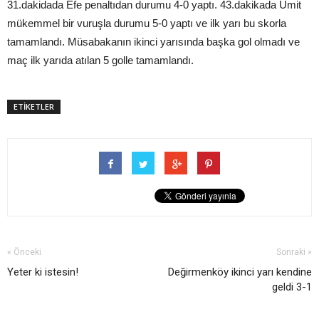
31.dakidada Efe penaltıdan durumu 4-0 yaptı. 43.dakikada Ümit
mükemmel bir vuruşla durumu 5-0 yaptı ve ilk yarı bu skorla
tamamlandı. Müsabakanın ikinci yarısında başka gol olmadı ve
maç ilk yarıda atılan 5 golle tamamlandı.
ETİKETLER
« Önceki
Sonraki »
Yeter ki istesin!
Değirmenköy ikinci yarı kendine
geldi 3-1