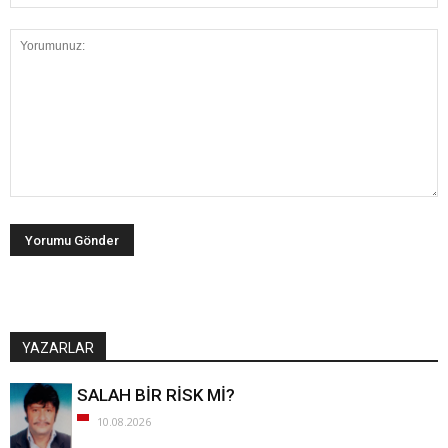
YAZARLAR
SALAH BİR RİSK Mİ?
10.08.2026