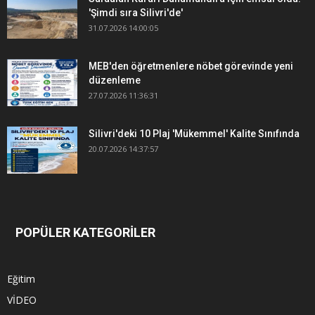
'Şimdi sıra Silivri'de'
31.07.2026 14:00:05
MEB'den öğretmenlere nöbet görevinde yeni
düzenleme
27.07.2026 11:36:31
Silivri'deki 10 Plaj 'Mükemmel' Kalite Sınıfında
20.07.2026 14:37:57
POPÜLER KATEGORİLER
Eğitim
VİDEO