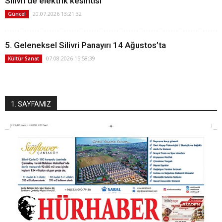
Silivri'de elektrik kesintisi
20.07.2026 13:21:32
Güncel
5. Geleneksel Silivri Panayırı 14 Ağustos’ta
07.08.2026 15:58:39
Kültür Sanat
1. SAYFAMIZ