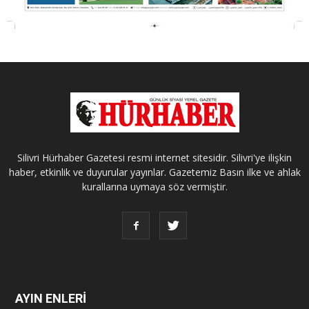
Silivri Hürhaber Gazetesi resmi internet sitesidir. Silivri'ye ilişkin
haber, etkinlik ve duyurular yayınlar. Gazetemiz Basın ilke ve ahlak
kurallarına uymaya söz vermiştir.
AYIN ENLERİ