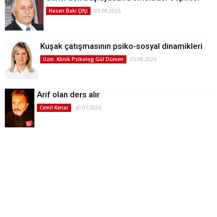
05.08.2026
Hasan Baki Çifçi
Kuşak çatışmasının psiko-sosyal dinamikleri
05.08.2026
Uzm. Klinik Psikolog Gül Dümen
Arif olan ders alır
30.07.2026
Cemil Kenar