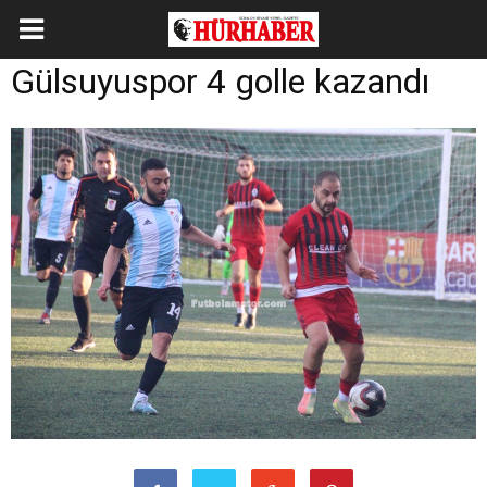
Gülsuyuspor 4 golle kazandı