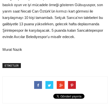
baskılı oyun ve iyi mücadele örneği gösteren Gülsuyuspor, son
yarım saat Necati Can Öztürk'ün kırmızı kart görmesi ile
karşılaşmayı 10 kişi tamamladı. Selçuk Sarıca'nın talebeleri bu
galibiyetle 13 puana yükselirken, gelecek hafta deplasmanda
Şirintepespor ile karşılaşacak. 5 puanda kalan Sancaktepespor
evinde Avcılar Belediyespor'u misafir edecek.
Murat Nazik
ETİKETLER