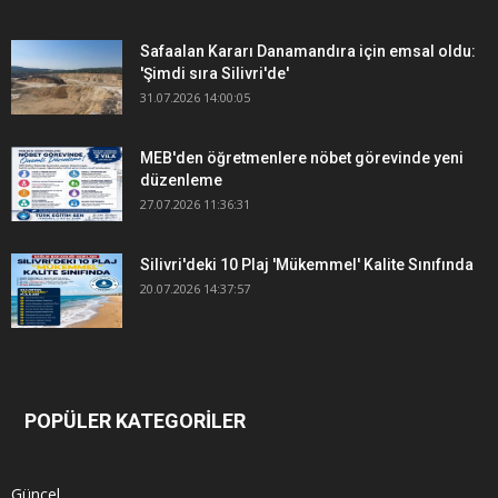
Safaalan Kararı Danamandıra için emsal oldu:
'Şimdi sıra Silivri'de'
31.07.2026 14:00:05
MEB'den öğretmenlere nöbet görevinde yeni
düzenleme
27.07.2026 11:36:31
Silivri'deki 10 Plaj 'Mükemmel' Kalite Sınıfında
20.07.2026 14:37:57
POPÜLER KATEGORİLER
Güncel