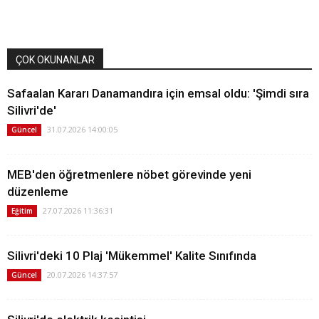
ÇOK OKUNANLAR
Safaalan Kararı Danamandıra için emsal oldu: 'Şimdi sıra
Silivri'de'
31.07.2026 14:00:05
Güncel
MEB'den öğretmenlere nöbet görevinde yeni
düzenleme
27.07.2026 11:36:31
Eğitim
Silivri'deki 10 Plaj 'Mükemmel' Kalite Sınıfında
20.07.2026 14:37:57
Güncel