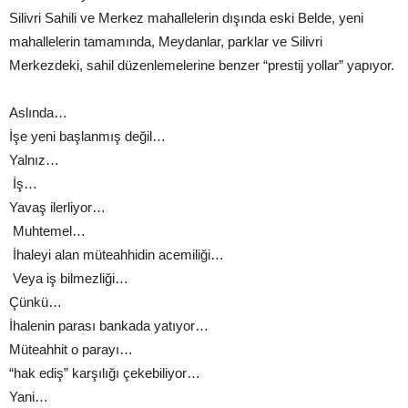
Silivri Sahili ve Merkez mahallelerin dışında eski Belde, yeni
mahallelerin tamamında, Meydanlar, parklar ve Silivri
Merkezdeki, sahil düzenlemelerine benzer “prestij yollar” yapıyor.
Aslında…
İşe yeni başlanmış değil…
Yalnız…
İş…
Yavaş ilerliyor…
Muhtemel…
İhaleyi alan müteahhidin acemiliği…
Veya iş bilmezliği…
Çünkü…
İhalenin parası bankada yatıyor…
Müteahhit o parayı…
“hak ediş” karşılığı çekebiliyor…
Yani…