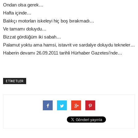
Ondan olsa gerek…
Hafta içinde…
Balıkçı motorları iskeleyi hiç boş bırakmadı…
Ve tamamı doluydu…
Bizzat gördüğüm iki sabah…
Palamut yoktu ama hamsi, istavrit ve sardalye doluydu tekneler…
Haberin devamı 26.09.2011 tarihli Hürhaber Gazetesi’nde…
ETİKETLER