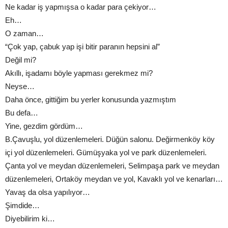
Ne kadar iş yapmışsa o kadar para çekiyor…
Eh…
O zaman…
“Çok yap, çabuk yap işi bitir paranın hepsini al”
Değil mi?
Akıllı, işadamı böyle yapması gerekmez mi?
Neyse…
Daha önce, gittiğim bu yerler konusunda yazmıştım
Bu defa…
Yine, gezdim gördüm…
B.Çavuşlu, yol düzenlemeleri. Düğün salonu. Değirmenköy köy
içi yol düzenlemeleri. Gümüşyaka yol ve park düzenlemeleri.
Çanta yol ve meydan düzenlemeleri, Selimpaşa park ve meydan
düzenlemeleri, Ortaköy meydan ve yol, Kavaklı yol ve kenarları…
Yavaş da olsa yapılıyor…
Şimdide…
Diyebilirim ki…