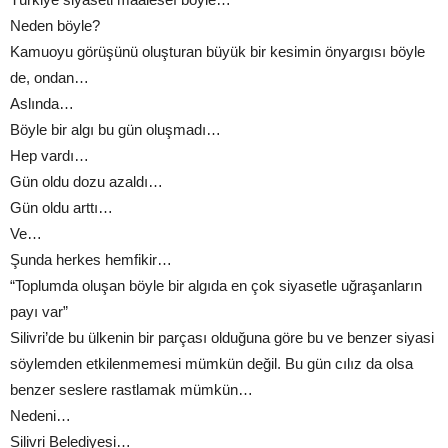
Neden böyle?
Kamuoyu görüşünü oluşturan büyük bir kesimin önyargısı böyle
de, ondan…
Aslında…
Böyle bir algı bu gün oluşmadı…
Hep vardı…
Gün oldu dozu azaldı…
Gün oldu arttı…
Ve…
Şunda herkes hemfikir…
“Toplumda oluşan böyle bir algıda en çok siyasetle uğraşanların
payı var”
Silivri’de bu ülkenin bir parçası olduğuna göre bu ve benzer siyasi
söylemden etkilenmemesi mümkün değil. Bu gün cılız da olsa
benzer seslere rastlamak mümkün…
Nedeni…
Silivri Belediyesi…