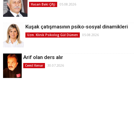
05.08.2026
Hasan Baki Çifçi
Kuşak çatışmasının psiko-sosyal dinamikleri
05.08.2026
Uzm. Klinik Psikolog Gül Dümen
Arif olan ders alır
30.07.2026
Cemil Kenar