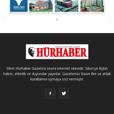
Silivri Hürhaber Gazetesi resmi internet sitesidir. Silivri'ye ilişkin
haber, etkinlik ve duyurular yayınlar. Gazetemiz Basın ilke ve ahlak
kurallarına uymaya söz vermiştir.