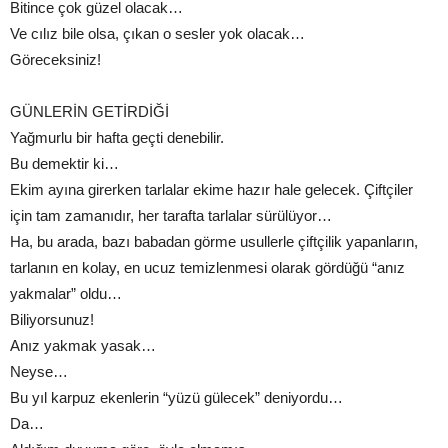
Bitince çok güzel olacak…
Ve cılız bile olsa, çıkan o sesler yok olacak…
Göreceksiniz!
GÜNLERİN GETİRDİĞİ
Yağmurlu bir hafta geçti denebilir.
Bu demektir ki…
Ekim ayına girerken tarlalar ekime hazır hale gelecek. Çiftçiler
için tam zamanıdır, her tarafta tarlalar sürülüyor…
Ha, bu arada, bazı babadan görme usullerle çiftçilik yapanların,
tarlanın en kolay, en ucuz temizlenmesi olarak gördüğü “anız
yakmalar” oldu…
Biliyorsunuz!
Anız yakmak yasak…
Neyse…
Bu yıl karpuz ekenlerin “yüzü gülecek” deniyordu…
Da…