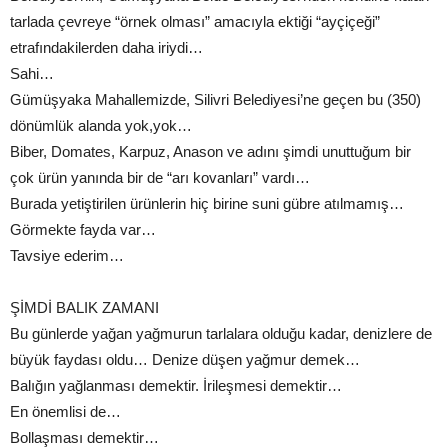
tarlada çevreye “örnek olması” amacıyla ektiği “ayçiçeği”
etrafındakilerden daha iriydi…
Sahi…
Gümüşyaka Mahallemizde, Silivri Belediyesi’ne geçen bu (350)
dönümlük alanda yok,yok…
Biber, Domates, Karpuz, Anason ve adını şimdi unuttuğum bir
çok ürün yanında bir de “arı kovanları” vardı…
Burada yetiştirilen ürünlerin hiç birine suni gübre atılmamış…
Görmekte fayda var…
Tavsiye ederim…
ŞİMDİ BALIK ZAMANI
Bu günlerde yağan yağmurun tarlalara olduğu kadar, denizlere de
büyük faydası oldu… Denize düşen yağmur demek…
Balığın yağlanması demektir. İrileşmesi demektir…
En önemlisi de…
Bollaşması demektir…