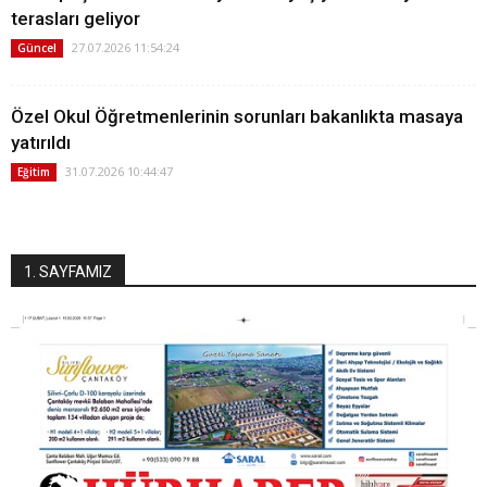
terasları geliyor
27.07.2026 11:54:24
Güncel
Özel Okul Öğretmenlerinin sorunları bakanlıkta masaya
yatırıldı
31.07.2026 10:44:47
Eğitim
1. SAYFAMIZ