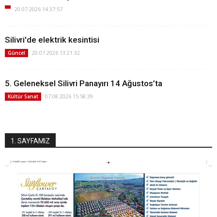
20.07.2026 14:37:57
Silivri'de elektrik kesintisi
20.07.2026 13:21:32
Güncel
5. Geleneksel Silivri Panayırı 14 Ağustos’ta
07.08.2026 15:58:39
Kültür Sanat
1. SAYFAMIZ