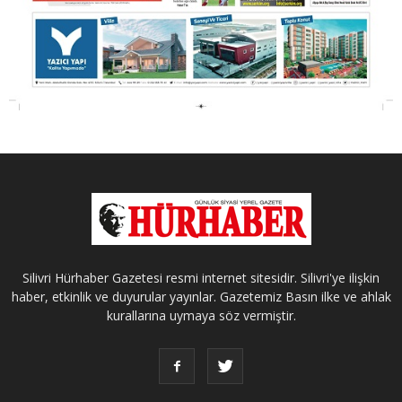
Silivri Hürhaber Gazetesi resmi internet sitesidir. Silivri'ye ilişkin
haber, etkinlik ve duyurular yayınlar. Gazetemiz Basın ilke ve ahlak
kurallarına uymaya söz vermiştir.