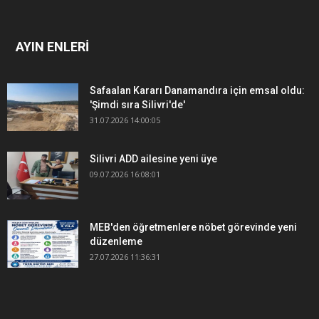
AYIN ENLERİ
Safaalan Kararı Danamandıra için emsal oldu:
'Şimdi sıra Silivri'de'
31.07.2026 14:00:05
Silivri ADD ailesine yeni üye
09.07.2026 16:08:01
MEB'den öğretmenlere nöbet görevinde yeni
düzenleme
27.07.2026 11:36:31