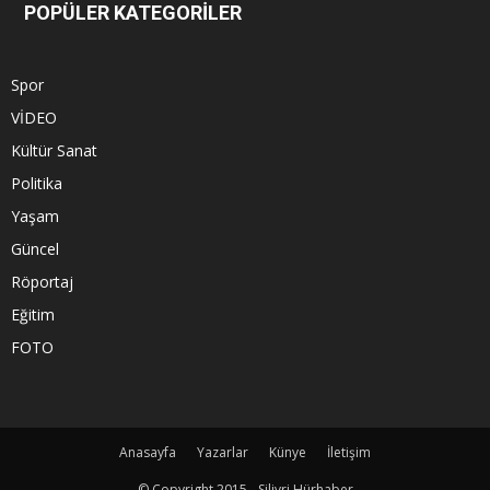
POPÜLER KATEGORİLER
Spor
VİDEO
Kültür Sanat
Politika
Yaşam
Güncel
Röportaj
Eğitim
FOTO
Anasayfa
Yazarlar
Künye
İletişim
© Copyright 2015 - Silivri Hürhaber