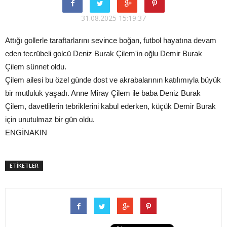
31.08.2025 15:19:37
Attığı gollerle taraftarlarını sevince boğan, futbol hayatına devam
eden tecrübeli golcü Deniz Burak Çilem'in oğlu Demir Burak
Çilem sünnet oldu.
Çilem ailesi bu özel günde dost ve akrabalarının katılımıyla büyük
bir mutluluk yaşadı. Anne Miray Çilem ile baba Deniz Burak
Çilem, davetlilerin tebriklerini kabul ederken, küçük Demir Burak
için unutulmaz bir gün oldu.
ENGİNAKIN
ETİKETLER