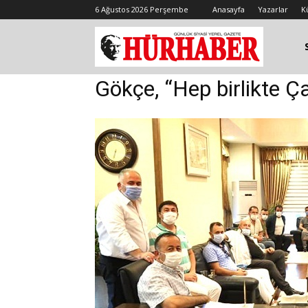
6 Ağustos 2026 Perşembe
Anasayfa
Yazarlar
K
Gökçe, “Hep birlikte Ça