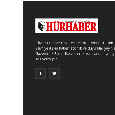
Silivri Hürhaber Gazetesi resmi internet sitesidir.
Silivri'ye ilişkin haber, etkinlik ve duyurular yayınla
Gazetemiz Basın ilke ve ahlak kurallarına uymay
söz vermiştir.