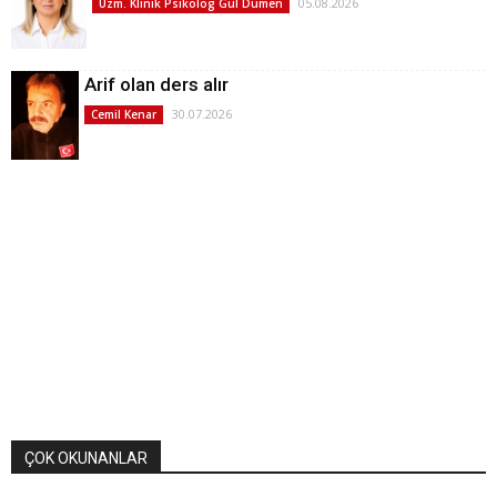
05.08.2026
Uzm. Klinik Psikolog Gül Dümen
Arif olan ders alır
30.07.2026
Cemil Kenar
ÇOK OKUNANLAR