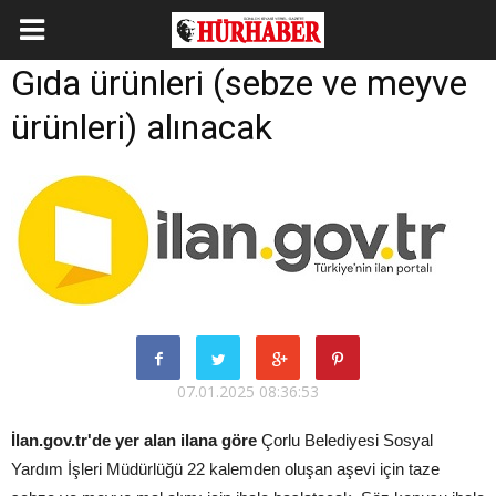
Gıda ürünleri (sebze ve meyve
ürünleri) alınacak
07.01.2025 08:36:53
İlan.gov.tr'de yer alan ilana göre
Çorlu Belediyesi Sosyal
Yardım İşleri Müdürlüğü 22 kalemden oluşan aşevi için taze