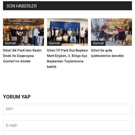
SON HABERLER
Güncel
Güncel
Güncel
Silivri AK Parti’den Kadın
Silivri İYİ Parti İlçe Başkanı
Silivri’de gıda
Emek Ve Dayanışma
Mert Erişken, 3. Bölge İlçe
işletmelerine denetim
Günleri’ne destek
Başkanları Toplantısına
katıldı
YORUM YAP