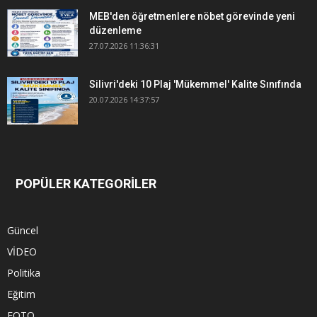
MEB'den öğretmenlere nöbet görevinde yeni
düzenleme
27.07.2026 11:36:31
Silivri'deki 10 Plaj 'Mükemmel' Kalite Sınıfında
20.07.2026 14:37:57
POPÜLER KATEGORİLER
Güncel
VİDEO
Politika
Eğitim
FOTO