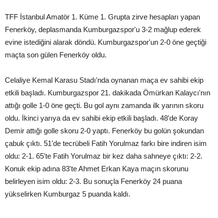
TFF İstanbul Amatör 1. Küme 1. Grupta zirve hesapları yapan
Fenerköy, deplasmanda Kumburgazspor'u 3-2 mağlup ederek
evine istediğini alarak döndü. Kumburgazspor'un 2-0 öne geçtiği
maçta son gülen Fenerköy oldu.
Celaliye Kemal Karasu Stadı'nda oynanan maça ev sahibi ekip
etkili başladı. Kumburgazspor 21. dakikada Ömürkan Kalaycı'nın
attığı golle 1-0 öne geçti. Bu gol aynı zamanda ilk yarının skoru
oldu. İkinci yarıya da ev sahibi ekip etkili başladı. 48'de Koray
Demir attığı golle skoru 2-0 yaptı. Fenerköy bu golün şokundan
çabuk çıktı. 51'de tecrübeli Fatih Yorulmaz farkı bire indiren isim
oldu: 2-1. 65'te Fatih Yorulmaz bir kez daha sahneye çıktı: 2-2.
Konuk ekip adına 83'te Ahmet Erkan Kaya maçın skorunu
belirleyen isim oldu: 2-3. Bu sonuçla Fenerköy 24 puana
yükselirken Kumburgaz 5 puanda kaldı.