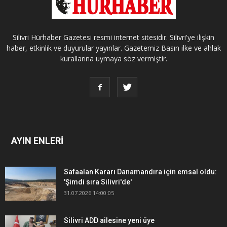
Silivri Hürhaber Gazetesi resmi internet sitesidir. Silivri'ye ilişkin
haber, etkinlik ve duyurular yayınlar. Gazetemiz Basın ilke ve ahlak
kurallarına uymaya söz vermiştir.
AYIN ENLERİ
Safaalan Kararı Danamandıra için emsal oldu:
'Şimdi sıra Silivri'de'
31.07.2026 14:00:05
Silivri ADD ailesine yeni üye