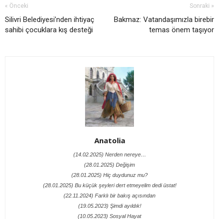
« Önceki
Sonraki »
Silivri Belediyesi’nden ihtiyaç
Bakmaz: Vatandaşımızla birebir
sahibi çocuklara kış desteği
temas önem taşıyor
Anatolia
(14.02.2025) Nerden nereye…
(28.01.2025) Değişim
(28.01.2025) Hiç duydunuz mu?
(28.01.2025) Bu küçük şeyleri dert etmeyelim dedi üstat!
(22.11.2024) Farklı bir bakış açısından
(19.05.2023) Şimdi ayıldık!
(10.05.2023) Sosyal Hayat