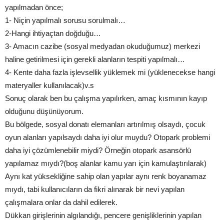
yapılmadan önce;
1- Niçin yapılmalı sorusu sorulmalı…
2-Hangi ihtiyaçtan doğduğu…
3- Amacın cazibe (sosyal medyadan okuduğumuz) merkezi
haline getirilmesi için gerekli alanların tespiti yapılmalı…
4- Kente daha fazla işlevsellik yüklemek mi (yüklenecekse hangi
materyaller kullanılacak)v.s
Sonuç olarak ben bu çalışma yapılırken, amaç kısmının kayıp
olduğunu düşünüyorum.
Bu bölgede, sosyal donatı elemanları artırılmış olsaydı, çocuk
oyun alanları yapılsaydı daha iyi olur muydu? Otopark problemi
daha iyi çözümlenebilir miydi? Örneğin otopark asansörlü
yapılamaz mıydı?(boş alanlar kamu yarı için kamulaştırılarak)
Aynı kat yüksekliğine sahip olan yapılar aynı renk boyanamaz
mıydı, tabi kullanıcıların da fikri alınarak bir nevi yapılan
çalışmalara onlar da dahil edilerek.
Dükkan girişlerinin algılandığı, pencere genişliklerinin yapılan