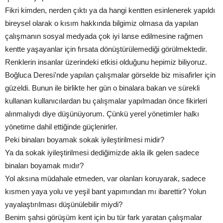
Fikri kimden, nerden çıktı ya da hangi kentten esinlenerek yapıldı
bireysel olarak o kısım hakkında bilgimiz olmasa da yapılan
çalışmanın sosyal medyada çok iyi lanse edilmesine rağmen
kentte yaşayanlar için fırsata dönüştürülemediği görülmektedir.
Renklerin insanlar üzerindeki etkisi olduğunu hepimiz biliyoruz.
Boğluca Deresi'nde yapılan çalışmalar görselde biz misafirler için
güzeldi. Bunun ile birlikte her gün o binalara bakan ve sürekli
kullanan kullanıcılardan bu çalışmalar yapılmadan önce fikirleri
alınmalıydı diye düşünüyorum. Çünkü yerel yönetimler halkı
yönetime dahil ettiğinde güçlenirler.
Peki binaları boyamak sokak iyileştirilmesi midir?
Ya da sokak iyileştirilmesi dediğimizde akla ilk gelen sadece
binaları boyamak mıdır?
Yol aksına müdahale etmeden, var olanları koruyarak, sadece
kısmen yaya yolu ve yeşil bant yapımından mı ibarettir? Yolun
yayalaştırılması düşünülebilir miydi?
Benim şahsi görüşüm kent için bu tür fark yaratan çalışmalar