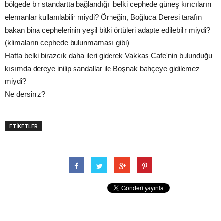
bölgede bir standartta bağlandığı, belki cephede güneş kırıcıların
elemanlar kullanılabilir miydi? Örneğin, Boğluca Deresi tarafın
bakan bina cephelerinin yeşil bitki örtüleri adapte edilebilir miydi?
(klimaların cephede bulunmaması gibi)
Hatta belki birazcık daha ileri giderek Vakkas Cafe'nin bulunduğu
kısımda dereye inilip sandallar ile Boşnak bahçeye gidilemez
miydi?
Ne dersiniz?
ETİKETLER