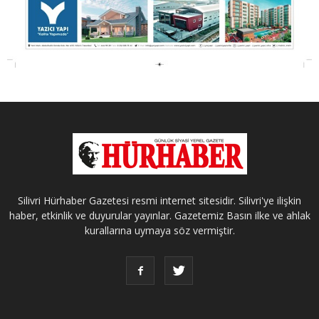
Silivri Hürhaber Gazetesi resmi internet sitesidir. Silivri'ye ilişkin
haber, etkinlik ve duyurular yayınlar. Gazetemiz Basın ilke ve ahlak
kurallarına uymaya söz vermiştir.