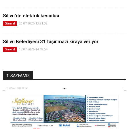
Silivri'de elektrik kesintisi
20.07.2026 13:21:32
Güncel
Silivri Belediyesi 31 taşınmazı kiraya veriyor
17.07.2026 14:18:54
Güncel
1. SAYFAMIZ