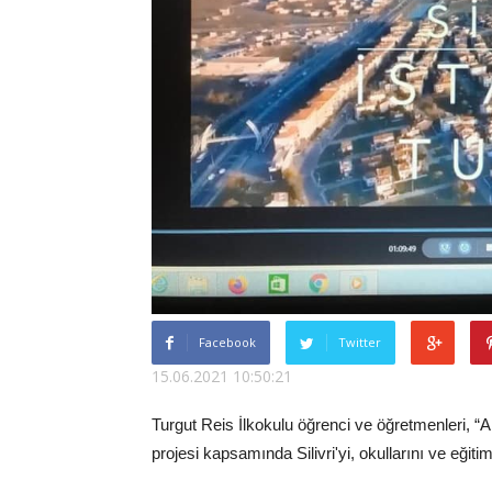
Facebook
Twitter
15.06.2021 10:50:21
Turgut Reis İlkokulu öğrenci ve öğretmenleri, “
projesi kapsamında Silivri'yi, okullarını ve eğitim