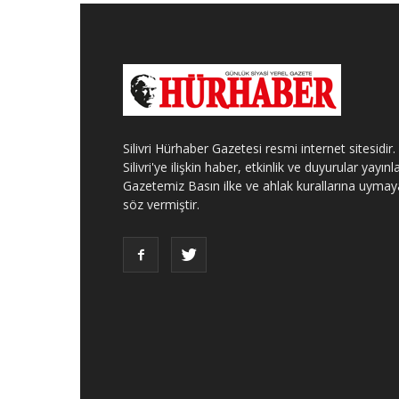
Silivri Hürhaber Gazetesi resmi internet sitesidir.
Silivri'ye ilişkin haber, etkinlik ve duyurular yayınla
Gazetemiz Basın ilke ve ahlak kurallarına uymay
söz vermiştir.