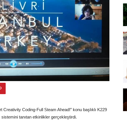
Art Creativity Coding-Full Steam Ahead!” konu başlıklı K229
 sistemini tanıtan etkinlikler gerçekleştirdi.