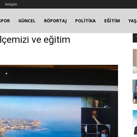
İletişim
SPOR
GÜNCEL
RÖPORTAJ
POLİTİKA
EĞİTİM
YA
 ilçemizi ve eğitim