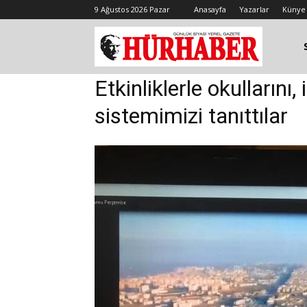
9 Ağustos 2026 Pazar
Anasayfa
Yazarlar
Künye
Etkinliklerle okullarını,
sistemimizi tanıttılar