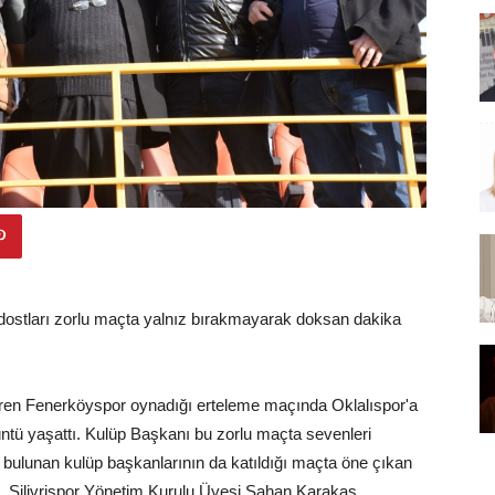
ostları zorlu maçta yalnız bırakmayarak doksan dakika
en Fenerköyspor oynadığı erteleme maçında Oklalıspor'a
ntü yaşattı. Kulüp Başkanı bu zorlu maçta sevenleri
tte bulunan kulüp başkanlarının da katıldığı maçta öne çıkan
nta, Silivrispor Yönetim Kurulu Üyesi Şahan Karakaş,