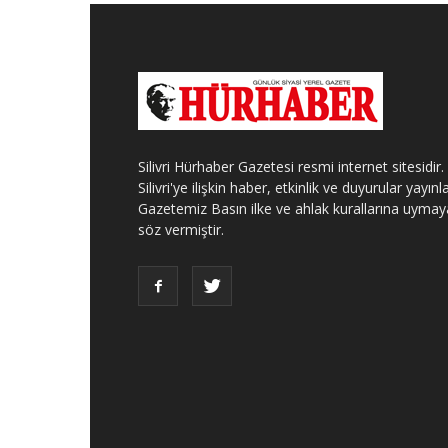
Silivri Hürhaber Gazetesi resmi internet sitesidir.
Silivri'ye ilişkin haber, etkinlik ve duyurular yayınla
Gazetemiz Basın ilke ve ahlak kurallarına uymay
söz vermiştir.