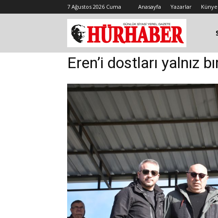
7 Ağustos 2026 Cuma
Anasayfa
Yazarlar
Künye
Eren’i dostları yalnız 