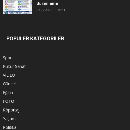
düzenleme
27.07.2026 11:36:31
POPÜLER KATEGORİLER
Spor
Kültür Sanat
VİDEO
Güncel
Eğitim
FOTO
Röportaj
Yaşam
Politika