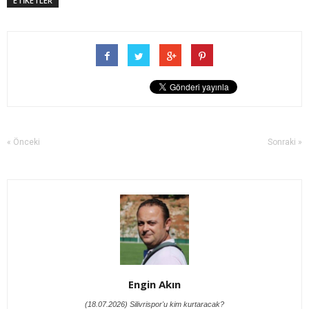
ETİKETLER
« Önceki
Sonraki »
Engin Akın
(18.07.2026) Silivrispor'u kim kurtaracak?