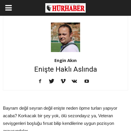
Engin Akın
Enişte Haklı Aslında
Bayram değil seyran değil enişte neden öpme turları yapıyor
acaba? Korkacak bir şey yok, ölü sezondayız ya, Veteran
sevişgenleri boşluğu fırsat bilip kendilerine uygun pozisyon
arayışındalar…