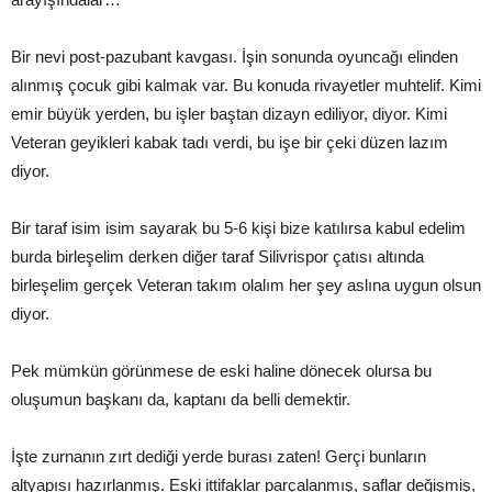
Bir nevi post-pazubant kavgası. İşin sonunda oyuncağı elinden
alınmış çocuk gibi kalmak var. Bu konuda rivayetler muhtelif. Kimi
emir büyük yerden, bu işler baştan dizayn ediliyor, diyor. Kimi
Veteran geyikleri kabak tadı verdi, bu işe bir çeki düzen lazım
diyor.
Bir taraf isim isim sayarak bu 5-6 kişi bize katılırsa kabul edelim
burda birleşelim derken diğer taraf Silivrispor çatısı altında
birleşelim gerçek Veteran takım olalım her şey aslına uygun olsun
diyor.
Pek mümkün görünmese de eski haline dönecek olursa bu
oluşumun başkanı da, kaptanı da belli demektir.
İşte zurnanın zırt dediği yerde burası zaten! Gerçi bunların
altyapısı hazırlanmış. Eski ittifaklar parçalanmış, saflar değişmiş,