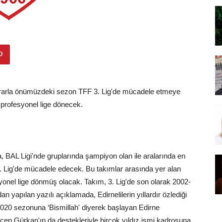
ararla önümüzdeki sezon TFF 3. Lig'de mücadele etmeye
 profesyonel lige dönecek.
, BAL Ligi'nde gruplarında şampiyon olan ile aralarında en
. Lig'de mücadele edecek. Bu takımlar arasında yer alan
syonel lige dönmüş olacak. Takım, 3. Lig'de son olarak 2002-
yapılan yazılı açıklamada, Edirnelilerin yıllardır özlediği
020 sezonuna ‘Bismillah' diyerek başlayan Edirne
ep Gürkan'ın da destekleriyle birçok yıldız ismi kadrosuna