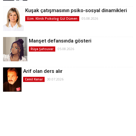
Kuşak çatışmasının psiko-sosyal dinamikleri
05.08.2026
Uzm. Klinik Psikolog Gül Dümen
Manşet defansında gösteri
05.08.2026
Rüya Şahsuvar
Arif olan ders alır
30.07.2026
Cemil Kenar