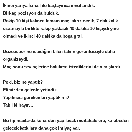
İkinci yarıya İsmail ile başlayınca umutlandık.
Birkaç pozisyon da bulduk.
Rakip 10 kişi kalınca tamam maçı alırız dedik, 7 dakikalık
uzatmayla birlikte rakip yaklaşık 40 dakika 10 kişiydi yine
olmadı ve ikinci 40 dakika da boşa gitti.
Düzcespor ne istediğini bilen takım görüntüsüyle daha
organizeydi.
Maç sonu sevinçlerine bakılırsa istediklerini de almışlardı.
Peki, biz ne yaptık?
Elimizden gelenle yetindik.
Yapılması gerekenleri yaptık mı?
Tabii ki hayır…
Bu tip maçlarda kenardan yapılacak müdahalelere, kulübeden
gelecek katkılara daha çok ihtiyaç var.