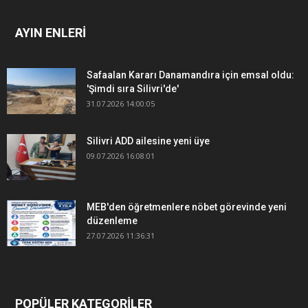
AYIN ENLERİ
Safaalan Kararı Danamandıra için emsal oldu:
'Şimdi sıra Silivri'de'
31.07.2026 14:00:05
Silivri ADD ailesine yeni üye
09.07.2026 16:08:01
MEB'den öğretmenlere nöbet görevinde yeni
düzenleme
27.07.2026 11:36:31
POPÜLER KATEGORİLER