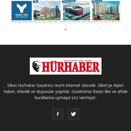
Silivri Hürhaber Gazetesi resmi internet sitesidir. Silivri'ye ilişkin
haber, etkinlik ve duyurular yayınlar. Gazetemiz Basın ilke ve ahlak
kurallarına uymaya söz vermiştir.