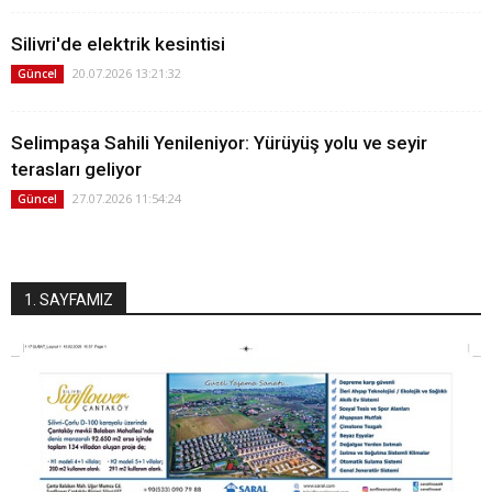
Silivri'de elektrik kesintisi
20.07.2026 13:21:32
Güncel
Selimpaşa Sahili Yenileniyor: Yürüyüş yolu ve seyir
terasları geliyor
27.07.2026 11:54:24
Güncel
1. SAYFAMIZ