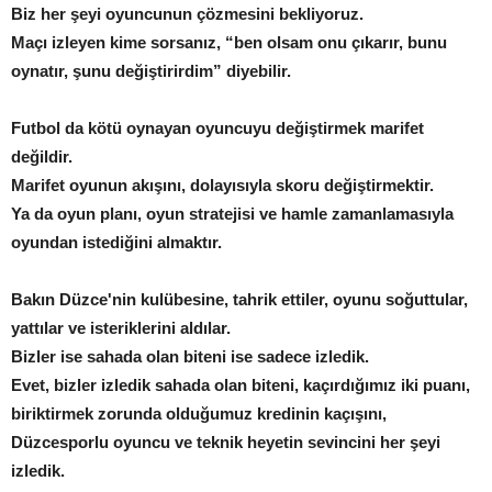
Biz her şeyi oyuncunun çözmesini bekliyoruz.
Maçı izleyen kime sorsanız, “ben olsam onu çıkarır, bunu
oynatır, şunu değiştirirdim” diyebilir.
Futbol da kötü oynayan oyuncuyu değiştirmek marifet
değildir.
Marifet oyunun akışını, dolayısıyla skoru değiştirmektir.
Ya da oyun planı, oyun stratejisi ve hamle zamanlamasıyla
oyundan istediğini almaktır.
Bakın Düzce'nin kulübesine, tahrik ettiler, oyunu soğuttular,
yattılar ve isteriklerini aldılar.
Bizler ise sahada olan biteni ise sadece izledik.
Evet, bizler izledik sahada olan biteni, kaçırdığımız iki puanı,
biriktirmek zorunda olduğumuz kredinin kaçışını,
Düzcesporlu oyuncu ve teknik heyetin sevincini her şeyi
izledik.