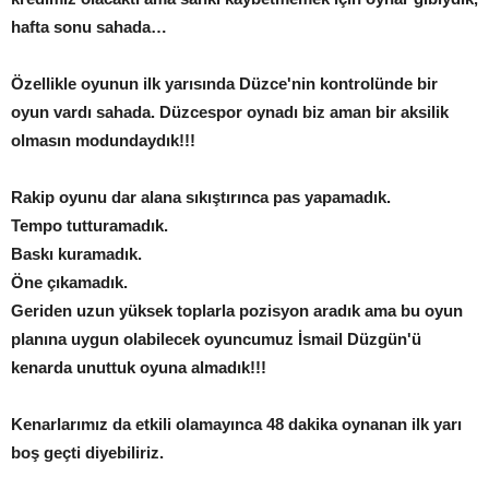
hafta sonu sahada…
Özellikle oyunun ilk yarısında Düzce'nin kontrolünde bir
oyun vardı sahada. Düzcespor oynadı biz aman bir aksilik
olmasın modundaydık!!!
Rakip oyunu dar alana sıkıştırınca pas yapamadık.
Tempo tutturamadık.
Baskı kuramadık.
Öne çıkamadık.
Geriden uzun yüksek toplarla pozisyon aradık ama bu oyun
planına uygun olabilecek oyuncumuz İsmail Düzgün'ü
kenarda unuttuk oyuna almadık!!!
Kenarlarımız da etkili olamayınca 48 dakika oynanan ilk yarı
boş geçti diyebiliriz.