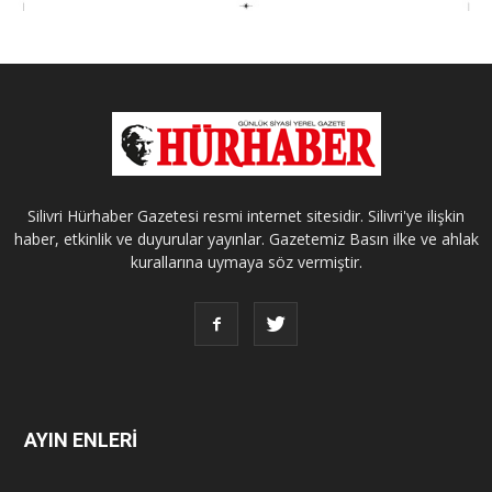
Silivri Hürhaber Gazetesi resmi internet sitesidir. Silivri'ye ilişkin
haber, etkinlik ve duyurular yayınlar. Gazetemiz Basın ilke ve ahlak
kurallarına uymaya söz vermiştir.
AYIN ENLERİ