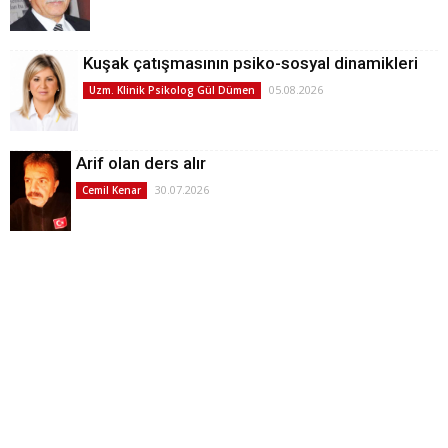
Kuşak çatışmasının psiko-sosyal dinamikleri
05.08.2026
Uzm. Klinik Psikolog Gül Dümen
Arif olan ders alır
30.07.2026
Cemil Kenar