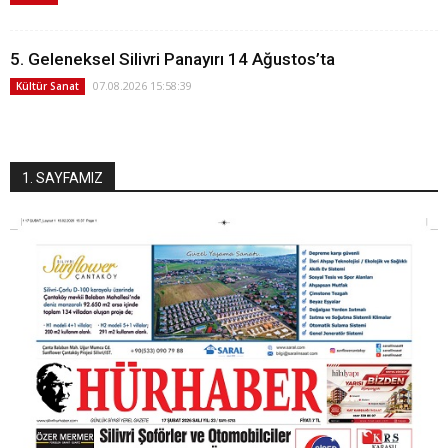
5. Geleneksel Silivri Panayırı 14 Ağustos’ta
07.08.2026 15:58:39
Kültür Sanat
1. SAYFAMIZ