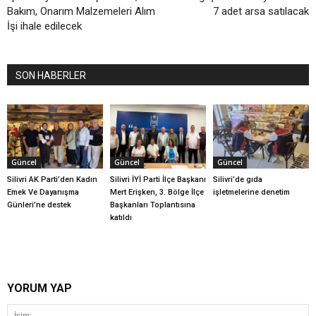
Bakım, Onarım Malzemeleri Alım
7 adet arsa satılacak
İşi ihale edilecek
SON HABERLER
Güncel
Güncel
Güncel
Silivri AK Parti’den Kadın
Silivri İYİ Parti İlçe Başkanı
Silivri’de gıda
Emek Ve Dayanışma
Mert Erişken, 3. Bölge İlçe
işletmelerine denetim
Günleri’ne destek
Başkanları Toplantısına
katıldı
YORUM YAP