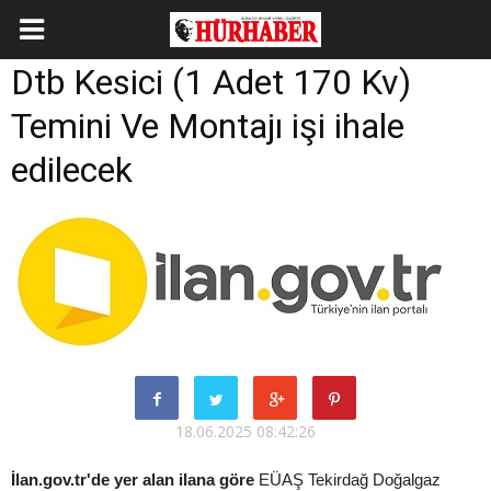
Dtb Kesici (1 Adet 170 Kv)
Temini Ve Montajı işi ihale
edilecek
18.06.2025 08:42:26
İlan.gov.tr'de yer alan ilana göre
EÜAŞ Tekirdağ Doğalgaz