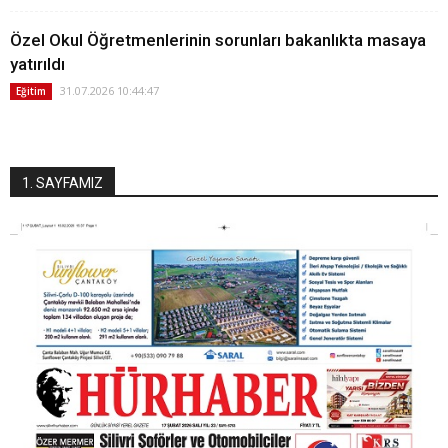
Özel Okul Öğretmenlerinin sorunları bakanlıkta masaya
yatırıldı
31.07.2026 10:44:47
Eğitim
1. SAYFAMIZ