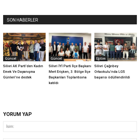
SON HABERLER
Güncel
Güncel
Eğitim
Silivri AK Parti’den Kadın
Silivri İYİ Parti İlçe Başkanı
Silivri Çağrıbey
Emek Ve Dayanışma
Mert Erişken, 3. Bölge İlçe
Ortaokulu’nda LGS
Günleri’ne destek
Başkanları Toplantısına
başarısı ödüllendirildi
katıldı
YORUM YAP