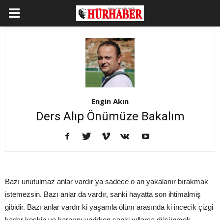
Engin Akın
Ders Alıp Önümüze Bakalım
Bazı unutulmaz anlar vardır ya sadece o an yakalanır bırakmak
istemezsin. Bazı anlar da vardır, sanki hayatta son ihtimalmiş
gibidir. Bazı anlar vardır ki yaşamla ölüm arasında ki incecik çizgi
kadar keskin ve kararını verirken sanki yıllarca düşünmek