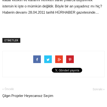
istersin ki işte o mümkün değildir. Böyle bir an yaşadınız mı hiç?
Haberin devamı 28.04.2011 tarihli HÜRHABER gazetesinde…
ETİKETLER
« Önceki
Sonraki »
Çılgın Projeler Heyecansız Seçim