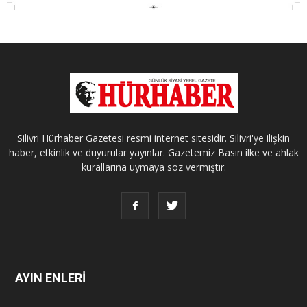
Silivri Hürhaber Gazetesi resmi internet sitesidir. Silivri'ye ilişkin
haber, etkinlik ve duyurular yayınlar. Gazetemiz Basın ilke ve ahlak
kurallarına uymaya söz vermiştir.
AYIN ENLERİ