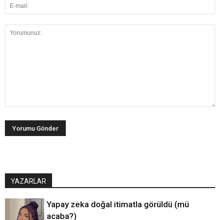
YAZARLAR
Yapay zeka doğal itimatla görüldü (mü
acaba?)