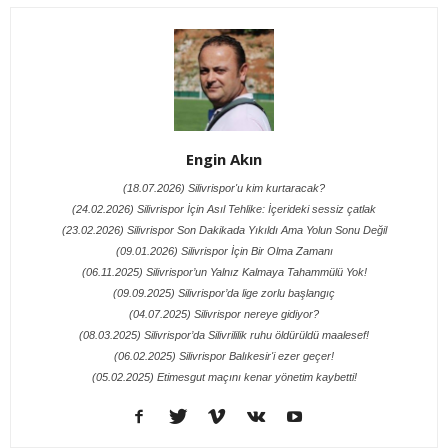
Engin Akın
(18.07.2026) Silivrispor'u kim kurtaracak?
(24.02.2026) Silivrispor İçin Asıl Tehlike: İçerideki sessiz çatlak
(23.02.2026) Silivrispor Son Dakikada Yıkıldı Ama Yolun Sonu Değil
(09.01.2026) Silivrispor İçin Bir Olma Zamanı
(06.11.2025) Silivrispor’un Yalnız Kalmaya Tahammülü Yok!
(09.09.2025) Silivrispor’da lige zorlu başlangıç
(04.07.2025) Silivrispor nereye gidiyor?
(08.03.2025) Silivrispor’da Silivrililik ruhu öldürüldü maalesef!
(06.02.2025) Silivrispor Balıkesir'i ezer geçer!
(05.02.2025) Etimesgut maçını kenar yönetim kaybetti!