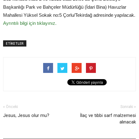
Başkanlığı Park ve Bahçeler Müdürlüğü (İdari Bina) Havuzlar
Mahallesi Yüksel Sokak no:5 Çorlu/Tekirdağ adresinde yapılacak.
Ayrıntılı bilgi için tıklayınız.
ETİKETLER
« Önceki
Sonraki »
Jesus, Jesus olur mu?
İlaç ve tıbbi sarf malzemesi
alınacak