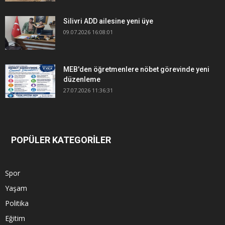
Silivri ADD ailesine yeni üye
09.07.2026 16:08:01
MEB'den öğretmenlere nöbet görevinde yeni
düzenleme
27.07.2026 11:36:31
POPÜLER KATEGORİLER
Spor
Yaşam
Politika
Eğitim