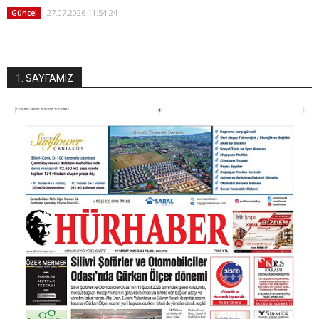
27.07.2026 11:54:24
Güncel
1. SAYFAMIZ