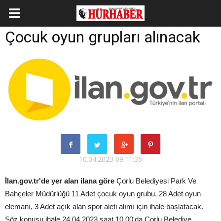
Çocuk oyun grupları alınacak
10.04.2023 09:11:35
İlan.gov.tr'de yer alan ilana göre
Çorlu Belediyesi Park Ve
Bahçeler Müdürlüğü 11 Adet çocuk oyun grubu, 28 Adet oyun
elemanı, 3 Adet açık alan spor aleti alımı için ihale başlatacak.
Söz konusu ihale 24.04.2023 saat 10.00'da Çorlu Belediye