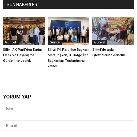
SON HABERLER
Güncel
Güncel
Güncel
Silivri AK Parti’den Kadın
Silivri İYİ Parti İlçe Başkanı
Silivri’de gıda
Emek Ve Dayanışma
Mert Erişken, 3. Bölge İlçe
işletmelerine denetim
Günleri’ne destek
Başkanları Toplantısına
katıldı
YORUM YAP