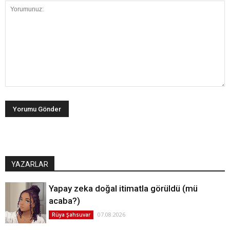
YAZARLAR
Yapay zeka doğal itimatla görüldü (mü
acaba?)
07.08.2026
Rüya Şahsuvar