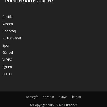
POPÜLER KATEGORİLER
Politika
Yaşam
Röportaj
Kültür Sanat
Spor
Güncel
VİDEO
Eğitim
FOTO
Anasayfa
Yazarlar
Künye
İletişim
© Copyright 2015 - Silivri Hürhaber