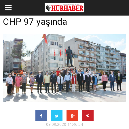
CHP 97 yaşında
09.09.2020 11:46:54