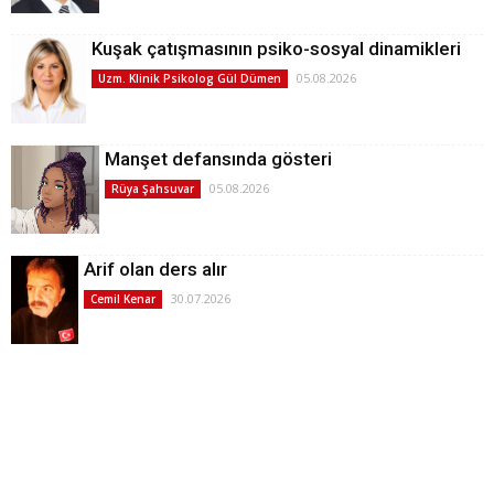
Kuşak çatışmasının psiko-sosyal dinamikleri
05.08.2026
Uzm. Klinik Psikolog Gül Dümen
Manşet defansında gösteri
05.08.2026
Rüya Şahsuvar
Arif olan ders alır
30.07.2026
Cemil Kenar