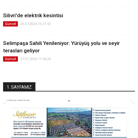
Silivri'de elektrik kesintisi
20.07.2026 13:21:32
Güncel
Selimpaşa Sahili Yenileniyor: Yürüyüş yolu ve seyir
terasları geliyor
27.07.2026 11:54:24
Güncel
1. SAYFAMIZ