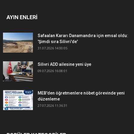
AYIN ENLERİ
Safaalan Kararı Danamandıra için emsal oldu:
'Şimdi sıra Silivri'de'
31.07.2026 14:00:05
Silivri ADD ailesine yeni üye
09.07.2026 16:08:01
MEB'den öğretmenlere nöbet görevinde yeni
düzenleme
27.07.2026 11:36:31