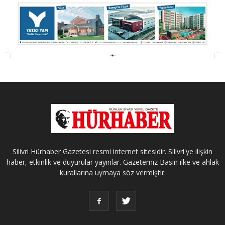
Silivri Hürhaber Gazetesi resmi internet sitesidir. Silivri'ye ilişkin
haber, etkinlik ve duyurular yayınlar. Gazetemiz Basın ilke ve ahlak
kurallarına uymaya söz vermiştir.