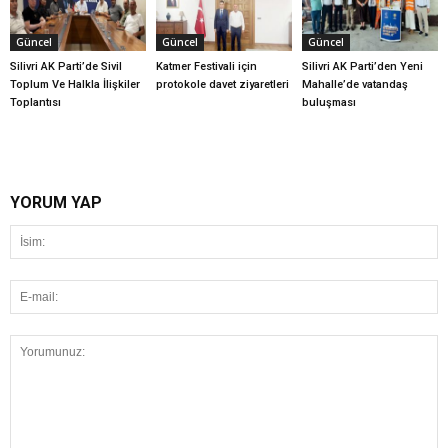
Güncel
Güncel
Güncel
Silivri AK Parti’de Sivil
Katmer Festivali için
Silivri AK Parti’den Yeni
Toplum Ve Halkla İlişkiler
protokole davet ziyaretleri
Mahalle’de vatandaş
Toplantısı
buluşması
YORUM YAP