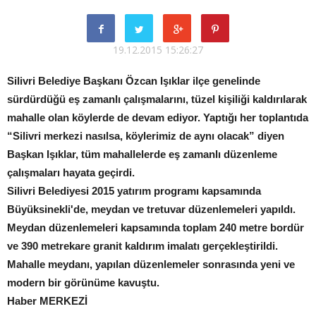
19.12.2015 15:26:27
Silivri Belediye Başkanı Özcan Işıklar ilçe genelinde
sürdürdüğü eş zamanlı çalışmalarını, tüzel kişiliği kaldırılarak
mahalle olan köylerde de devam ediyor. Yaptığı her toplantıda
“Silivri merkezi nasılsa, köylerimiz de aynı olacak” diyen
Başkan Işıklar, tüm mahallelerde eş zamanlı düzenleme
çalışmaları hayata geçirdi.
Silivri Belediyesi 2015 yatırım programı kapsamında
Büyüksinekli'de, meydan ve tretuvar düzenlemeleri yapıldı.
Meydan düzenlemeleri kapsamında toplam 240 metre bordür
ve 390 metrekare granit kaldırım imalatı gerçekleştirildi.
Mahalle meydanı, yapılan düzenlemeler sonrasında yeni ve
modern bir görünüme kavuştu.
Haber MERKEZİ