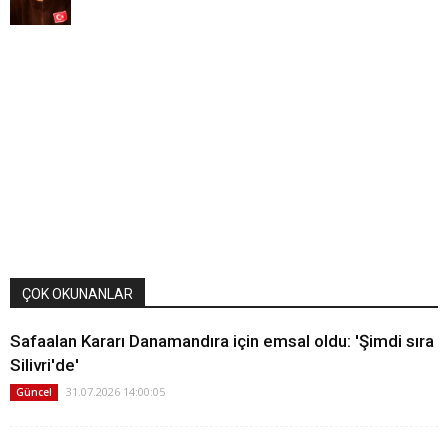
ÇOK OKUNANLAR
Safaalan Kararı Danamandıra için emsal oldu: 'Şimdi sıra
Silivri'de'
31.07.2026 14:00:05
Güncel