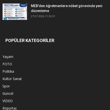
MEB'den öğretmenlere nöbet görevinde yeni
düzenleme
27.07.2026 11:36:31
POPÜLER KATEGORİLER
Yaşam
FOTO
Politika
Kültür Sanat
Spor
Güncel
VİDEO
Röportaj