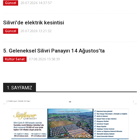
20.07.2026 14:37:57
Güncel
Silivri'de elektrik kesintisi
20.07.2026 13:21:32
Güncel
5. Geleneksel Silivri Panayırı 14 Ağustos’ta
07.08.2026 15:58:39
Kültür Sanat
1. SAYFAMIZ