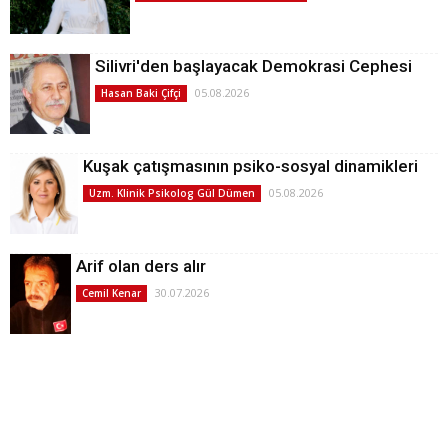
Silivri'den başlayacak Demokrasi Cephesi
05.08.2026
Hasan Baki Çifçi
Kuşak çatışmasının psiko-sosyal dinamikleri
05.08.2026
Uzm. Klinik Psikolog Gül Dümen
Arif olan ders alır
30.07.2026
Cemil Kenar