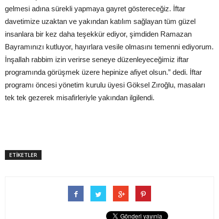
gelmesi adına sürekli yapmaya gayret göstereceğiz. İftar
davetimize uzaktan ve yakından katılım sağlayan tüm güzel
insanlara bir kez daha teşekkür ediyor, şimdiden Ramazan
Bayramınızı kutluyor, hayırlara vesile olmasını temenni ediyorum.
İnşallah rabbim izin verirse seneye düzenleyeceğimiz iftar
programında görüşmek üzere hepinize afiyet olsun.” dedi. İftar
programı öncesi yönetim kurulu üyesi Göksel Zıroğlu, masaları
tek tek gezerek misafirleriyle yakından ilgilendi.
ETİKETLER