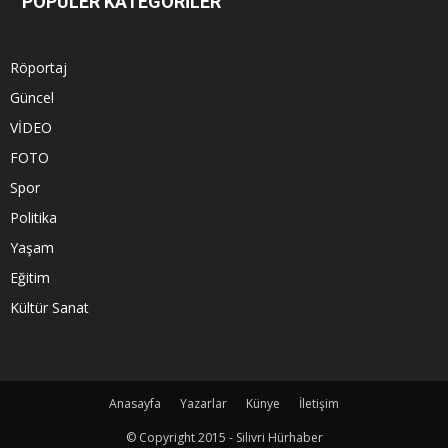
POPÜLER KATEGORİLER
Röportaj
Güncel
VİDEO
FOTO
Spor
Politika
Yaşam
Eğitim
Kültür Sanat
Anasayfa
Yazarlar
Künye
İletişim
© Copyright 2015 - Silivri Hürhaber