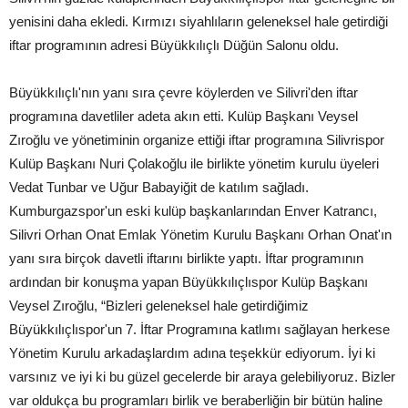
yenisini daha ekledi. Kırmızı siyahlıların geleneksel hale getirdiği
iftar programının adresi Büyükkılıçlı Düğün Salonu oldu.
Büyükkılıçlı'nın yanı sıra çevre köylerden ve Silivri'den iftar
programına davetliler adeta akın etti. Kulüp Başkanı Veysel
Zıroğlu ve yönetiminin organize ettiği iftar programına Silivrispor
Kulüp Başkanı Nuri Çolakoğlu ile birlikte yönetim kurulu üyeleri
Vedat Tunbar ve Uğur Babayiğit de katılım sağladı.
Kumburgazspor'un eski kulüp başkanlarından Enver Katrancı,
Silivri Orhan Onat Emlak Yönetim Kurulu Başkanı Orhan Onat'ın
yanı sıra birçok davetli iftarını birlikte yaptı. İftar programının
ardından bir konuşma yapan Büyükkılıçlıspor Kulüp Başkanı
Veysel Zıroğlu, “Bizleri geleneksel hale getirdiğimiz
Büyükkılıçlıspor'un 7. İftar Programına katlımı sağlayan herkese
Yönetim Kurulu arkadaşlardım adına teşekkür ediyorum. İyi ki
varsınız ve iyi ki bu güzel gecelerde bir araya gelebiliyoruz. Bizler
var oldukça bu programları birlik ve beraberliğin bir bütün haline