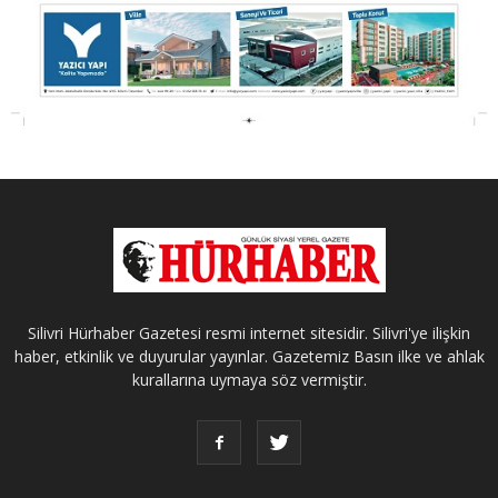
Silivri Hürhaber Gazetesi resmi internet sitesidir. Silivri'ye ilişkin
haber, etkinlik ve duyurular yayınlar. Gazetemiz Basın ilke ve ahlak
kurallarına uymaya söz vermiştir.