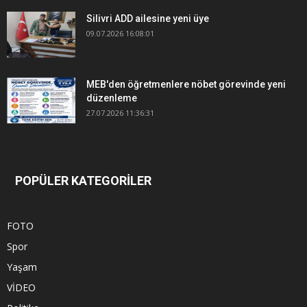
Silivri ADD ailesine yeni üye
09.07.2026 16:08:01
MEB'den öğretmenlere nöbet görevinde yeni
düzenleme
27.07.2026 11:36:31
POPÜLER KATEGORİLER
FOTO
Spor
Yaşam
VİDEO