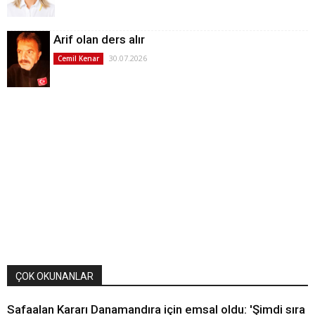
Arif olan ders alır
30.07.2026
Cemil Kenar
ÇOK OKUNANLAR
Safaalan Kararı Danamandıra için emsal oldu: 'Şimdi sıra