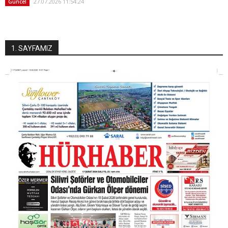
27.07.2026 11:54:24
Güncel
1. SAYFAMIZ