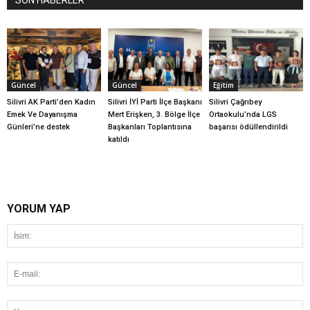
Güncel
Güncel
Eğitim
Silivri AK Parti’den Kadın
Silivri İYİ Parti İlçe Başkanı
Silivri Çağrıbey
Emek Ve Dayanışma
Mert Erişken, 3. Bölge İlçe
Ortaokulu’nda LGS
Günleri’ne destek
Başkanları Toplantısına
başarısı ödüllendirildi
katıldı
YORUM YAP