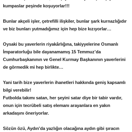
kumpaslar peşinde koşuyorlar!!!
Bunlar akçeli işler, çetrefilli ilişkiler, bunlar şark kurnazlığıdır
ve biz bunları yutmadığımız için hep bize kızıyorlar…
Oysaki bu yaverlerin riyakârlığına, takiyyelerine Osmanlı
İmparatorluğu bile dayanamamış 15 Temmuz'da
Cumhurbaşkanının ve Genel Kurmay Başkanının yaverlerini
de görmedik mi hep birlikte…
Yani tarih bize yaverlerin ihanetleri hakkında geniş kapsamlı
bilgi verebilir!
Futbolda takımı satan, her şeyini satar diye bir tabir vardır,
onun için tecrübeli satış elemanı arayanlara en yakın
arkadaşını öneriyorlar.
Sözün özü, Aydın'da yazlığın olacağına aydın gibi şıracın