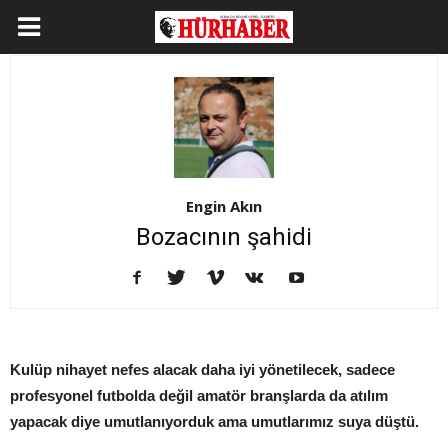
Engin Akın
Bozacının şahidi
Kulüp nihayet nefes alacak daha iyi yönetilecek, sadece
profesyonel futbolda değil amatör branşlarda da atılım
yapacak diye umutlanıyorduk ama umutlarımız suya düştü.