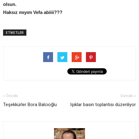
olsun.
Haksız mıyım Vefa abiiii???
ETİKETLER
« Önceki
Sonraki »
Teşekkürler Bora Balcıoğlu
Işıklar basın toplantısı düzenliyor