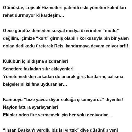
Gümüştaş Lojistik Hizmetleri patentli eski yönetim kalıntıları
rahat durmuyor ki kardeşim…
Gece gündüz demeden sosyal medya üzerinden “mutlu”
değilim, içimize “kurt” girmiş olabilir korkusuyla bin bir yalan
dolan dedikodu üreterek Reisi kandırmaya devam ediyorlar!!!
Kulübün içini dışına sızdıranlar!
Senetlere fazladan sıfır ekleyenler!
Yönetemedikleri arkadan dolanarak giriş kartlarını, çalışma
belgelerini kılıfına uyduranlar…
Kamuoyu “bize yavuz diyor sokağa çıkamıyoruz” diyenler!
Naylon fatura ayarlayanlar!
Ekiplerinden fire vermemek için her yolu deniyorlar…
“İhsan Başkan'ı verdik, biz işi yırttık” diye düşünüp yeni