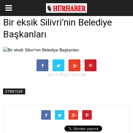
Bir eksik Silivri’nin Belediye
Başkanları
23.11.2022 12:11:26
ETİKETLER