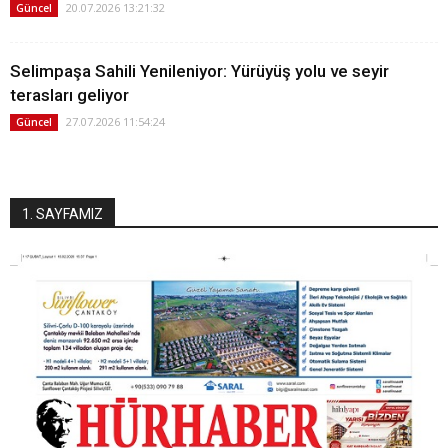
20.07.2026 13:21:32
Güncel
Selimpaşa Sahili Yenileniyor: Yürüyüş yolu ve seyir
terasları geliyor
27.07.2026 11:54:24
Güncel
1. SAYFAMIZ