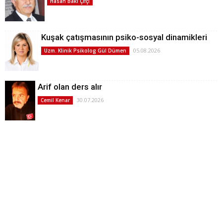
Hasan Baki Çifçi
Kuşak çatışmasının psiko-sosyal dinamikleri
05.08.2026
Uzm. Klinik Psikolog Gül Dümen
Arif olan ders alır
30.07.2026
Cemil Kenar