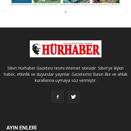
Silivri Hürhaber Gazetesi resmi internet sitesidir. Silivri'ye ilişkin
haber, etkinlik ve duyurular yayınlar. Gazetemiz Basın ilke ve ahlak
kurallarına uymaya söz vermiştir.
AYIN ENLERİ