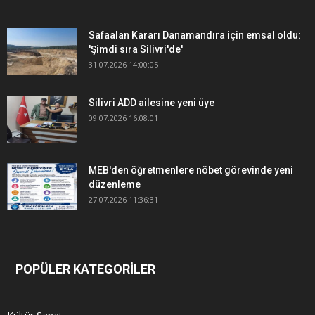
Safaalan Kararı Danamandıra için emsal oldu:
'Şimdi sıra Silivri'de'
31.07.2026 14:00:05
Silivri ADD ailesine yeni üye
09.07.2026 16:08:01
MEB'den öğretmenlere nöbet görevinde yeni
düzenleme
27.07.2026 11:36:31
POPÜLER KATEGORİLER