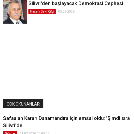
Silivri'den başlayacak Demokrasi Cephesi
05.08.2026
Hasan Baki Çifçi
ÇOK OKUNANLAR
Safaalan Kararı Danamandıra için emsal oldu: 'Şimdi sıra
Silivri'de'
31.07.2026 14:00:05
Güncel