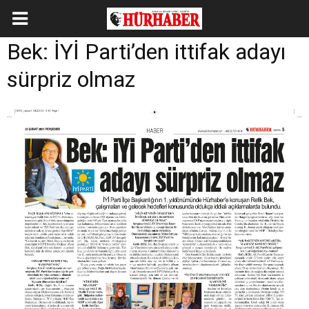
Bek: İYİ Parti’den ittifak adayı
sürpriz olmaz