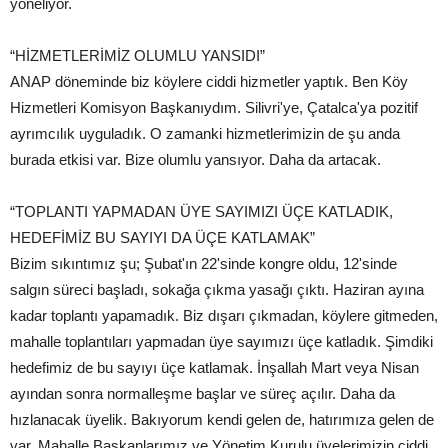
yöneliyor.
“HİZMETLERİMİZ OLUMLU YANSIDI”
ANAP döneminde biz köylere ciddi hizmetler yaptık. Ben Köy
Hizmetleri Komisyon Başkanıydım. Silivri'ye, Çatalca'ya pozitif
ayrımcılık uyguladık. O zamanki hizmetlerimizin de şu anda
burada etkisi var. Bize olumlu yansıyor. Daha da artacak.
“TOPLANTI YAPMADAN ÜYE SAYIMIZI ÜÇE KATLADIK,
HEDEFİMİZ BU SAYIYI DA ÜÇE KATLAMAK”
Bizim sıkıntımız şu; Şubat'ın 22'sinde kongre oldu, 12'sinde
salgın süreci başladı, sokağa çıkma yasağı çıktı. Haziran ayına
kadar toplantı yapamadık. Biz dışarı çıkmadan, köylere gitmeden,
mahalle toplantıları yapmadan üye sayımızı üçe katladık. Şimdiki
hedefimiz de bu sayıyı üçe katlamak. İnşallah Mart veya Nisan
ayından sonra normalleşme başlar ve süreç açılır. Daha da
hızlanacak üyelik. Bakıyorum kendi gelen de, hatırımıza gelen de
var. Mahalle Başkanlarımız ve Yönetim Kurulu üyelerimizin ciddi