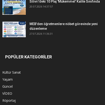
Silivri'deki 10 Plaj 'Mükemmel' Kalite Sınıfında
20.07.2026 14:37:57
MEB'den öğretmenlere nöbet görevinde yeni
düzenleme
27.07.2026 11:36:31
POPÜLER KATEGORİLER
Kültür Sanat
Yaşam
Güncel
VİDEO
Röportaj