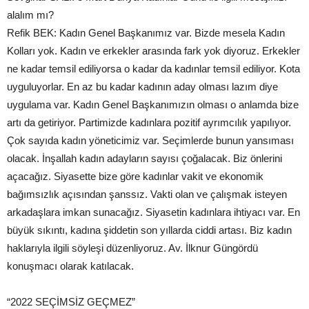
alalım mı?
Refik BEK: Kadın Genel Başkanımız var. Bizde mesela Kadın
Kolları yok. Kadın ve erkekler arasında fark yok diyoruz. Erkekler
ne kadar temsil ediliyorsa o kadar da kadınlar temsil ediliyor. Kota
uyguluyorlar. En az bu kadar kadının aday olması lazım diye
uygulama var. Kadın Genel Başkanımızın olması o anlamda bize
artı da getiriyor. Partimizde kadınlara pozitif ayrımcılık yapılıyor.
Çok sayıda kadın yöneticimiz var. Seçimlerde bunun yansıması
olacak. İnşallah kadın adayların sayısı çoğalacak. Biz önlerini
açacağız. Siyasette bize göre kadınlar vakit ve ekonomik
bağımsızlık açısından şanssız. Vakti olan ve çalışmak isteyen
arkadaşlara imkan sunacağız. Siyasetin kadınlara ihtiyacı var. En
büyük sıkıntı, kadına şiddetin son yıllarda ciddi artası. Biz kadın
haklarıyla ilgili söyleşi düzenliyoruz. Av. İlknur Güngördü
konuşmacı olarak katılacak.
“2022 SEÇİMSİZ GEÇMEZ”