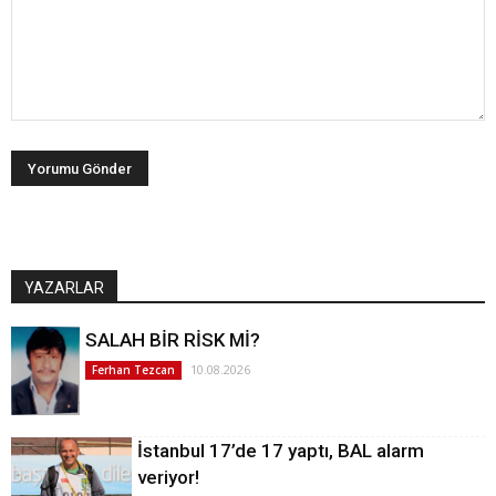
YAZARLAR
SALAH BİR RİSK Mİ?
10.08.2026
Ferhan Tezcan
İstanbul 17’de 17 yaptı, BAL alarm
veriyor!