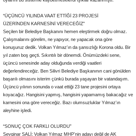
“ÜÇÜNCÜ YILINDA VAAT ETTİĞİ 23 PROJESİ
ÜZERİNDEN KARNESİNİ VERECEĞİZ”
Seçilen bir Belediye Başkanını hemen eleştirmek doğru olmaz.
Çalışmalarını görelim, ne yapıyor, ne yapacak ona göre
konuşuruz dedik. Volkan Yılmaz'ın da şansızlığı Korona oldu. Bir
yıl zaten boş geçti. Sıkıntılı bir dönemdi. Önümüzdeki sene,
üçüncü senesinde aday olduğunda verdiği vaatleri
değerlendireceğiz. Ben Silivri Belediye Başkanının cani gönülden
başarılı olmasını isterim çünkü burada yaşayan bir vatandaşım.
Üçüncü yılının sonunda o vaat ettiği 23 tane projesini ortaya
koyacağız. Hangisini yapmış, hangisini yapamamış bakacağız ve
karnesini ona göre vereceğiz. Bazı olumsuzluklar Yılmaz'ın
aleyhine işledi.
“SONUÇ ÇOK FARKLI OLURDU”
Sevginar SALİ: Volkan Yılmaz MHP'nin adayı değil de AK