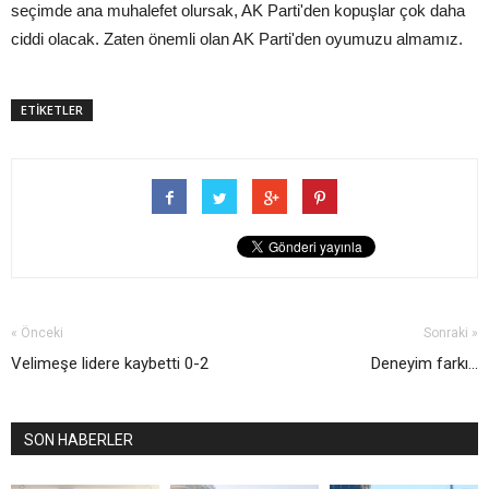
seçimde ana muhalefet olursak, AK Parti'den kopuşlar çok daha
ciddi olacak. Zaten önemli olan AK Parti'den oyumuzu almamız.
ETİKETLER
« Önceki
Sonraki »
Velimeşe lidere kaybetti 0-2
Deneyim farkı...
SON HABERLER