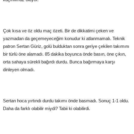
Çok kısa ve öz oldu maç özeti. Bir de dikkatimi çeken ve
yazmadan da geçemeyeceğim konudur ki atlanmamalı. Teknik
patron Sertan Güriz, golü bulduktan sonra geriye çekilen takımını
bir türlü öne alamadı. 85 dakika boyunca önde basın, öne çıkın,
orta sahaya sürekli bağırdı durdu. Bunca bağırmaya karşı
dinleyen olmadı.
Sertan hoca yırtındı durdu takımı önde basmadı. Sonuç 1-1 oldu.
Daha da farklı olabilir miydi? Tabii ki olabilirdi.