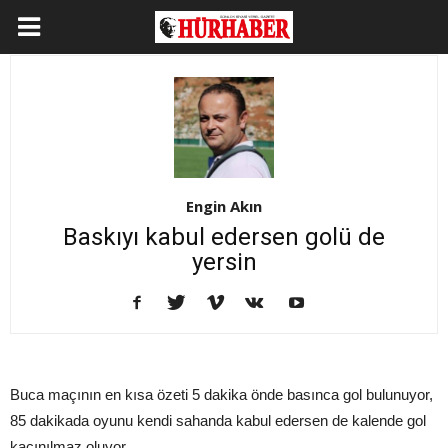
Engin Akın
Baskıyı kabul edersen golü de
yersin
Buca maçının en kısa özeti 5 dakika önde basınca gol bulunuyor,
85 dakikada oyunu kendi sahanda kabul edersen de kalende gol
kaçınılmaz oluyor.