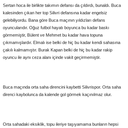
Sertan hoca ile birlikte takımın defansı da çıldırdı, bunaldı. Buca
kalesinden çıkan her top Silivri defansına kadar engelsiz
gelebiliyordu. Bana göre Buca maçının yıldızları defans
oyuncularıdır. Oğuz futbol hayatı boyunca bu kadar baskı
görmemiştir, Bülent ve Mehmet bu kadar hava topuna
çıkmamışlardır. Elmalı ise belki de hiç bu kadar kendi sahasına
çakılı kalmamıştır. Burak Kapan belki de hiç bu kadar rakip
oyuncu ile aynı ceza alanı içinde vakit geçirmemiştir.
Buca maçında orta saha direncini kaybetti Silivrispor. Orta saha
direnci kaybolunca da kalende gol görmek kaçınılmaz olur.
Orta sahadaki eksiklik, topu ileriye taşıyamama bunların hepsi