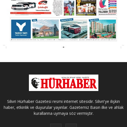
Silivri Hürhaber Gazetesi resmi internet sitesidir. Silivri'ye ilişkin
haber, etkinlik ve duyurular yayınlar. Gazetemiz Basın ilke ve ahlak
kurallarına uymaya söz vermiştir.