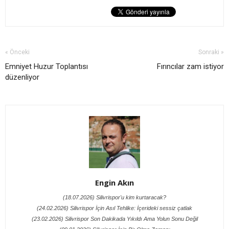
« Önceki
Sonraki »
Emniyet Huzur Toplantısı
Fırıncılar zam istiyor
düzenliyor
Engin Akın
(18.07.2026) Silivrispor'u kim kurtaracak?
(24.02.2026) Silivrispor İçin Asıl Tehlike: İçerideki sessiz çatlak
(23.02.2026) Silivrispor Son Dakikada Yıkıldı Ama Yolun Sonu Değil