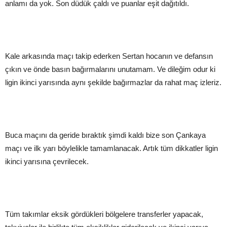
anlamı da yok. Son düdük çaldı ve puanlar eşit dağıtıldı.
Kale arkasında maçı takip ederken Sertan hocanın ve defansın
çıkın ve önde basın bağırmalarını unutamam. Ve dileğim odur ki
ligin ikinci yarısında aynı şekilde bağırmazlar da rahat maç izleriz.
Buca maçını da geride bıraktık şimdi kaldı bize son Çankaya
maçı ve ilk yarı böylelikle tamamlanacak. Artık tüm dikkatler ligin
ikinci yarısına çevrilecek.
Tüm takımlar eksik gördükleri bölgelere transferler yapacak,