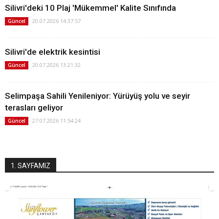
Silivri'deki 10 Plaj 'Mükemmel' Kalite Sınıfında
20.07.2026 14:37:57
Güncel
Silivri'de elektrik kesintisi
20.07.2026 13:21:32
Güncel
Selimpaşa Sahili Yenileniyor: Yürüyüş yolu ve seyir
terasları geliyor
27.07.2026 11:54:24
Güncel
1. SAYFAMIZ