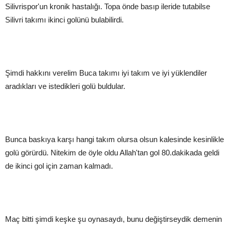
Silivrispor'un kronik hastalığı. Topa önde basıp ileride tutabilse
Silivri takımı ikinci golünü bulabilirdi.
Şimdi hakkını verelim Buca takımı iyi takım ve iyi yüklendiler
aradıkları ve istedikleri golü buldular.
Bunca baskıya karşı hangi takım olursa olsun kalesinde kesinlikle
golü görürdü. Nitekim de öyle oldu Allah'tan gol 80.dakikada geldi
de ikinci gol için zaman kalmadı.
Maç bitti şimdi keşke şu oynasaydı, bunu değiştirseydik demenin