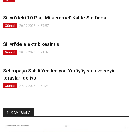
Silivri'deki 10 Plaj 'Mükemmel' Kalite Sınıfında
20.07.2026 14:37:57
Güncel
Silivri'de elektrik kesintisi
20.07.2026 13:21:32
Güncel
Selimpaşa Sahili Yenileniyor: Yürüyüş yolu ve seyir
terasları geliyor
27.07.2026 11:54:24
Güncel
1. SAYFAMIZ