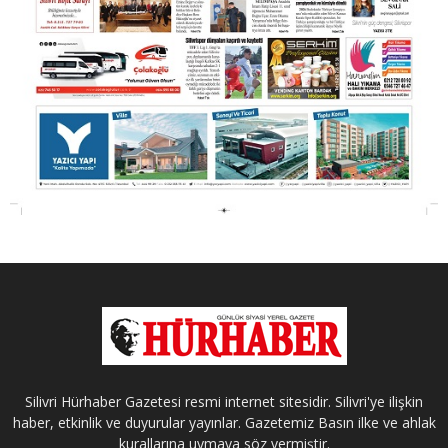
Silivri Hürhaber Gazetesi resmi internet sitesidir. Silivri'ye ilişkin
haber, etkinlik ve duyurular yayınlar. Gazetemiz Basın ilke ve ahlak
kurallarına uymaya söz vermiştir.