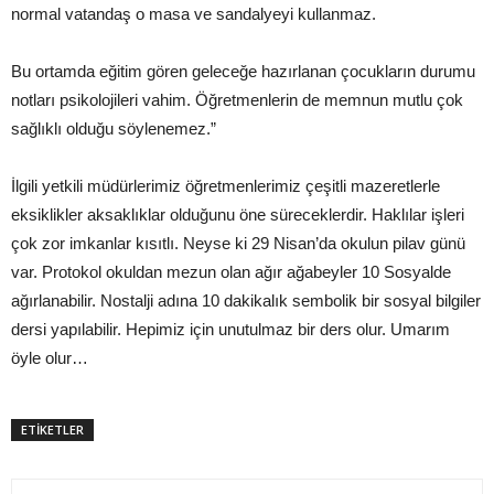
normal vatandaş o masa ve sandalyeyi kullanmaz.
Bu ortamda eğitim gören geleceğe hazırlanan çocukların durumu
notları psikolojileri vahim. Öğretmenlerin de memnun mutlu çok
sağlıklı olduğu söylenemez.”
İlgili yetkili müdürlerimiz öğretmenlerimiz çeşitli mazeretlerle
eksiklikler aksaklıklar olduğunu öne süreceklerdir. Haklılar işleri
çok zor imkanlar kısıtlı. Neyse ki 29 Nisan’da okulun pilav günü
var. Protokol okuldan mezun olan ağır ağabeyler 10 Sosyalde
ağırlanabilir. Nostalji adına 10 dakikalık sembolik bir sosyal bilgiler
dersi yapılabilir. Hepimiz için unutulmaz bir ders olur. Umarım
öyle olur…
ETİKETLER