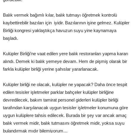
Balık vermek bağımlı kılar, balık tutmayı öğretmek kontrolü
kaybettirebilir bazıları için iyidir. Bazılarının işine gelmez. Kulüpler
Birliği kongresi yaklaştıkça havuzun suyu yine kaynamaya
başladı.
Kulüpler Birliği’ne vaat edilen yere balık restoranları yapma kararı
alındı. Demek ki balık yemeye devam. Hem de pişmiş olarak bir
farkla kulüpler birliği yerine şahıslar yararlanacak.
Kulüpler birliği ne olacak, kulüpler ne yapacak? Daha önce tespit
edilen tesisler işletmeler parklar bahçeler kulüpler birliğine
devredilecek, bakım tamirat personel giderleri kulüpler birliği
tarafından karşılanacak uygun tesisler işletmeler konumuna göre
uygun kulüplere tahsis edilecek. Burada bir şey var ancak amaç
balık vermek midir, balık tutmasını öğretmek midir, yoksa suyu
bulandırmak mıdır bilemiyorum…