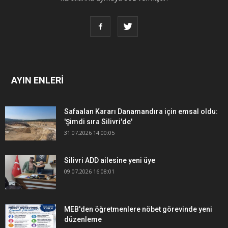
AYIN ENLERİ
Safaalan Kararı Danamandıra için emsal oldu:
'Şimdi sıra Silivri'de'
31.07.2026 14:00:05
Silivri ADD ailesine yeni üye
09.07.2026 16:08:01
MEB'den öğretmenlere nöbet görevinde yeni
düzenleme