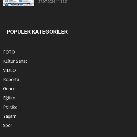
27.07.2026 11:36:31
POPÜLER KATEGORİLER
FOTO
Kültür Sanat
VİDEO
Röportaj
Güncel
Eğitim
Politika
Yaşam
Spor