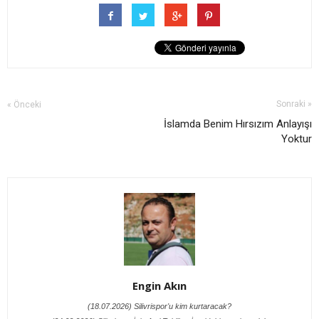
Sonraki »
« Önceki
İslamda Benim Hırsızım Anlayışı
Yoktur
Engin Akın
(18.07.2026) Silivrispor'u kim kurtaracak?