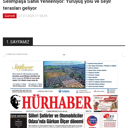
Selimpaşa Sahili Yenileniyor: Yürüyüş yolu ve seyir
terasları geliyor
27.07.2026 11:54:24
Güncel
1. SAYFAMIZ