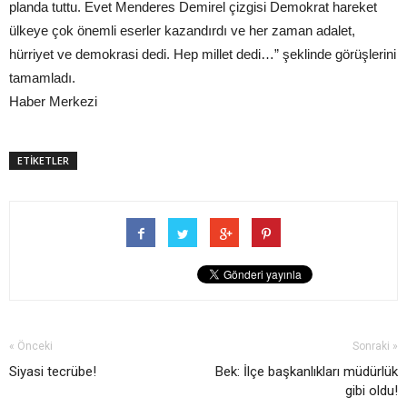
planda tuttu. Evet Menderes Demirel çizgisi Demokrat hareket
ülkeye çok önemli eserler kazandırdı ve her zaman adalet,
hürriyet ve demokrasi dedi. Hep millet dedi…” şeklinde görüşlerini
tamamladı.
Haber Merkezi
ETİKETLER
« Önceki
Sonraki »
Siyasi tecrübe!
Bek: İlçe başkanlıkları müdürlük
gibi oldu!