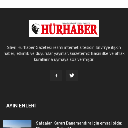
Silivri Hürhaber Gazetesi resmi internet sitesidir. Silivri'ye ilişkin
haber, etkinlik ve duyurular yayınlar. Gazetemiz Basın ilke ve ahlak
kurallarına uymaya söz vermiştir.
AYIN ENLERİ
Safaalan Kararı Danamandıra için emsal oldu: