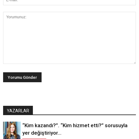
YAZARLAR
“Kim kazandı?”. “Kim hizmet etti?” sorusuyla
yer değiştiriyor…