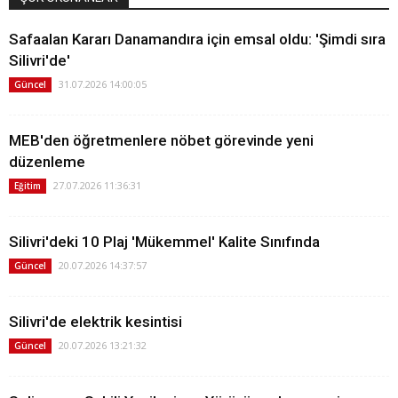
Safaalan Kararı Danamandıra için emsal oldu: 'Şimdi sıra
Silivri'de'
31.07.2026 14:00:05
Güncel
MEB'den öğretmenlere nöbet görevinde yeni
düzenleme
27.07.2026 11:36:31
Eğitim
Silivri'deki 10 Plaj 'Mükemmel' Kalite Sınıfında
20.07.2026 14:37:57
Güncel
Silivri'de elektrik kesintisi
20.07.2026 13:21:32
Güncel