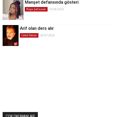
Manşet defansında gösteri
05.08.2026
Rüya Şahsuvar
Arif olan ders alır
30.07.2026
Cemil Kenar
ÇOK OKUNANLAR