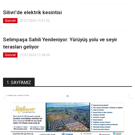
Silivri'de elektrik kesintisi
20.07.2026 13:21:32
Güncel
Selimpaşa Sahili Yenileniyor: Yürüyüş yolu ve seyir
terasları geliyor
27.07.2026 11:54:24
Güncel
1. SAYFAMIZ