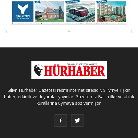
Silivri Hürhaber Gazetesi resmi internet sitesidir. Silivri'ye ilişkin
haber, etkinlik ve duyurular yayınlar. Gazetemiz Basın ilke ve ahlak
kurallarına uymaya söz vermiştir.