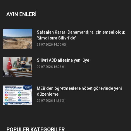
AYIN ENLERİ
Safaalan Kararı Danamandıra için emsal oldu:
'Şimdi sıra Silivri'de'
31.07.2026 14:00:05
Silivri ADD ailesine yeni üye
09.07.2026 16:08:01
MEB'den öğretmenlere nöbet görevinde yeni
düzenleme
27.07.2026 11:36:31
POPÜLER KATEGORİLER