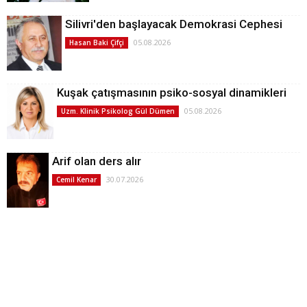
Silivri'den başlayacak Demokrasi Cephesi
05.08.2026
Hasan Baki Çifçi
Kuşak çatışmasının psiko-sosyal dinamikleri
05.08.2026
Uzm. Klinik Psikolog Gül Dümen
Arif olan ders alır
30.07.2026
Cemil Kenar