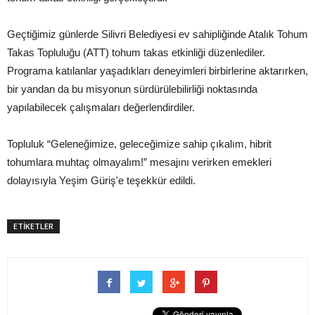
Geçtiğimiz günlerde Silivri Belediyesi ev sahipliğinde Atalık Tohum
Takas Topluluğu (ATT) tohum takas etkinliği düzenlediler.
Programa katılanlar yaşadıkları deneyimleri birbirlerine aktarırken,
bir yandan da bu misyonun sürdürülebilirliği noktasında
yapılabilecek çalışmaları değerlendirdiler.
Topluluk “Geleneğimize, geleceğimize sahip çıkalım, hibrit
tohumlara muhtaç olmayalım!” mesajını verirken emekleri
dolayısıyla Yeşim Güriş'e teşekkür edildi.
ETİKETLER