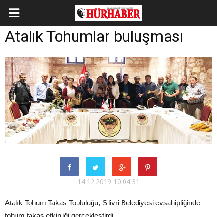
Atalık Tohumlar buluşması
14.12.2019 10:04:31
Atalık Tohum Takas Topluluğu, Silivri Belediyesi evsahipliğinde
tohum takas etkinliği gerçekleştirdi.