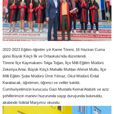
2022-2023 Eğitim-öğretim yılı Karne Töreni, 16 Haziran Cuma
günü Büyük Kılıçlı İlk ve Ortaokulu'nda düzenlendi.
Törene İlçe Kaymakamı Tolga Toğan, İlçe Milli Eğitim Müdürü
Zekeriya Artar, Büyük Kılıçlı Mahalle Muhtarı Ahmet Mutlu, İlçe
Milli Eğitim Şube Müdürü Ümit Yılmaz, Okul Müdürü Erdal
Karabacak, öğretmen, öğrenci ve veliler katıldı.
Cumhuriyetimizin kurucusu Gazi Mustafa Kemal Atatürk ve aziz
şehitlerimizin manevi huzurunda saygı duruşunda bulunuldu,
akabinde İstiklal Marşımız okundu.