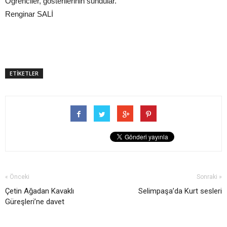
Öğrenciler, gösterilerinin sundular.
Renginar SALİ
ETİKETLER
« Önceki
Sonraki »
Çetin Ağadan Kavaklı
Selimpaşa’da Kurt sesleri
Güreşleri’ne davet