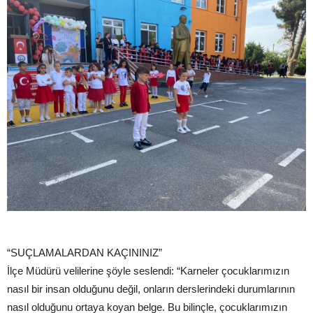
“SUÇLAMALARDAN KAÇININIZ”
İlçe Müdürü velilerine şöyle seslendi: “Karneler çocuklarımızın
nasıl bir insan olduğunu değil, onların derslerindeki durumlarının
nasıl olduğunu ortaya koyan belge. Bu bilinçle, çocuklarımızın