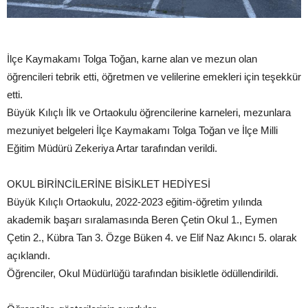
İlçe Kaymakamı Tolga Toğan, karne alan ve mezun olan
öğrencileri tebrik etti, öğretmen ve velilerine emekleri için teşekkür
etti.
Büyük Kılıçlı İlk ve Ortaokulu öğrencilerine karneleri, mezunlara
mezuniyet belgeleri İlçe Kaymakamı Tolga Toğan ve İlçe Milli
Eğitim Müdürü Zekeriya Artar tarafından verildi.
OKUL BİRİNCİLERİNE BİSİKLET HEDİYESİ
Büyük Kılıçlı Ortaokulu, 2022-2023 eğitim-öğretim yılında
akademik başarı sıralamasında Beren Çetin Okul 1., Eymen
Çetin 2., Kübra Tan 3. Özge Büken 4. ve Elif Naz Akıncı 5. olarak
açıklandı.
Öğrenciler, Okul Müdürlüğü tarafından bisikletle ödüllendirildi.