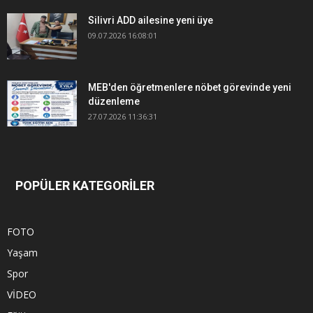
Silivri ADD ailesine yeni üye
09.07.2026 16:08:01
MEB'den öğretmenlere nöbet görevinde yeni
düzenleme
27.07.2026 11:36:31
POPÜLER KATEGORİLER
FOTO
Yaşam
Spor
VİDEO