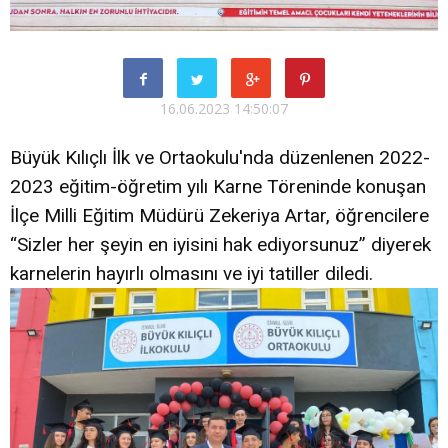
16.06.2023 14:50:07
Büyük Kılıçlı İlk ve Ortaokulu'nda düzenlenen 2022-
2023 eğitim-öğretim yılı Karne Töreninde konuşan
İlçe Milli Eğitim Müdürü Zekeriya Artar, öğrencilere
“Sizler her şeyin en iyisini hak ediyorsunuz” diyerek
karnelerin hayırlı olmasını ve iyi tatiller diledi.