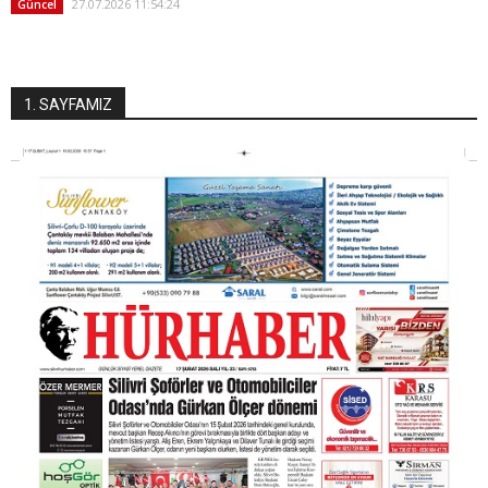
27.07.2026 11:54:24
Güncel
1. SAYFAMIZ