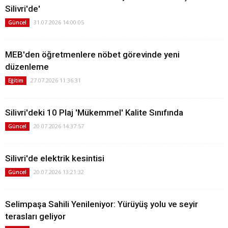
Silivri'de'
31.07.2026 14:00:05
Güncel
MEB'den öğretmenlere nöbet görevinde yeni
düzenleme
27.07.2026 11:36:31
Eğitim
Silivri'deki 10 Plaj 'Mükemmel' Kalite Sınıfında
20.07.2026 14:37:57
Güncel
Silivri'de elektrik kesintisi
20.07.2026 13:21:32
Güncel
Selimpaşa Sahili Yenileniyor: Yürüyüş yolu ve seyir
terasları geliyor