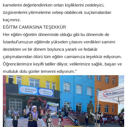
karnelerini değerlendirirken onları kişiliklerini zedeleyici,
özgüvenlerini yitirmelerine sebep olabilecek suçlamalardan
kaçınınız.
EĞİTİM CAMİASINA TEŞEKKÜR
Her eğitim-öğretim döneminde olduğu gibi bu dönemde de
İstanbul'umuzun eğitimde yükselen çıtasını verdikleri samimi
destekten ve bir dönem boylunca yararlı ve fedakâr
çalışmalarından ötürü tüm eğitim camiamıza teşekkür ediyorum.
Öğrencilerimize keyifli tatiller diliyor, velilerimize sağlık, başarı ve
mutluluk dolu günler temenni ediyorum.”