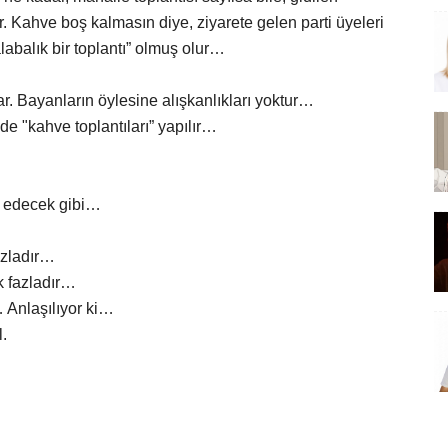
 Kahve boş kalmasın diye, ziyarete gelen parti üyeleri
alabalık bir toplantı” olmuş olur…
ar. Bayanların öylesine alışkanlıkları yoktur…
e "kahve toplantıları” yapılır…
m edecek gibi…
azladır…
k fazladır…
 Anlaşılıyor ki…
.