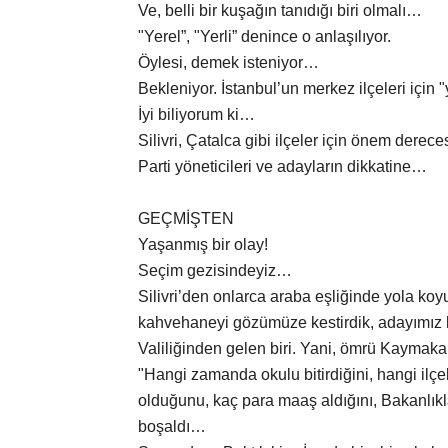
Ve, belli bir kuşağın tanıdığı biri olmalı…
"Yerel”, "Yerli” denince o anlaşılıyor.
Öylesi, demek isteniyor…
Bekleniyor. İstanbul’un merkez ilçeleri için
İyi biliyorum ki…
Silivri, Çatalca gibi ilçeler için önem derece
Parti yöneticileri ve adayların dikkatine…
GEÇMİŞTEN
Yaşanmış bir olay!
Seçim gezisindeyiz…
Silivri’den onlarca araba eşliğinde yola koy
kahvehaneyi gözümüze kestirdik, adayımız
Valiliğinden gelen biri. Yani, ömrü Kaymakaml
"Hangi zamanda okulu bitirdiğini, hangi ilç
olduğunu, kaç para maaş aldığını, Bakanlıkla
boşaldı…