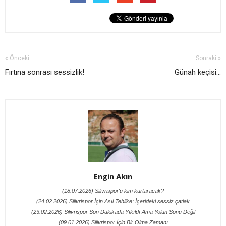
« Önceki
Sonraki »
Fırtına sonrası sessizlik!
Günah keçisi...
Engin Akın
(18.07.2026) Silivrispor'u kim kurtaracak?
(24.02.2026) Silivrispor İçin Asıl Tehlike: İçerideki sessiz çatlak
(23.02.2026) Silivrispor Son Dakikada Yıkıldı Ama Yolun Sonu Değil
(09.01.2026) Silivrispor İçin Bir Olma Zamanı