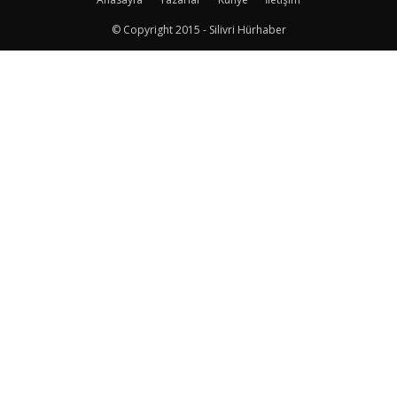
© Copyright 2015 - Silivri Hürhaber