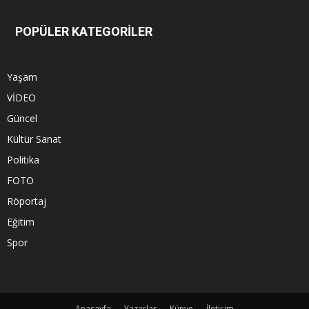
POPÜLER KATEGORİLER
Yaşam
VİDEO
Güncel
Kültür Sanat
Politika
FOTO
Röportaj
Eğitim
Spor
Anasayfa
Yazarlar
Künye
İletişim