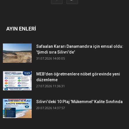
AYIN ENLERİ
Safaalan Kararı Danamandıra için emsal oldu:
'Şimdi sıra Silivri'de'
31.07.2026 14:00:05
MEB'den öğretmenlere nöbet görevinde yeni
düzenleme
27.07.2026 11:36:31
Silivri'deki 10 Plaj 'Mükemmel' Kalite Sınıfında
20.07.2026 14:37:57