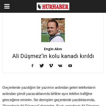
Engin Akın
Ali Düşmez’in kolu kanadı kırıldı
Geçenlerde yazdığım bir yazımın ardından gelen telefonların
ardından şimdi yazacaklarımla birlikte aynı telefon trafiğine
gireceğime eminim. Ne demiştim geçenlerde yazdıklarımda,
"Neredesin Ali Düşmez” demiştim. Evet, neredesin Ali Düşmez…