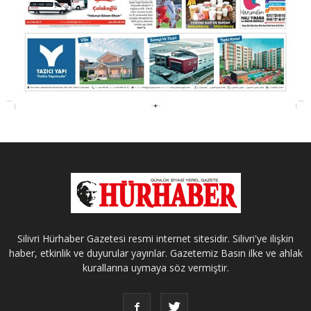
Silivri Hürhaber Gazetesi resmi internet sitesidir. Silivri'ye ilişkin
haber, etkinlik ve duyurular yayınlar. Gazetemiz Basın ilke ve ahlak
kurallarına uymaya söz vermiştir.