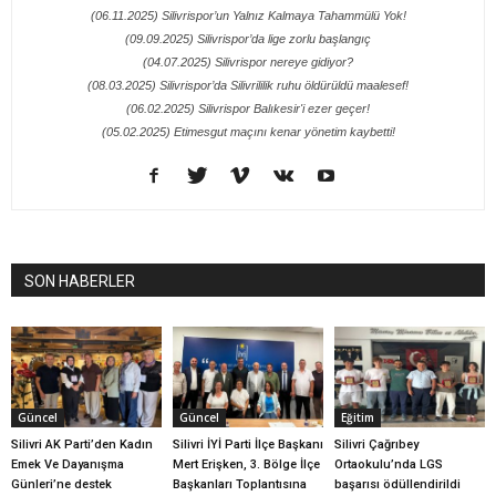
(06.11.2025) Silivrispor’un Yalnız Kalmaya Tahammülü Yok!
(09.09.2025) Silivrispor’da lige zorlu başlangıç
(04.07.2025) Silivrispor nereye gidiyor?
(08.03.2025) Silivrispor’da Silivrililik ruhu öldürüldü maalesef!
(06.02.2025) Silivrispor Balıkesir'i ezer geçer!
(05.02.2025) Etimesgut maçını kenar yönetim kaybetti!
SON HABERLER
Güncel
Güncel
Eğitim
Silivri AK Parti’den Kadın
Silivri İYİ Parti İlçe Başkanı
Silivri Çağrıbey
Emek Ve Dayanışma
Mert Erişken, 3. Bölge İlçe
Ortaokulu’nda LGS
Günleri’ne destek
Başkanları Toplantısına
başarısı ödüllendirildi