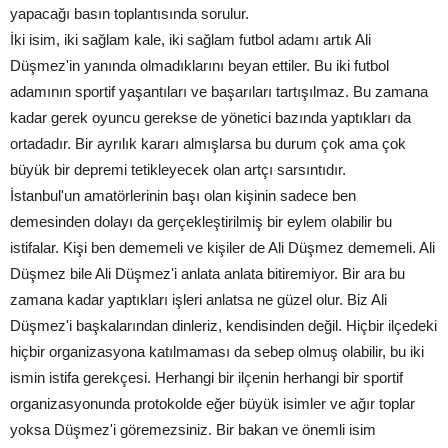
yapacağı basın toplantısında sorulur.
İki isim, iki sağlam kale, iki sağlam futbol adamı artık Ali
Düşmez'in yanında olmadıklarını beyan ettiler. Bu iki futbol
adamının sportif yaşantıları ve başarıları tartışılmaz. Bu zamana
kadar gerek oyuncu gerekse de yönetici bazında yaptıkları da
ortadadır. Bir ayrılık kararı almışlarsa bu durum çok ama çok
büyük bir depremi tetikleyecek olan artçı sarsıntıdır.
İstanbul'un amatörlerinin başı olan kişinin sadece ben
demesinden dolayı da gerçekleştirilmiş bir eylem olabilir bu
istifalar. Kişi ben dememeli ve kişiler de Ali Düşmez dememeli. Ali
Düşmez bile Ali Düşmez'i anlata anlata bitiremiyor. Bir ara bu
zamana kadar yaptıkları işleri anlatsa ne güzel olur. Biz Ali
Düşmez'i başkalarından dinleriz, kendisinden değil. Hiçbir ilçedeki
hiçbir organizasyona katılmaması da sebep olmuş olabilir, bu iki
ismin istifa gerekçesi. Herhangi bir ilçenin herhangi bir sportif
organizasyonunda protokolde eğer büyük isimler ve ağır toplar
yoksa Düşmez'i göremezsiniz. Bir bakan ve önemli isim