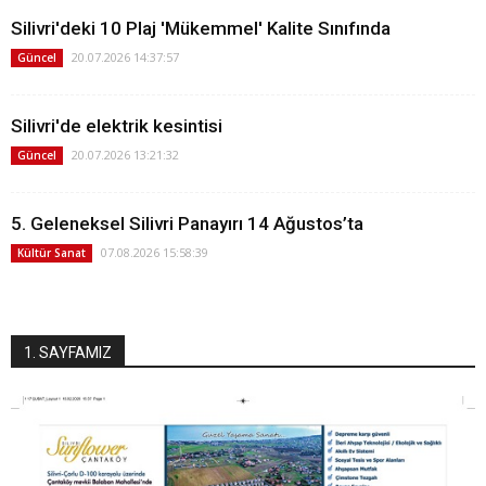
Silivri'deki 10 Plaj 'Mükemmel' Kalite Sınıfında
20.07.2026 14:37:57
Güncel
Silivri'de elektrik kesintisi
20.07.2026 13:21:32
Güncel
5. Geleneksel Silivri Panayırı 14 Ağustos’ta
07.08.2026 15:58:39
Kültür Sanat
1. SAYFAMIZ