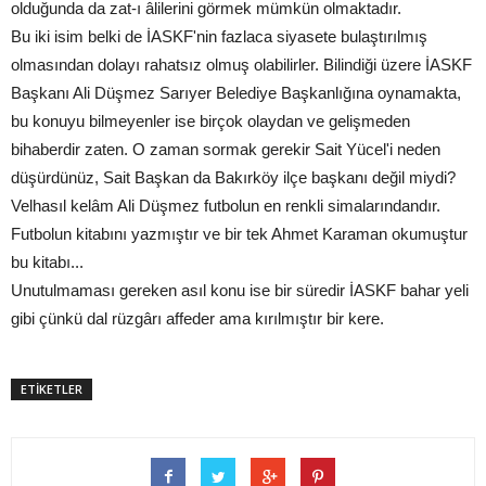
olduğunda da zat-ı âlilerini görmek mümkün olmaktadır.
Bu iki isim belki de İASKF'nin fazlaca siyasete bulaştırılmış
olmasından dolayı rahatsız olmuş olabilirler. Bilindiği üzere İASKF
Başkanı Ali Düşmez Sarıyer Belediye Başkanlığına oynamakta,
bu konuyu bilmeyenler ise birçok olaydan ve gelişmeden
bihaberdir zaten. O zaman sormak gerekir Sait Yücel'i neden
düşürdünüz, Sait Başkan da Bakırköy ilçe başkanı değil miydi?
Velhasıl kelâm Ali Düşmez futbolun en renkli simalarındandır.
Futbolun kitabını yazmıştır ve bir tek Ahmet Karaman okumuştur
bu kitabı...
Unutulmaması gereken asıl konu ise bir süredir İASKF bahar yeli
gibi çünkü dal rüzgârı affeder ama kırılmıştır bir kere.
ETİKETLER