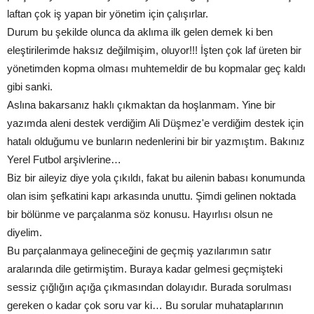
laftan çok iş yapan bir yönetim için çalışırlar.
Durum bu şekilde olunca da aklıma ilk gelen demek ki ben
eleştirilerimde haksız değilmişim, oluyor!!! İşten çok laf üreten bir
yönetimden kopma olması muhtemeldir de bu kopmalar geç kaldı
gibi sanki.
Aslına bakarsanız haklı çıkmaktan da hoşlanmam. Yine bir
yazımda aleni destek verdiğim Ali Düşmez'e verdiğim destek için
hatalı olduğumu ve bunların nedenlerini bir bir yazmıştım. Bakınız
Yerel Futbol arşivlerine…
Biz bir aileyiz diye yola çıkıldı, fakat bu ailenin babası konumunda
olan isim şefkatini kapı arkasında unuttu. Şimdi gelinen noktada
bir bölünme ve parçalanma söz konusu. Hayırlısı olsun ne
diyelim.
Bu parçalanmaya gelineceğini de geçmiş yazılarımın satır
aralarında dile getirmiştim. Buraya kadar gelmesi geçmişteki
sessiz çığlığın açığa çıkmasından dolayıdır. Burada sorulması
gereken o kadar çok soru var ki… Bu sorular muhataplarının