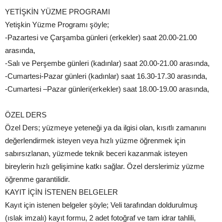
YETİŞKİN YÜZME PROGRAMI
Yetişkin Yüzme Programı şöyle;
-Pazartesi ve Çarşamba günleri (erkekler) saat 20.00-21.00
arasında,
-Salı ve Perşembe günleri (kadınlar) saat 20.00-21.00 arasında,
-Cumartesi-Pazar günleri (kadınlar) saat 16.30-17.30 arasında,
-Cumartesi –Pazar günleri(erkekler) saat 18.00-19.00 arasında,
ÖZEL DERS
Özel Ders; yüzmeye yeteneği ya da ilgisi olan, kısıtlı zamanını
değerlendirmek isteyen veya hızlı yüzme öğrenmek için
sabırsızlanan, yüzmede teknik beceri kazanmak isteyen
bireylerin hızlı gelişimine katkı sağlar. Özel derslerimiz yüzme
öğrenme garantilidir.
KAYIT İÇİN İSTENEN BELGELER
Kayıt için istenen belgeler şöyle; Veli tarafından doldurulmuş
(ıslak imzalı) kayıt formu, 2 adet fotoğraf ve tam idrar tahlili,