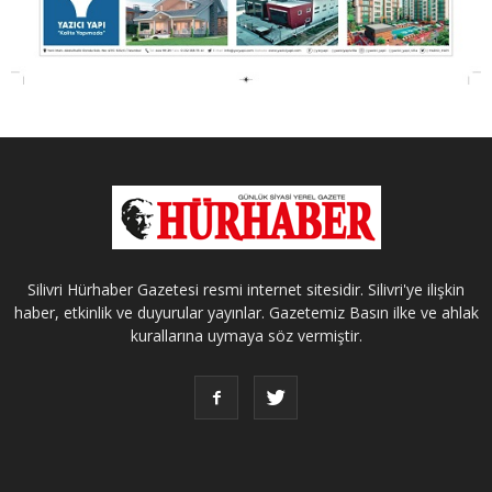
Silivri Hürhaber Gazetesi resmi internet sitesidir. Silivri'ye ilişkin
haber, etkinlik ve duyurular yayınlar. Gazetemiz Basın ilke ve ahlak
kurallarına uymaya söz vermiştir.