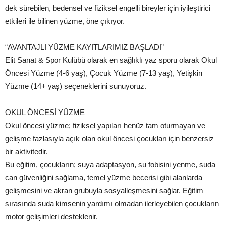
dek sürebilen, bedensel ve fiziksel engelli bireyler için iyileştirici
etkileri ile bilinen yüzme, öne çıkıyor.
“AVANTAJLI YÜZME KAYITLARIMIZ BAŞLADI”
Elit Sanat & Spor Kulübü olarak en sağlıklı yaz sporu olarak Okul
Öncesi Yüzme (4-6 yaş), Çocuk Yüzme (7-13 yaş), Yetişkin
Yüzme (14+ yaş) seçeneklerini sunuyoruz.
OKUL ÖNCESİ YÜZME
Okul öncesi yüzme; fiziksel yapıları henüz tam oturmayan ve
gelişme fazlasıyla açık olan okul öncesi çocukları için benzersiz
bir aktivitedir.
Bu eğitim, çocukların; suya adaptasyon, su fobisini yenme, suda
can güvenliğini sağlama, temel yüzme becerisi gibi alanlarda
gelişmesini ve akran grubuyla sosyalleşmesini sağlar. Eğitim
sırasında suda kimsenin yardımı olmadan ilerleyebilen çocukların
motor gelişimleri desteklenir.