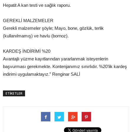
Hepatit A kan testi ve sağlık raporu.
GEREKLİ MALZEMELER
Gerekli malzemeler şöyle; Mayo, bone, gözlük, terlik
(kullanılmamış) ve havlu (bornoz).
KARDEŞ İNDİRİMİ %20
Avantajlı yüzme kayıtlarından yararlanmak isteyenlerin
başvurması gerekmekte. Kontenjanımız sınırlıdır. %20'lik kardeş
indirimi uygulamaktayız.” Renginar SALİ
ETİKETLER