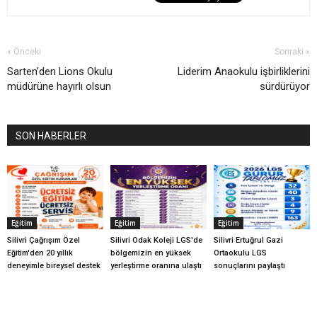
« Önceki
Sonraki »
Sarten’den Lions Okulu
Liderim Anaokulu işbirliklerini
müdürüne hayırlı olsun
sürdürüyor
SON HABERLER
Eğitim
Eğitim
Eğitim
Silivri Çağrışım Özel
Silivri Odak Koleji LGS'de
Silivri Ertuğrul Gazi
Eğitim'den 20 yıllık
bölgemizin en yüksek
Ortaokulu LGS
deneyimle bireysel destek
yerleştirme oranına ulaştı
sonuçlarını paylaştı