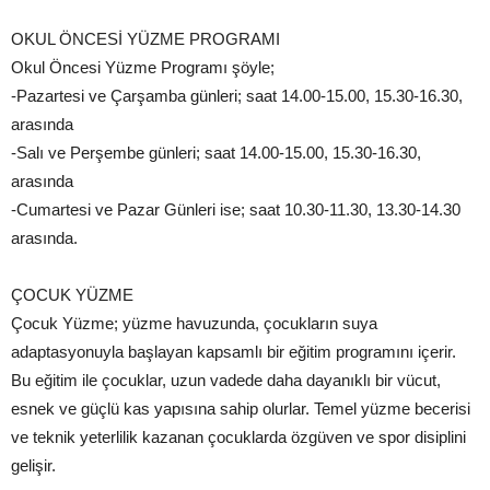
OKUL ÖNCESİ YÜZME PROGRAMI
Okul Öncesi Yüzme Programı şöyle;
-Pazartesi ve Çarşamba günleri; saat 14.00-15.00, 15.30-16.30,
arasında
-Salı ve Perşembe günleri; saat 14.00-15.00, 15.30-16.30,
arasında
-Cumartesi ve Pazar Günleri ise; saat 10.30-11.30, 13.30-14.30
arasında.
ÇOCUK YÜZME
Çocuk Yüzme; yüzme havuzunda, çocukların suya
adaptasyonuyla başlayan kapsamlı bir eğitim programını içerir.
Bu eğitim ile çocuklar, uzun vadede daha dayanıklı bir vücut,
esnek ve güçlü kas yapısına sahip olurlar. Temel yüzme becerisi
ve teknik yeterlilik kazanan çocuklarda özgüven ve spor disiplini
gelişir.