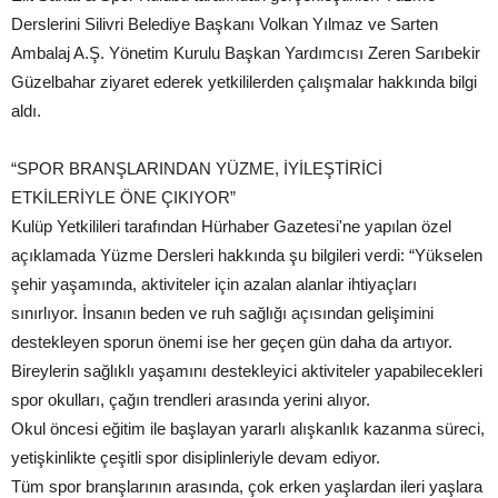
Derslerini Silivri Belediye Başkanı Volkan Yılmaz ve Sarten
Ambalaj A.Ş. Yönetim Kurulu Başkan Yardımcısı Zeren Sarıbekir
Güzelbahar ziyaret ederek yetkililerden çalışmalar hakkında bilgi
aldı.
“SPOR BRANŞLARINDAN YÜZME, İYİLEŞTİRİCİ
ETKİLERİYLE ÖNE ÇIKIYOR”
Kulüp Yetkilileri tarafından Hürhaber Gazetesi'ne yapılan özel
açıklamada Yüzme Dersleri hakkında şu bilgileri verdi: “Yükselen
şehir yaşamında, aktiviteler için azalan alanlar ihtiyaçları
sınırlıyor. İnsanın beden ve ruh sağlığı açısından gelişimini
destekleyen sporun önemi ise her geçen gün daha da artıyor.
Bireylerin sağlıklı yaşamını destekleyici aktiviteler yapabilecekleri
spor okulları, çağın trendleri arasında yerini alıyor.
Okul öncesi eğitim ile başlayan yararlı alışkanlık kazanma süreci,
yetişkinlikte çeşitli spor disiplinleriyle devam ediyor.
Tüm spor branşlarının arasında, çok erken yaşlardan ileri yaşlara