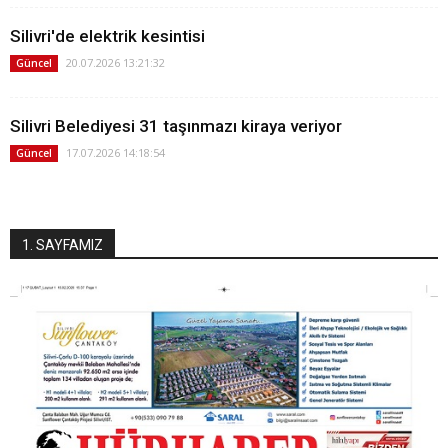
Silivri'de elektrik kesintisi
20.07.2026 13:21:32
Güncel
Silivri Belediyesi 31 taşınmazı kiraya veriyor
17.07.2026 14:18:54
Güncel
1. SAYFAMIZ