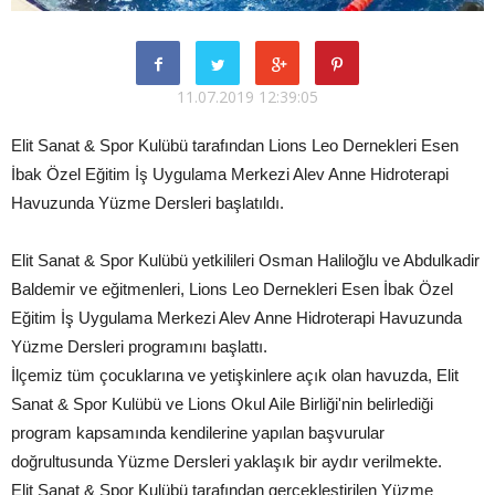
11.07.2019 12:39:05
Elit Sanat & Spor Kulübü tarafından Lions Leo Dernekleri Esen
İbak Özel Eğitim İş Uygulama Merkezi Alev Anne Hidroterapi
Havuzunda Yüzme Dersleri başlatıldı.
Elit Sanat & Spor Kulübü yetkilileri Osman Haliloğlu ve Abdulkadir
Baldemir ve eğitmenleri, Lions Leo Dernekleri Esen İbak Özel
Eğitim İş Uygulama Merkezi Alev Anne Hidroterapi Havuzunda
Yüzme Dersleri programını başlattı.
İlçemiz tüm çocuklarına ve yetişkinlere açık olan havuzda, Elit
Sanat & Spor Kulübü ve Lions Okul Aile Birliği'nin belirlediği
program kapsamında kendilerine yapılan başvurular
doğrultusunda Yüzme Dersleri yaklaşık bir aydır verilmekte.
Elit Sanat & Spor Kulübü tarafından gerçekleştirilen Yüzme