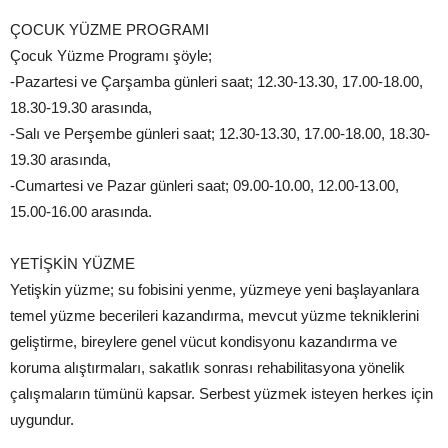
ÇOCUK YÜZME PROGRAMI
Çocuk Yüzme Programı şöyle;
-Pazartesi ve Çarşamba günleri saat; 12.30-13.30, 17.00-18.00,
18.30-19.30 arasında,
-Salı ve Perşembe günleri saat; 12.30-13.30, 17.00-18.00, 18.30-
19.30 arasında,
-Cumartesi ve Pazar günleri saat; 09.00-10.00, 12.00-13.00,
15.00-16.00 arasında.
YETİŞKİN YÜZME
Yetişkin yüzme; su fobisini yenme, yüzmeye yeni başlayanlara
temel yüzme becerileri kazandırma, mevcut yüzme tekniklerini
geliştirme, bireylere genel vücut kondisyonu kazandırma ve
koruma alıştırmaları, sakatlık sonrası rehabilitasyona yönelik
çalışmaların tümünü kapsar. Serbest yüzmek isteyen herkes için
uygundur.