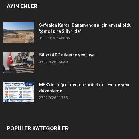
AYIN ENLERİ
Safaalan Kararı Danamandıra için emsal oldu:
'Şimdi sıra Silivri'de'
31.07.2026 14:00:05
Silivri ADD ailesine yeni üye
09.07.2026 16:08:01
MEB'den öğretmenlere nöbet görevinde yeni
düzenleme
27.07.2026 11:36:31
POPÜLER KATEGORİLER