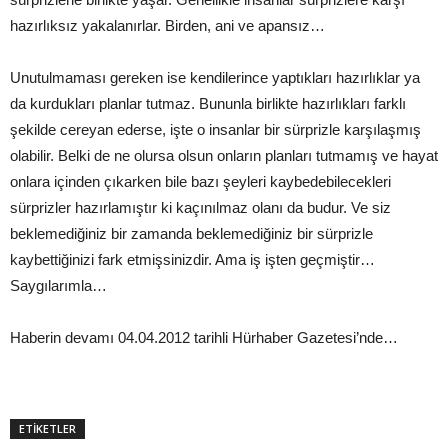
hazırlıksız yakalanırlar. Birden, ani ve apansız…
Unutulmaması gereken ise kendilerince yaptıkları hazırlıklar ya
da kurdukları planlar tutmaz. Bununla birlikte hazırlıkları farklı
şekilde cereyan ederse, işte o insanlar bir sürprizle karşılaşmış
olabilir. Belki de ne olursa olsun onların planları tutmamış ve hayat
onlara içinden çıkarken bile bazı şeyleri kaybedebilecekleri
sürprizler hazırlamıştır ki kaçınılmaz olanı da budur. Ve siz
beklemediğiniz bir zamanda beklemediğiniz bir sürprizle
kaybettiğinizi fark etmişsinizdir. Ama iş işten geçmiştir…
Saygılarımla…
Haberin devamı 04.04.2012 tarihli Hürhaber Gazetesi’nde…
ETİKETLER