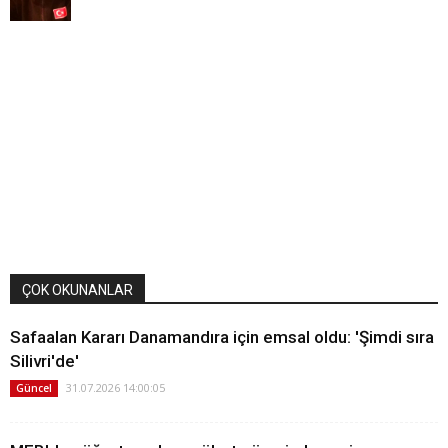
ÇOK OKUNANLAR
Safaalan Kararı Danamandıra için emsal oldu: 'Şimdi sıra
Silivri'de'
31.07.2026 14:00:05
Güncel