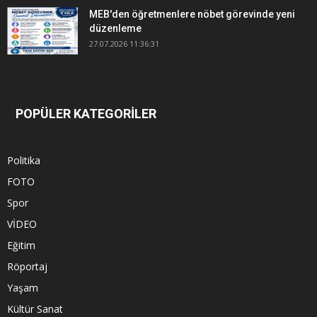
MEB'den öğretmenlere nöbet görevinde yeni
düzenleme
27.07.2026 11:36:31
POPÜLER KATEGORİLER
Politika
FOTO
Spor
VİDEO
Eğitim
Röportaj
Yaşam
Kültür Sanat