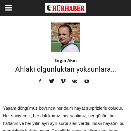
Engin Akın
Ahlaki olgunluktan yoksunlara...
Yaşam döngümüz boyunca her daim hayat sürprizlerle doludur.
Her saniyemiz, her dakikamız, her saatimiz, her günün, her
haftanın ve her yılın ayrı ayrı sürprizleri vardır. İnsan hayatını bu
sürprizlerle birlikte yaşar. Genellikle insanlar sürprizlere karşı