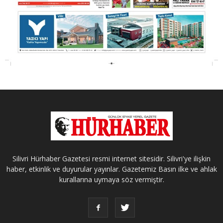
Silivri Hürhaber Gazetesi resmi internet sitesidir. Silivri'ye ilişkin
haber, etkinlik ve duyurular yayınlar. Gazetemiz Basın ilke ve ahlak
kurallarına uymaya söz vermiştir.