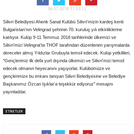
06.07.2018 11:53:12
Silivri Belediyesi Ahenk Sanat Kulübü Silivri'mizin kardeş kenti
Bulgaristan'nın Velingrad şehrinin 70. kuruluş yılı etkinliklerine
katılıyor. Kulüp 9-11 Temmuz 2018 tarihlerinde ülkemizi ve
Silivri'mizi Velingrat'ta THOF tarafından düzenlenen yarışmalarda
dereceler almış Yıldızlar Grubuyla temsil edecek. Kulüp yetkilileri,
“Gençlerimiz ilk defa yurt dışında ülkemizi ve Silivri'mizi temsil
edecek olmanın heyecanını yaşıyorlar. Kulübümüze ve
gençlerimize bu imkanı tanıyan Silivri Belediyesine ve Belediye
Başkanımız Özcan Işıklar'a teşekkür ediyoruz” mesajını
yayınladılar.
ETİKETLER