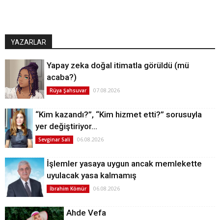
YAZARLAR
Yapay zeka doğal itimatla görüldü (mü
acaba?)
07.08.2026
Rüya Şahsuvar
“Kim kazandı?”, “Kim hizmet etti?” sorusuyla
yer değiştiriyor…
06.08.2026
Sevginar Sali
İşlemler yasaya uygun ancak memlekette
uyulacak yasa kalmamış
06.08.2026
İbrahim Kömür
Ahde Vefa