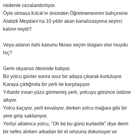
nedenle cezalandırılıyor.
Öyle olmasa Kılcık’ın önünden Öğretmenevinin bahçesine
Atatürk Meydanı’na 10 yıldır akan kanalizasyona seyirci
kalınır mıydı?
Veya adanın ilahi kanunu fıkrası seçim sloganı olur muydu
hiç?
Gemi okyanus ötesinde batıyor.
Bir yolcu günler sonra ıssız bir adaya çıkarak kurtuluyor.
Karaya çıktığında bir yerli ile karşılaşıyor.
Yıllardır insan yüzü görmemiş yerli, yolcuyu görünce üstüne
atlıyor.
Yolcu kaçıyor, yerli kovalıyor, derken yolcu mağara gibi bir
yere girip saklanıyor.
Yerliyi atlatınca yolcu, "Oh be bu günü kurtardık” diye derin
bir nefes alırken arkadan bir el omzuna dokunuyor ve