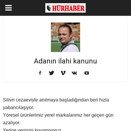
Adanın ilahi kanunu
Silivri cezaeviyle anılmaya başladığından beri hızla
yabancılaşıyor.
Yöresel ürünlerimiz yerel markalarımız her geçen gün
azalıyor.
Yerine yenisini koyamıyoruz.