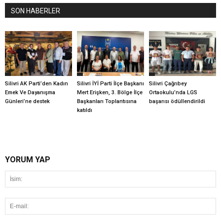
SON HABERLER
Silivri AK Parti’den Kadın
Silivri İYİ Parti İlçe Başkanı
Silivri Çağrıbey
Emek Ve Dayanışma
Mert Erişken, 3. Bölge İlçe
Ortaokulu’nda LGS
Günleri’ne destek
Başkanları Toplantısına
başarısı ödüllendirildi
katıldı
YORUM YAP