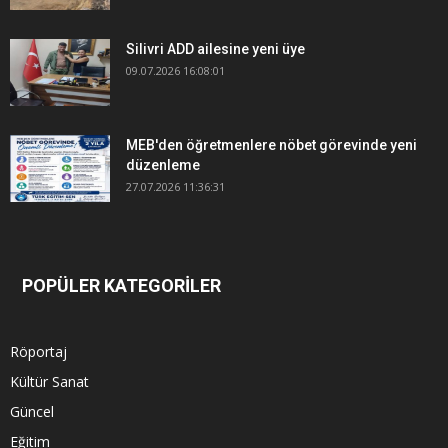
Silivri ADD ailesine yeni üye
09.07.2026 16:08:01
MEB'den öğretmenlere nöbet görevinde yeni
düzenleme
27.07.2026 11:36:31
POPÜLER KATEGORİLER
Röportaj
Kültür Sanat
Güncel
Eğitim