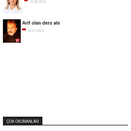
05.08.2026
Arif olan ders alır
30.07.2026
ÇOK OKUNANLAR