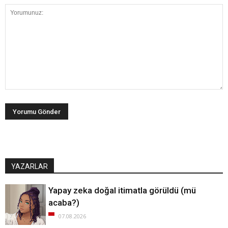
YAZARLAR
Yapay zeka doğal itimatla görüldü (mü
acaba?)
07.08.2026