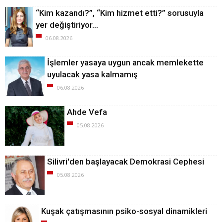
“Kim kazandı?”, “Kim hizmet etti?” sorusuyla
yer değiştiriyor…
06.08.2026
İşlemler yasaya uygun ancak memlekette
uyulacak yasa kalmamış
06.08.2026
Ahde Vefa
05.08.2026
Silivri'den başlayacak Demokrasi Cephesi
05.08.2026
Kuşak çatışmasının psiko-sosyal dinamikleri