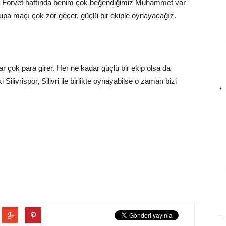
il. Forvet hattında benim çok beğendiğimiz Muhammet var
pa maçı çok zor geçer, güçlü bir ekiple oynayacağız.
r çok para girer. Her ne kadar güçlü bir ekip olsa da
ilivrispor, Silivri ile birlikte oynayabilse o zaman bizi