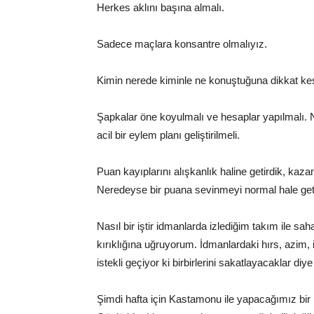
Herkes aklını başına almalı.
Sadece maçlara konsantre olmalıyız.
Kimin nerede kiminle ne konuştuğuna dikkat ke
Şapkalar öne koyulmalı ve hesaplar yapılmalı. N
acil bir eylem planı geliştirilmeli.
Puan kayıplarını alışkanlık haline getirdik, kaz
Neredeyse bir puana sevinmeyi normal hale geti
Nasıl bir iştir idmanlarda izlediğim takım ile s
kırıklığına uğruyorum. İdmanlardaki hırs, azim, 
istekli geçiyor ki birbirlerini sakatlayacaklar d
Şimdi hafta için Kastamonu ile yapacağımız bir