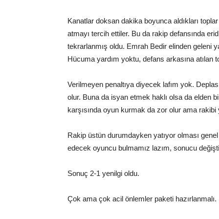
Kanatlar doksan dakika boyunca aldıkları toplar
atmayı tercih ettiler. Bu da rakip defansında erid
tekrarlanmış oldu. Emrah Bedir elinden geleni ya
Hücuma yardım yoktu, defans arkasına atılan t
Verilmeyen penaltıya diyecek lafım yok. Depla
olur. Buna da isyan etmek haklı olsa da elden bi
karşısında oyun kurmak da zor olur ama rakibi
Rakip üstün durumdayken yatıyor olması genel b
edecek oyuncu bulmamız lazım, sonucu değişti
Sonuç 2-1 yenilgi oldu.
Çok ama çok acil önlemler paketi hazırlanmalı.