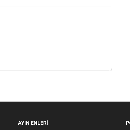
AYIN ENLERİ
P