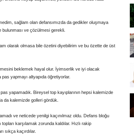
medim, sağlam olan defansımızda da gedikler oluşmaya
kle bulunması ve çözülmesi gerekli.
m olarak olmasa bile özetini diyebilirim ve bu özette de üst
mesini beklemek hayal olur. İyimserlik ve iyi olacak
a pas yapmayı altyapıda öğretiyorlar.
as yapamadık. Bireysel top kayıplarının hepsi kalemizde
da da kalemizde golleri gördük.
amadı ve neticede yenilgi kaçınılmaz oldu. Defans bloğu
 topları karşılamak zorunda kaldılar. Hızlı rakip
rı sıkça kaçırdılar.