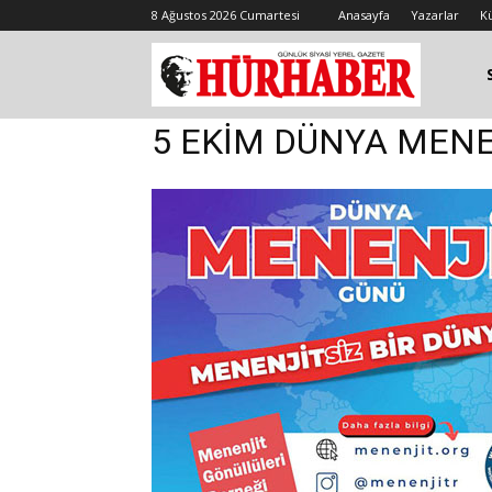
8 Ağustos 2026 Cumartesi
Anasayfa
Yazarlar
K
5 EKİM DÜNYA MEN