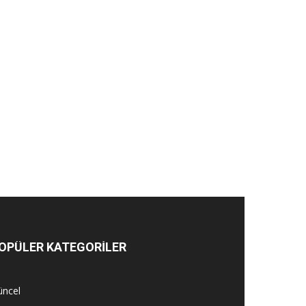
OPÜLER KATEGORİLER
üncel