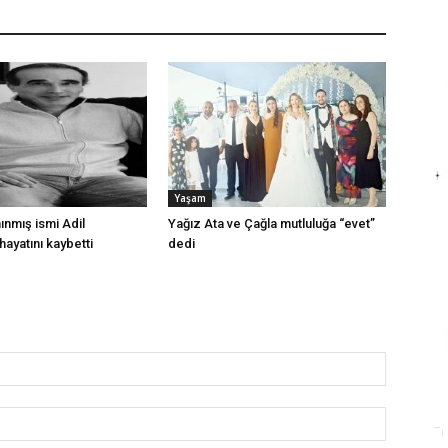
Yaşam
anınmış ismi Adil
Yağız Ata ve Çağla mutluluğa “evet”
hayatını kaybetti
dedi