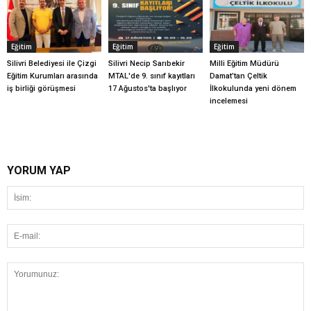
Eğitim
Eğitim
Eğitim
Silivri Belediyesi ile Çizgi
Silivri Necip Sarıbekir
Milli Eğitim Müdürü
Eğitim Kurumları arasında
MTAL'de 9. sınıf kayıtları
Damat’tan Çeltik
iş birliği görüşmesi
17 Ağustos'ta başlıyor
İlkokulunda yeni dönem
incelemesi
YORUM YAP