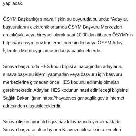
yapılacak.
ÖSYM Başkanlığı sınava ilişkin şu duyuruda bulundu: “Adaylar,
başvurularını elektronik ortamda ÖSYM Başvuru Merkezleri
aracılığıyla veya bireysel olarak saat 10.00'dan itibaren ÖSYM'nin
https://ais.osym.gov.tr internet adresinden veya ÖSYM Aday
İşlemleri Mobil uygulamasından yapabileceklerdir.
Sınava başvuruda HES kodu bilgisi alınacağından adayların,
sınava başvuru işlemi yapmadan veya başvuru için başvuru
merkezlerine gitmeden önce HES kodunu edinmiş olmaları
gerekmektedir. Adaylar, HES kodunun nasıl edinileceği bilgisine
Sağlık Bakanlığının https://hayatevesigar.saglik.gov.tr internet
adresinden ulaşabileceklerdir.
Sınava ilişkin ayrıntılı bilgi sınav kılavuzunda yer almaktadır.
Sınava başvuracak adayların Kılavuzu dikkatle incelemeleri