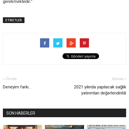
gerekmektedir.”
ETİKETLER
« Önceki
Sonraki »
Deneyim farkı...
2021 yılında yapılacak sağlık
yatırımları değerlendirildi
SON HABERLER