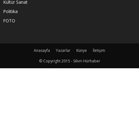
Kültür Sanat
Politika
FOTO
Anasayfa
Yazarlar
Künye
İletişim
© Copyright 2015 - Silivri Hürhaber