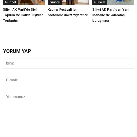
Güncel
Güncel
Güncel
Silivri AK Parti’de Sivil
Katmer Festivali için
Silivri AK Parti’den Yeni
Toplum Ve Halkla İlişkiler
protokole davet ziyaretleri
Mahalle’de vatandaş
Toplantısı
buluşması
YORUM YAP