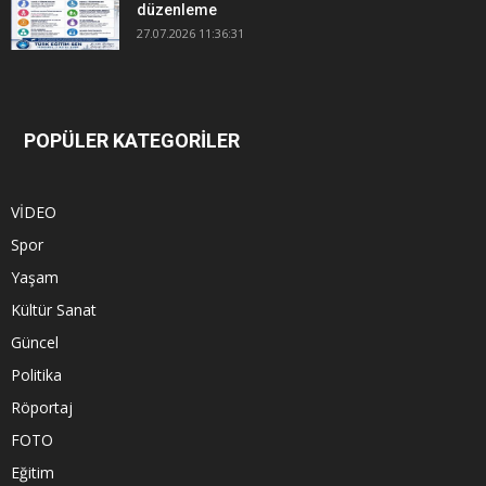
düzenleme
27.07.2026 11:36:31
POPÜLER KATEGORİLER
VİDEO
Spor
Yaşam
Kültür Sanat
Güncel
Politika
Röportaj
FOTO
Eğitim