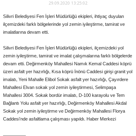
29.09.2020 13:25:02
Silivri Belediyesi Fen İşleri Müdürlüğü ekipleri, ihtiyaç duyulan
ilçemizdeki farklı bölgelerinde yol zemin iyileştirme, tamirat ve
imalatlarına devam etti.
Silivri Belediyesi Fen İşleri Müdürlüğü ekipleri, ilçemizdeki yol
zemin iyileştirme, tamirat ve imalat çalışmalarına farklı bölgelerde
devam etti. Değirmenköy Mahallesi Namık Kemal Caddesi köprü
üzeri asfalt yer hazırlığı, Kısa köprü İnönü Caddesi girişi granit yol
imalatı, Yeni Mahalle Elibol Sokak asfalt yer hazırlığı, Çayırdere
Mahallesi Elvan sokak yol zemin iyileştirmesi, Selimpaşa
Mahallesi 3004. Sokak bordür imalatı, D-100 karayolu ve Tem
Bağlantı Yolu asfalt yer hazırlığı, Değirmenköy Mahallesi Akdal
Sokak yol zemin iyileştirme ve Değirmenköy Mahallesi Florya
Caddesi'nde asfaltlama çalışması yapıldı. Haber Merkezi