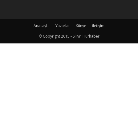
Anasayfa
Yazarlar
Künye
İletişim
© Copyright 2015 - Silivri Hürhaber