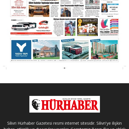
Silivri Hürhaber Gazetesi resmi internet sitesidir. Silivri'ye ilişkin