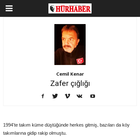
Cemil Kenar
Zafer çığlığı
1994'te takım küme düştüğünde herkes gitmiş, bazıları da köy
takımlarına gidip rakip olmuştu.