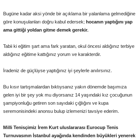
Bugüne kadar aksi yönde bir açıklama bir yalanlama gelmediğine
göre konuşulanları doğru kabul edersek;
hocanın yaptığını yap
ama gittiği yoldan gitme demek gerekir.
Tabii ki eğitim şart ama fark yaratan, okul öncesi aldığınız terbiye
aldığınız eğitime kattığınız yorum ve karakterdir.
İradeniz de güçlüyse yaptığınız iyi şeylerle anılırsınız.
Bu kısır tartışmalardan bıktıysanız yakın dönemde başımıza
gelen iyi bir şey yok mu diyorsanız 14 yaşındaki kız çocuğunun
şampiyonluğu getiren son sayıdaki çığlığını ve kupa
seremonisindeki anonsu bulup izlemenizi tavsiye ederim.
Milli Tenisçimiz İrem Kurt uluslararası Eurocup Tenis
Turnuvasının İstanbul ayağında kendinden büyükleri yenerek