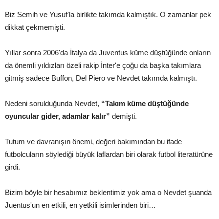
Biz Semih ve Yusuf'la birlikte takımda kalmıştık. O zamanlar pek
dikkat çekmemişti.
Yıllar sonra 2006'da İtalya da Juventus küme düştüğünde onların
da önemli yıldızları özeli rakip İnter'e çoğu da başka takımlara
gitmiş sadece Buffon, Del Piero ve Nevdet takımda kalmıştı.
Nedeni sorulduğunda Nevdet,
“Takım küme düştüğünde
oyuncular gider, adamlar kalır”
demişti.
Tutum ve davranışın önemi, değeri bakımından bu ifade
futbolcuların söylediği büyük laflardan biri olarak futbol literatürüne
girdi.
Bizim böyle bir hesabımız beklentimiz yok ama o Nevdet şuanda
Juentus'un en etkili, en yetkili isimlerinden biri…