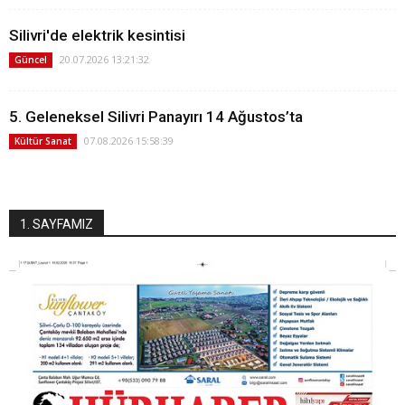
Silivri'de elektrik kesintisi
20.07.2026 13:21:32
Güncel
5. Geleneksel Silivri Panayırı 14 Ağustos’ta
07.08.2026 15:58:39
Kültür Sanat
1. SAYFAMIZ