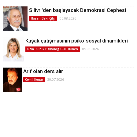
Silivri'den başlayacak Demokrasi Cephesi
05.08.2026
Hasan Baki Çifçi
Kuşak çatışmasının psiko-sosyal dinamikleri
05.08.2026
Uzm. Klinik Psikolog Gül Dümen
Arif olan ders alır
30.07.2026
Cemil Kenar