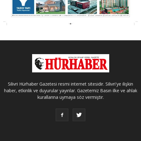
Silivri Hürhaber Gazetesi resmi internet sitesidir. Silivri'ye ilişkin
haber, etkinlik ve duyurular yayınlar. Gazetemiz Basın ilke ve ahlak
kurallarına uymaya söz vermiştir.