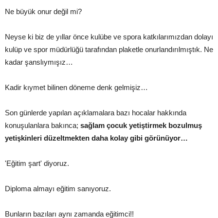
Ne büyük onur değil mi?
Neyse ki biz de yıllar önce kulübe ve spora katkılarımızdan dolayı
kulüp ve spor müdürlüğü tarafından plaketle onurlandırılmıştık. Ne
kadar şanslıymışız…
Kadir kıymet bilinen döneme denk gelmişiz…
Son günlerde yapılan açıklamalara bazı hocalar hakkında
konuşulanlara bakınca;
sağlam çocuk yetiştirmek bozulmuş
yetişkinleri düzeltmekten daha kolay gibi görünüyor…
'Eğitim şart' diyoruz.
Diploma almayı eğitim sanıyoruz.
Bunların bazıları aynı zamanda eğitimci!!