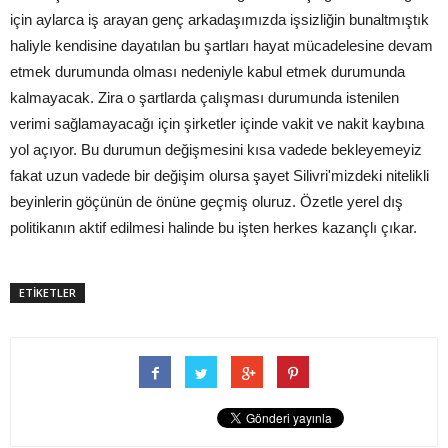
için aylarca iş arayan genç arkadaşımızda işsizliğin bunaltmıştık
haliyle kendisine dayatılan bu şartları hayat mücadelesine devam
etmek durumunda olması nedeniyle kabul etmek durumunda
kalmayacak. Zira o şartlarda çalışması durumunda istenilen
verimi sağlamayacağı için şirketler içinde vakit ve nakit kaybına
yol açıyor. Bu durumun değişmesini kısa vadede bekleyemeyiz
fakat uzun vadede bir değişim olursa şayet Silivri'mizdeki nitelikli
beyinlerin göçünün de önüne geçmiş oluruz. Özetle yerel dış
politikanın aktif edilmesi halinde bu işten herkes kazançlı çıkar.
ETİKETLER