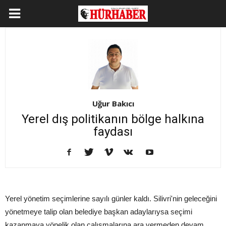
Uğur Bakıcı
Yerel dış politikanın bölge halkına
faydası
Yerel yönetim seçimlerine sayılı günler kaldı. Silivri'nin geleceğini
yönetmeye talip olan belediye başkan adaylarıysa seçimi
kazanmaya yönelik olan çalışmalarına ara vermeden devam