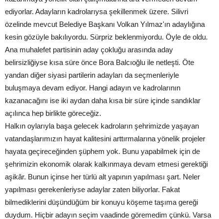
ediyorlar. Adayların kadrolarıysa şekillenmek üzere. Silivri
özelinde mevcut Belediye Başkanı Volkan Yılmaz'ın adaylığına
kesin gözüyle bakılıyordu. Sürpriz beklenmiyordu. Öyle de oldu.
Ana muhalefet partisinin aday çokluğu arasında aday
belirsizliğiyse kısa süre önce Bora Balcıoğlu ile netleşti. Öte
yandan diğer siyasi partilerin adayları da seçmenleriyle
buluşmaya devam ediyor. Hangi adayın ve kadrolarının
kazanacağını ise iki aydan daha kısa bir süre içinde sandıklar
açılınca hep birlikte göreceğiz.
Halkın oylarıyla başa gelecek kadroların şehrimizde yaşayan
vatandaşlarımızın hayat kalitesini arttırmalarına yönelik projeler
hayata geçireceğinden şüphem yok. Bunu yapabilmek için de
şehrimizin ekonomik olarak kalkınmaya devam etmesi gerektiği
aşikâr. Bunun içinse her türlü alt yapının yapılması şart. Neler
yapılması gerekenleriyse adaylar zaten biliyorlar. Fakat
bilmediklerini düşündüğüm bir konuyu köşeme taşıma gereği
duydum. Hiçbir adayın seçim vaadinde göremedim çünkü. Varsa