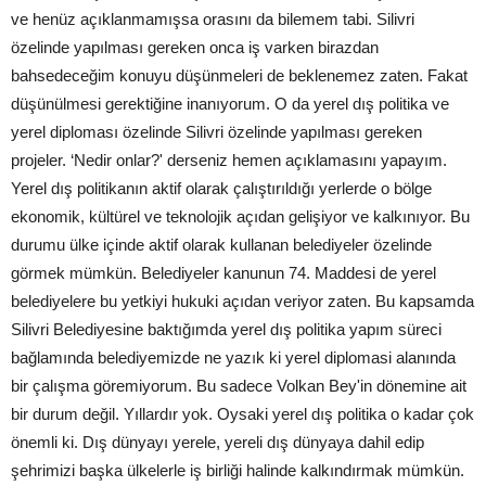
ve henüz açıklanmamışsa orasını da bilemem tabi. Silivri
özelinde yapılması gereken onca iş varken birazdan
bahsedeceğim konuyu düşünmeleri de beklenemez zaten. Fakat
düşünülmesi gerektiğine inanıyorum. O da yerel dış politika ve
yerel diploması özelinde Silivri özelinde yapılması gereken
projeler. ‘Nedir onlar?' derseniz hemen açıklamasını yapayım.
Yerel dış politikanın aktif olarak çalıştırıldığı yerlerde o bölge
ekonomik, kültürel ve teknolojik açıdan gelişiyor ve kalkınıyor. Bu
durumu ülke içinde aktif olarak kullanan belediyeler özelinde
görmek mümkün. Belediyeler kanunun 74. Maddesi de yerel
belediyelere bu yetkiyi hukuki açıdan veriyor zaten. Bu kapsamda
Silivri Belediyesine baktığımda yerel dış politika yapım süreci
bağlamında belediyemizde ne yazık ki yerel diplomasi alanında
bir çalışma göremiyorum. Bu sadece Volkan Bey'in dönemine ait
bir durum değil. Yıllardır yok. Oysaki yerel dış politika o kadar çok
önemli ki. Dış dünyayı yerele, yereli dış dünyaya dahil edip
şehrimizi başka ülkelerle iş birliği halinde kalkındırmak mümkün.