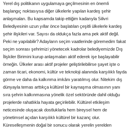
Yerel dış politikanın uygulamaya geçilmesinin en önemli
başlangıç noktasıysa diğer ülkelerle yapılan kardeş şehir
anlaşmaları. Bu kapsamda takip ettiğim kadarıyla Silivri
Belediyesinin uzun yıllar önce başlatılan çeşitli ülkelerle kardeş
şehir ilişkileri var. Sayısı da oldukça fazla ama pek aktif değil.
Peki ne yapılabilir? Adayların seçim vaatlerinde göremedim fakat
seçim sonrası şehrimizi yönetecek kadrolar belediyemizde Dış
İlişkiler Birimini kurup anlaşmaları aktif ederek işe başlayabilir
örneğin. Ülkeler arası aktif projeler geliştirilebilirse şayet işte o
zaman ticari, ekonomi, kültür ve teknoloji alanında karşılıklı fayda
görme ve daha da kalkınma imkânı yaratılmış olur. Nitekim dış
dünyayla temas arttıkça kültürel bir kaynaşma olmasının yanı
sıra şehrin kalkınmasına yönelik özel sektöründe dahil olduğu
projelerde rahatlıkla hayata geçirilebilir. Kültürel etkileşim
neticesinde oluşacak dostluklarla hem bireysel hem de
yönetimsel açıdan karşılıklı kültürel bir kazanç olur.
Küreselleşmenin doğal bir sonucu olarak yerelin yerelden