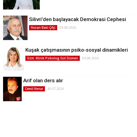
Silivri'den başlayacak Demokrasi Cephesi
05.08.2026
Hasan Baki Çifçi
Kuşak çatışmasının psiko-sosyal dinamikleri
05.08.2026
Uzm. Klinik Psikolog Gül Dümen
Arif olan ders alır
30.07.2026
Cemil Kenar