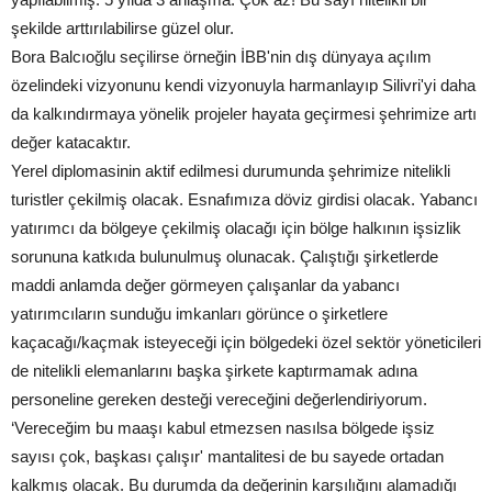
şekilde arttırılabilirse güzel olur.
Bora Balcıoğlu seçilirse örneğin İBB'nin dış dünyaya açılım
özelindeki vizyonunu kendi vizyonuyla harmanlayıp Silivri'yi daha
da kalkındırmaya yönelik projeler hayata geçirmesi şehrimize artı
değer katacaktır.
Yerel diplomasinin aktif edilmesi durumunda şehrimize nitelikli
turistler çekilmiş olacak. Esnafımıza döviz girdisi olacak. Yabancı
yatırımcı da bölgeye çekilmiş olacağı için bölge halkının işsizlik
sorununa katkıda bulunulmuş olunacak. Çalıştığı şirketlerde
maddi anlamda değer görmeyen çalışanlar da yabancı
yatırımcıların sunduğu imkanları görünce o şirketlere
kaçacağı/kaçmak isteyeceği için bölgedeki özel sektör yöneticileri
de nitelikli elemanlarını başka şirkete kaptırmamak adına
personeline gereken desteği vereceğini değerlendiriyorum.
‘Vereceğim bu maaşı kabul etmezsen nasılsa bölgede işsiz
sayısı çok, başkası çalışır' mantalitesi de bu sayede ortadan
kalkmış olacak. Bu durumda da değerinin karşılığını alamadığı