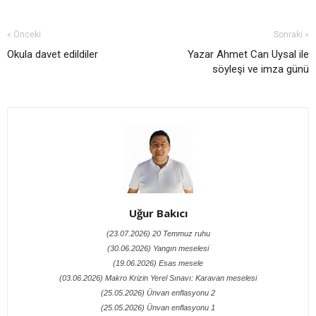
« Önceki
Sonraki »
Okula davet edildiler
Yazar Ahmet Can Uysal ile
söyleşi ve imza günü
Uğur Bakıcı
(23.07.2026) 20 Temmuz ruhu
(30.06.2026) Yangın meselesi
(19.06.2026) Esas mesele
(03.06.2026) Makro Krizin Yerel Sınavı: Karavan meselesi
(25.05.2026) Ünvan enflasyonu 2
(25.05.2026) Ünvan enflasyonu 1