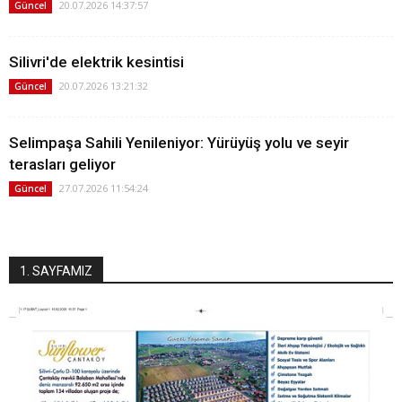
20.07.2026 14:37:57
Güncel
Silivri'de elektrik kesintisi
20.07.2026 13:21:32
Güncel
Selimpaşa Sahili Yenileniyor: Yürüyüş yolu ve seyir
terasları geliyor
27.07.2026 11:54:24
Güncel
1. SAYFAMIZ