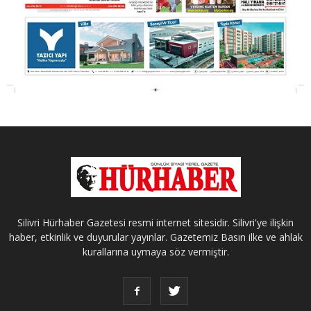
Silivri Hürhaber Gazetesi resmi internet sitesidir. Silivri'ye ilişkin
haber, etkinlik ve duyurular yayınlar. Gazetemiz Basın ilke ve ahlak
kurallarına uymaya söz vermiştir.