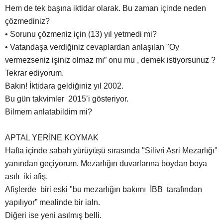
Hem de tek başına iktidar olarak. Bu zaman içinde neden
çözmediniz?
• Sorunu çözmeniz için (13) yıl yetmedi mi?
• Vatandaşa verdiğiniz cevaplardan anlaşılan "Oy
vermezseniz işiniz olmaz mı” onu mu , demek istiyorsunuz ?
Tekrar ediyorum.
Bakın! İktidara geldiğiniz yıl 2002.
Bu gün takvimler 2015’i gösteriyor.
Bilmem anlatabildim mi?
APTAL YERİNE KOYMAK
Hafta içinde sabah yürüyüşü sırasında "Silivri Asri Mezarlığı”
yanından geçiyorum. Mezarlığın duvarlarına boydan boya
asılı iki afiş.
Afişlerde biri eski "bu mezarlığın bakımı İBB tarafından
yapılıyor” mealinde bir ialn.
Diğeri ise yeni asılmış belli.