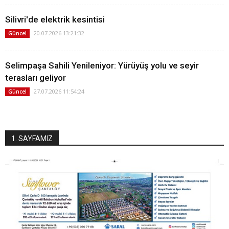
Silivri'de elektrik kesintisi
20.07.2026 13:21:32
Güncel
Selimpaşa Sahili Yenileniyor: Yürüyüş yolu ve seyir
terasları geliyor
27.07.2026 11:54:24
Güncel
1. SAYFAMIZ