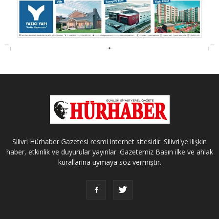
Silivri Hürhaber Gazetesi resmi internet sitesidir. Silivri'ye ilişkin
haber, etkinlik ve duyurular yayınlar. Gazetemiz Basın ilke ve ahlak
kurallarına uymaya söz vermiştir.