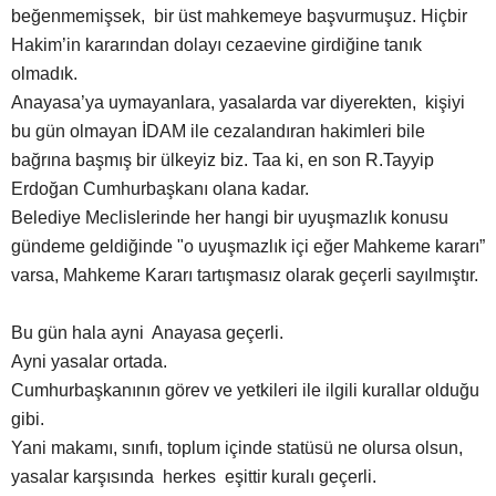
beğenmemişsek, bir üst mahkemeye başvurmuşuz. Hiçbir
Hakim’in kararından dolayı cezaevine girdiğine tanık
olmadık.
Anayasa’ya uymayanlara, yasalarda var diyerekten, kişiyi
bu gün olmayan İDAM ile cezalandıran hakimleri bile
bağrına başmış bir ülkeyiz biz. Taa ki, en son R.Tayyip
Erdoğan Cumhurbaşkanı olana kadar.
Belediye Meclislerinde her hangi bir uyuşmazlık konusu
gündeme geldiğinde "o uyuşmazlık içi eğer Mahkeme kararı”
varsa, Mahkeme Kararı tartışmasız olarak geçerli sayılmıştır.
Bu gün hala ayni Anayasa geçerli.
Ayni yasalar ortada.
Cumhurbaşkanının görev ve yetkileri ile ilgili kurallar olduğu
gibi.
Yani makamı, sınıfı, toplum içinde statüsü ne olursa olsun,
yasalar karşısında herkes eşittir kuralı geçerli.