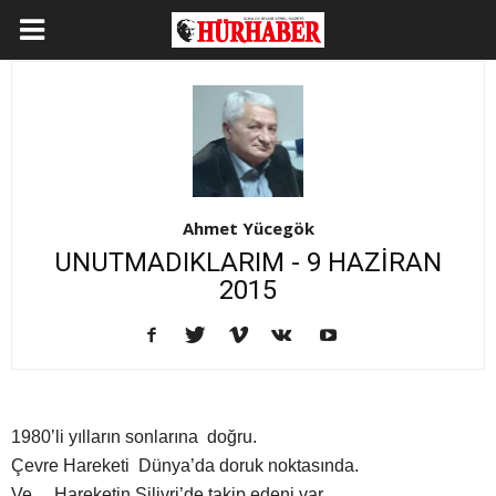
Ahmet Yücegök
UNUTMADIKLARIM - 9 HAZİRAN
2015
1980’li yılların sonlarına doğru.
Çevre Hareketi Dünya’da doruk noktasında.
Ve… Hareketin Silivri’de takip edeni var.