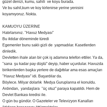
güzel denizi, kumu, sahili ve koyu burada.
Ve bu sahil,kum ve koy kirlenirse yerine yenisini
koyamıyoruz. Nokta.
KAMUOYU ÜZERİNE
Hatırlarsınız. "Havuz Medyası”
Bu iktidar döneminde türedi
Egemenler bunu saklı gizli de yapmadılar. Kasetlerden
dinledik.
Devletten ihale alan bir çok iş adamına telefon ettiler. Ya da,
"sana şu kadar pay düştü” deyip, haber uçurdular. Havuzda
birikenlerden başka yerlere de dağıttılar ama esas amaçları
"Havuz Medyası” idi. Başardılar da.
Böylece. Milyar dolarlık Medya Guruplarına el konuldu.
Ardından, yandaşlara "üç otuz” paraya kapatıldı. Hem de
Devlet Bankası kredisi ile.
O gün bu gündür. O Gazeteler ve Televizyon Kanalları