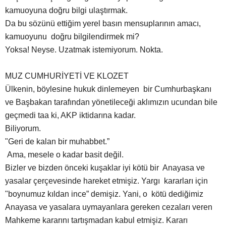
kamuoyuna doğru bilgi ulaştırmak.
Da bu sözünü ettiğim yerel basın mensuplarının amacı,
kamuoyunu doğru bilgilendirmek mi?
Yoksa! Neyse. Uzatmak istemiyorum. Nokta.
MUZ CUMHURİYETİ VE KLOZET
Ülkenin, böylesine hukuk dinlemeyen bir Cumhurbaşkanı
ve Başbakan tarafından yönetileceği aklımızın ucundan bile
geçmedi taa ki, AKP iktidarına kadar.
Biliyorum.
"Geri de kalan bir muhabbet.”
Ama, mesele o kadar basit değil.
Bizler ve bizden önceki kuşaklar iyi kötü bir Anayasa ve
yasalar çerçevesinde hareket etmişiz. Yargı kararları için
"boynumuz kıldan ince” demişiz. Yani, o kötü dediğimiz
Anayasa ve yasalara uymayanlara gereken cezaları veren
Mahkeme kararını tartışmadan kabul etmişiz. Kararı