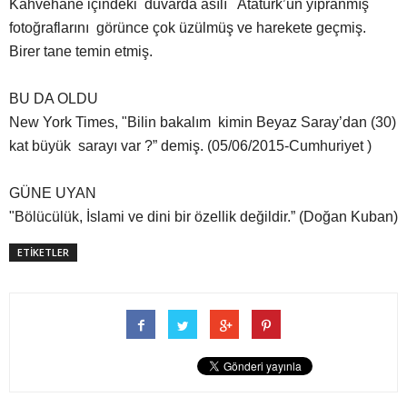
Kahvehane içindeki duvarda asılı Atatürk’ün yıpranmış
fotoğraflarını görünce çok üzülmüş ve harekete geçmiş.
Birer tane temin etmiş.
BU DA OLDU
New York Times, "Bilin bakalım kimin Beyaz Saray’dan (30)
kat büyük sarayı var ?” demiş. (05/06/2015-Cumhuriyet )
GÜNE UYAN
"Bölücülük, İslami ve dini bir özellik değildir.” (Doğan Kuban)
ETİKETLER