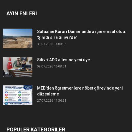
AYIN ENLERİ
Safaalan Kararı Danamandıra için emsal oldu:
'Şimdi sıra Silivri'de'
31.07.2026 14:00:05
Silivri ADD ailesine yeni üye
09.07.2026 16:08:01
MEB'den öğretmenlere nöbet görevinde yeni
düzenleme
27.07.2026 11:36:31
POPÜLER KATEGORİLER