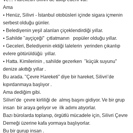
Ama
• Henüz, Silivri - İstanbul otobüsleri içinde sigara içmenin
serbest olduğu günler.
• Belediyenin yeşil alanları çiçeklendirdiği yıllar.
• Sahilde "ayçiçeği” çıtlatmanın popüler olduğu yıllar.
• Geceleri, Belediyenin ektiği lalelerin yerinden çıkarılıp
evlere götürüldüğü yıllar.
• Hatta. Kimilerinin , sahilde gezerken "küçük suyunu”
denize akıttığı yıllar .
Bu arada. "Çevre Hareketi” diye bir hareket, Silivri’de
kıpırdanmaya başlıyor .
Ama dediğim gibi.
Silivri’de çevre kirliliği de almış başını gidiyor. Ve bir grup
insan bir araya geliyor ve ilk adımı atıyorlar.
Bazı bürolarda toplanıp, örgütlü mücadele için, Silivri Çevre
Derneği üzerine kafa yormaya başlıyorlar.
Bu bir gurup insan .