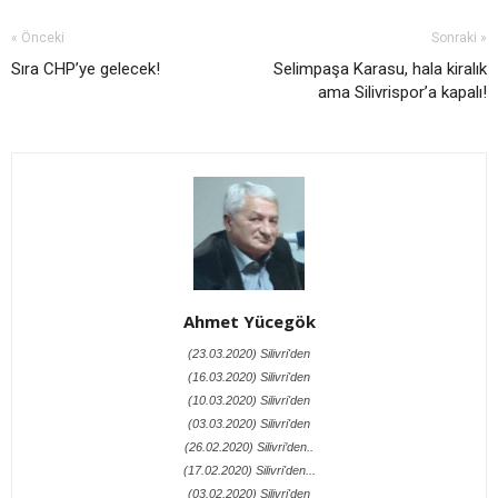
« Önceki
Sonraki »
Sıra CHP’ye gelecek!
Selimpaşa Karasu, hala kiralık
ama Silivrispor’a kapalı!
Ahmet Yücegök
(23.03.2020) Silivri'den
(16.03.2020) Silivri'den
(10.03.2020) Silivri'den
(03.03.2020) Silivri'den
(26.02.2020) Silivri’den..
(17.02.2020) Silivri'den...
(03.02.2020) Silivri'den