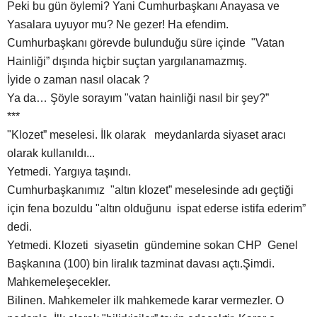
Peki bu gün öylemi? Yani Cumhurbaşkanı Anayasa ve
Yasalara uyuyor mu? Ne gezer! Ha efendim.
Cumhurbaşkanı görevde bulunduğu süre içinde "Vatan
Hainliği” dışında hiçbir suçtan yargılanamazmış.
İyide o zaman nasıl olacak ?
Ya da… Şöyle sorayım "vatan hainliği nasıl bir şey?”
***
"Klozet” meselesi. İlk olarak meydanlarda siyaset aracı
olarak kullanıldı...
Yetmedi. Yargıya taşındı.
Cumhurbaşkanımız "altın klozet” meselesinde adı geçtiği
için fena bozuldu "altın olduğunu ispat ederse istifa ederim”
dedi.
Yetmedi. Klozeti siyasetin gündemine sokan CHP Genel
Başkanına (100) bin liralık tazminat davası açtı.Şimdi.
Mahkemeleşecekler.
Bilinen. Mahkemeler ilk mahkemede karar vermezler. O