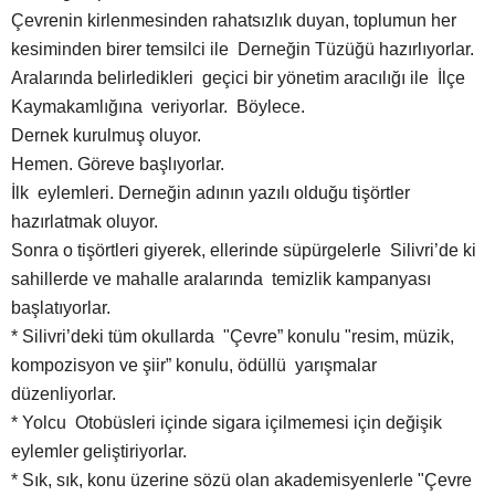
Çevrenin kirlenmesinden rahatsızlık duyan, toplumun her
kesiminden birer temsilci ile Derneğin Tüzüğü hazırlıyorlar.
Aralarında belirledikleri geçici bir yönetim aracılığı ile İlçe
Kaymakamlığına veriyorlar. Böylece.
Dernek kurulmuş oluyor.
Hemen. Göreve başlıyorlar.
İlk eylemleri. Derneğin adının yazılı olduğu tişörtler
hazırlatmak oluyor.
Sonra o tişörtleri giyerek, ellerinde süpürgelerle Silivri’de ki
sahillerde ve mahalle aralarında temizlik kampanyası
başlatıyorlar.
* Silivri’deki tüm okullarda "Çevre” konulu "resim, müzik,
kompozisyon ve şiir” konulu, ödüllü yarışmalar
düzenliyorlar.
* Yolcu Otobüsleri içinde sigara içilmemesi için değişik
eylemler geliştiriyorlar.
* Sık, sık, konu üzerine sözü olan akademisyenlerle "Çevre