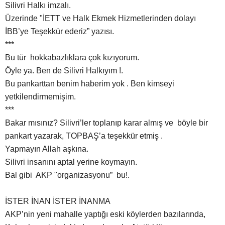
Silivri Halkı imzalı.
Üzerinde "İETT ve Halk Ekmek Hizmetlerinden dolayı
İBB’ye Teşekkür ederiz” yazısı.
***
Bu tür hokkabazlıklara çok kızıyorum.
Öyle ya. Ben de Silivri Halkıyım !.
Bu pankarttan benim haberim yok . Ben kimseyi
yetkilendirmemişim.
***
Bakar mısınız? Silivri’ler toplanıp karar almış ve böyle bir
pankart yazarak, TOPBAŞ’a teşekkür etmiş .
Yapmayın Allah aşkına.
Silivri insanını aptal yerine koymayın.
Bal gibi AKP "organizasyonu” bu!.
İSTER İNAN İSTER İNANMA
AKP’nin yeni mahalle yaptığı eski köylerden bazılarında,