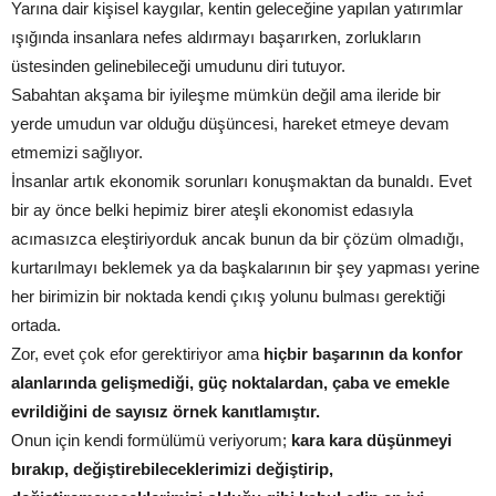
Yarına dair kişisel kaygılar, kentin geleceğine yapılan yatırımlar
ışığında insanlara nefes aldırmayı başarırken, zorlukların
üstesinden gelinebileceği umudunu diri tutuyor.
Sabahtan akşama bir iyileşme mümkün değil ama ileride bir
yerde umudun var olduğu düşüncesi, hareket etmeye devam
etmemizi sağlıyor.
İnsanlar artık ekonomik sorunları konuşmaktan da bunaldı. Evet
bir ay önce belki hepimiz birer ateşli ekonomist edasıyla
acımasızca eleştiriyorduk ancak bunun da bir çözüm olmadığı,
kurtarılmayı beklemek ya da başkalarının bir şey yapması yerine
her birimizin bir noktada kendi çıkış yolunu bulması gerektiği
ortada.
Zor, evet çok efor gerektiriyor ama
hiçbir başarının da konfor
alanlarında gelişmediği, güç noktalardan, çaba ve emekle
evrildiğini de sayısız örnek kanıtlamıştır.
Onun için kendi formülümü veriyorum;
kara kara düşünmeyi
bırakıp, değiştirebileceklerimizi değiştirip,