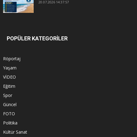
20.07.2026 14:37:57
POPÜLER KATEGORİLER
Röportaj
Yaşam
VİDEO
Eğitim
Spor
Güncel
FOTO
Politika
Kültür Sanat