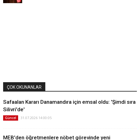
ÇOK OKUNANLAR
Safaalan Kararı Danamandıra için emsal oldu: 'Şimdi sıra
Silivri'de'
31.07.2026 14:00:05
Güncel
MEB'den öğretmenlere nöbet görevinde yeni