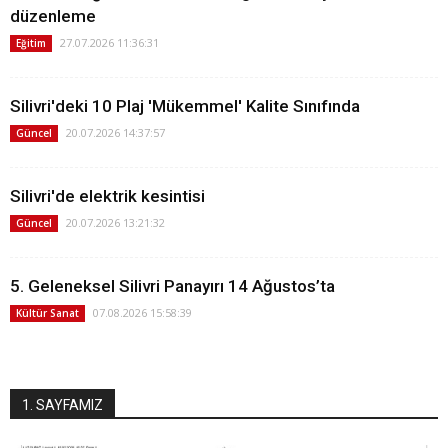
düzenleme
27.07.2026 11:36:31
Eğitim
Silivri'deki 10 Plaj 'Mükemmel' Kalite Sınıfında
20.07.2026 14:37:57
Güncel
Silivri'de elektrik kesintisi
20.07.2026 13:21:32
Güncel
5. Geleneksel Silivri Panayırı 14 Ağustos’ta
07.08.2026 15:58:39
Kültür Sanat
1. SAYFAMIZ