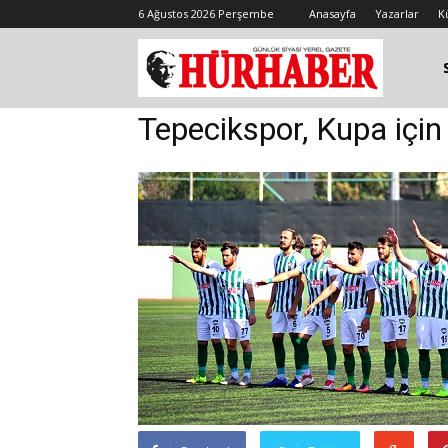
6 Ağustos 2026 Perşembe
Anasayfa
Yazarlar
K
Tepecikspor, Kupa için