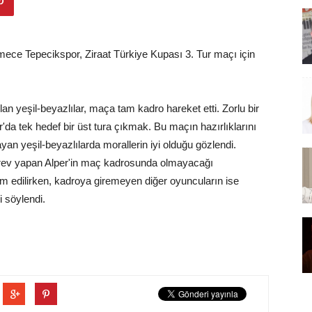
ce Tepecikspor, Ziraat Türkiye Kupası 3. Tur maçı için
an yeşil-beyazlılar, maça tam kadro hareket etti. Zorlu bir
 tek hedef bir üst tura çıkmak. Bu maçın hazırlıklarını
n yeşil-beyazlılarda morallerin iyi olduğu gözlendi.
rev yapan Alper'in maç kadrosunda olmayacağı
m edilirken, kadroya giremeyen diğer oyuncuların ise
 söylendi.