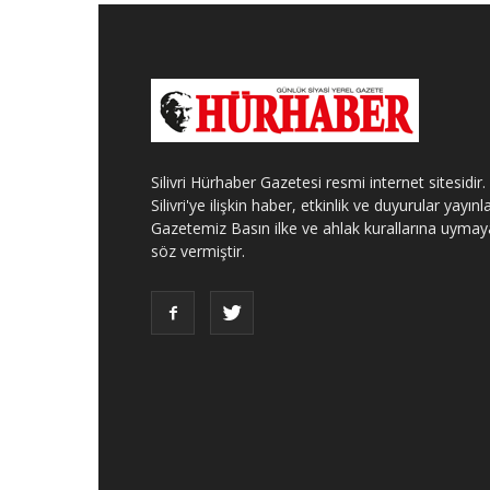
Silivri Hürhaber Gazetesi resmi internet sitesidir.
Silivri'ye ilişkin haber, etkinlik ve duyurular yayınla
Gazetemiz Basın ilke ve ahlak kurallarına uymay
söz vermiştir.