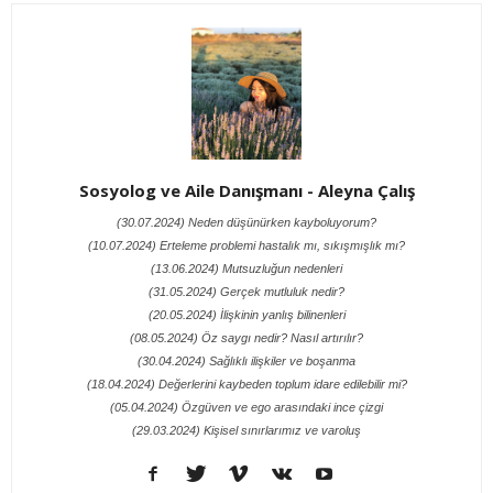
Sosyolog ve Aile Danışmanı - Aleyna Çalış
(30.07.2024) Neden düşünürken kayboluyorum?
(10.07.2024) Erteleme problemi hastalık mı, sıkışmışlık mı?
(13.06.2024) Mutsuzluğun nedenleri
(31.05.2024) Gerçek mutluluk nedir?
(20.05.2024) İlişkinin yanlış bilinenleri
(08.05.2024) Öz saygı nedir? Nasıl artırılır?
(30.04.2024) Sağlıklı ilişkiler ve boşanma
(18.04.2024) Değerlerini kaybeden toplum idare edilebilir mi?
(05.04.2024) Özgüven ve ego arasındaki ince çizgi
(29.03.2024) Kişisel sınırlarımız ve varoluş