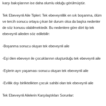
karşı bakışlarının ise daha olumlu olduğu görülmüştür.
Tek Ebeveynli Aile Tipleri: Tek ebeveynlilik en sık boşanma, ölüm
ve tercih sonucu ortaya çıkan bir durum olsa da başka nedenler
de söz konusu olabilmektedir. Bu nedenlere göre dört tip tek
ebeveynli aileden söz edilebilir:
-Boşanma sonucu oluşan tek ebeveynli aile
-Eşi ölen ebeveyn ile çocuklarının oluşturduğu tek ebeveynli aile
-Eşlerin ayrı yaşaması sonucu oluşan tek ebeveynli aile
-Evlilik dışı birliktelikten çocuk sahibi olan tek ebeveynli aile
Tek Ebeveynli Ailelerin Karşılaştıkları Sorunlar: