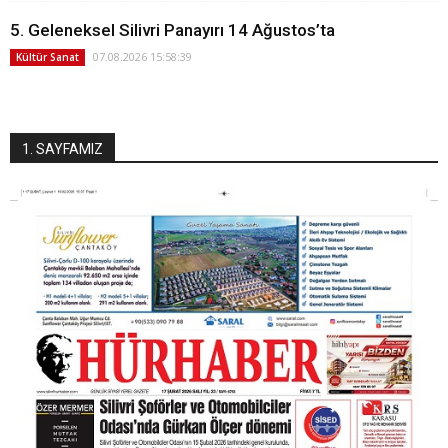
5. Geleneksel Silivri Panayırı 14 Ağustos’ta
07.08.2026 15:58:39
Kültür Sanat
1. SAYFAMIZ