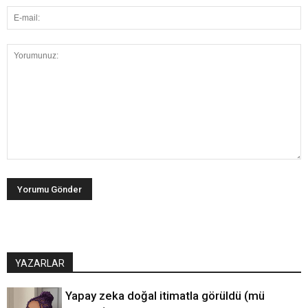
YAZARLAR
Yapay zeka doğal itimatla görüldü (mü