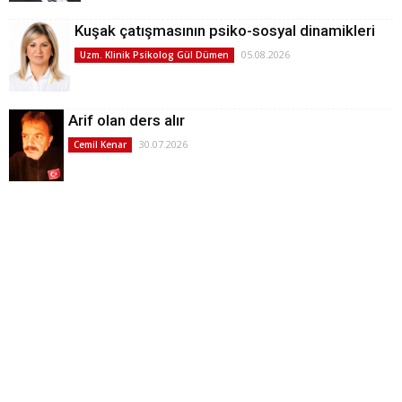
Kuşak çatışmasının psiko-sosyal dinamikleri
05.08.2026
Uzm. Klinik Psikolog Gül Dümen
Arif olan ders alır
30.07.2026
Cemil Kenar