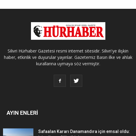
Silivri Hürhaber Gazetesi resmi internet sitesidir. Silivri'ye ilişkin
haber, etkinlik ve duyurular yayınlar. Gazetemiz Basın ilke ve ahlak
kurallarına uymaya söz vermiştir.
AYIN ENLERİ
Safaalan Kararı Danamandıra için emsal oldu: