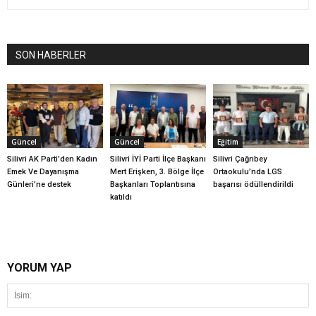
SON HABERLER
Güncel
Güncel
Eğitim
Silivri AK Parti’den Kadın
Silivri İYİ Parti İlçe Başkanı
Silivri Çağrıbey
Emek Ve Dayanışma
Mert Erişken, 3. Bölge İlçe
Ortaokulu’nda LGS
Günleri’ne destek
Başkanları Toplantısına
başarısı ödüllendirildi
katıldı
YORUM YAP