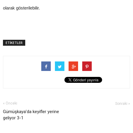
olarak gösterilebilir.
ETİKETLER
« Önceki
Sonraki »
Gümüşkaya’da keyifler yerine
geliyor 3-1