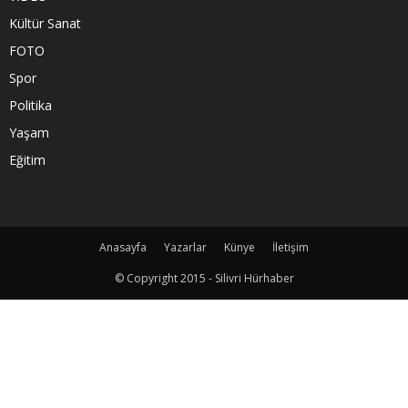
Kültür Sanat
FOTO
Spor
Politika
Yaşam
Eğitim
Anasayfa
Yazarlar
Künye
İletişim
© Copyright 2015 - Silivri Hürhaber