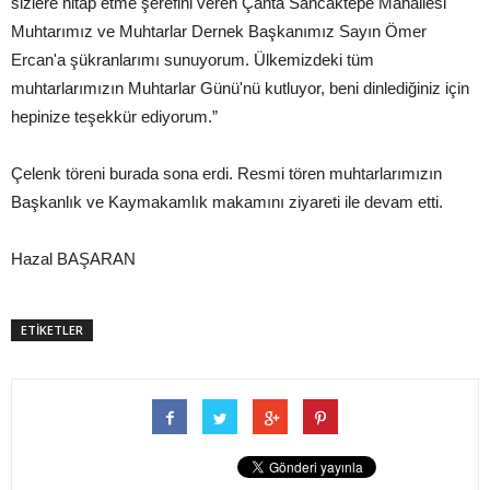
sizlere hitap etme şerefini veren Çanta Sancaktepe Mahallesi
Muhtarımız ve Muhtarlar Dernek Başkanımız Sayın Ömer
Ercan'a şükranlarımı sunuyorum. Ülkemizdeki tüm
muhtarlarımızın Muhtarlar Günü'nü kutluyor, beni dinlediğiniz için
hepinize teşekkür ediyorum.”
Çelenk töreni burada sona erdi. Resmi tören muhtarlarımızın
Başkanlık ve Kaymakamlık makamını ziyareti ile devam etti.
Hazal BAŞARAN
ETİKETLER