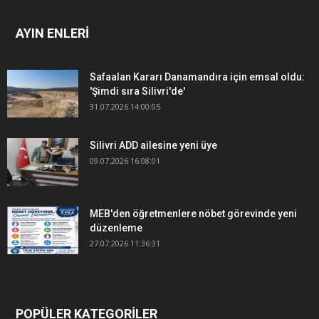
AYIN ENLERİ
Safaalan Kararı Danamandıra için emsal oldu:
'Şimdi sıra Silivri'de'
31.07.2026 14:00:05
Silivri ADD ailesine yeni üye
09.07.2026 16:08:01
MEB'den öğretmenlere nöbet görevinde yeni
düzenleme
27.07.2026 11:36:31
POPÜLER KATEGORİLER