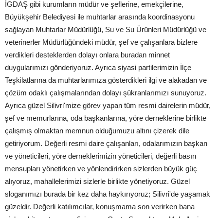
İGDAŞ gibi kurumların müdür ve şeflerine, emekçilerine,
Büyükşehir Belediyesi ile muhtarlar arasında koordinasyonu
sağlayan Muhtarlar Müdürlüğü, Su ve Su Ürünleri Müdürlüğü ve
veterinerler Müdürlüğündeki müdür, şef ve çalışanlara bizlere
verdikleri desteklerden dolayı onlara buradan minnet
duygularımızı gönderiyoruz. Ayrıca siyasi partilerimizin İlçe
Teşkilatlarına da muhtarlarımıza gösterdikleri ilgi ve alakadan ve
çözüm odaklı çalışmalarından dolayı şükranlarımızı sunuyoruz.
Ayrıca güzel Silivri'mize görev yapan tüm resmi dairelerin müdür,
şef ve memurlarına, oda başkanlarına, yöre derneklerine birlikte
çalışmış olmaktan memnun olduğumuzu altını çizerek dile
getiriyorum. Değerli resmi daire çalışanları, odalarımızın başkan
ve yöneticileri, yöre derneklerimizin yöneticileri, değerli basın
mensupları yönetirken ve yönlendirirken sizlerden büyük güç
alıyoruz, mahallelerimizi sizlerle birlikte yönetiyoruz. Güzel
sloganımızı burada bir kez daha haykırıyoruz; Silivri'de yaşamak
güzeldir. Değerli katılımcılar, konuşmama son verirken bana