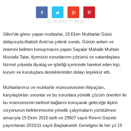
21.10.2017 11:56:32
Silivri'de görev yapan muhtarlar, 19 Ekim Muhtarlar Günü
dolayısıyla Atatürk Anıtı'na çelenk sundu. Günün anlam ve
önemini belirten konuşmasını yapan Sayalar Mahalle Muhtarı
Mustafa Tatar, ilçemizin sorunlarının çözümü ve vatandaşlara
hizmet yolunda diyalog ve işbirliği içerisinde hareket eden kişi,
kurum ve kuruluşlara desteklerinden dolayı teşekkür etti.
Muhtarlarımız ve muhtarlık müessesesinin ihtiyaçları,
karşılaştıkları sorunlar ve bu sorunlara yönelik çözüm önerileri ile
bu müessesenin tarihsel bağlarını koruyarak geleceğe ilişkin
vizyonunun belirlenmesine yönelik çalışmaların yürütülmesi
amacıyla 19 Ekim 2015 tarih ve 29507 sayılı Resmi Gazete
yayımlanan 2015/11 sayılı Başbakanlık Genelgesi ile her yıl 19