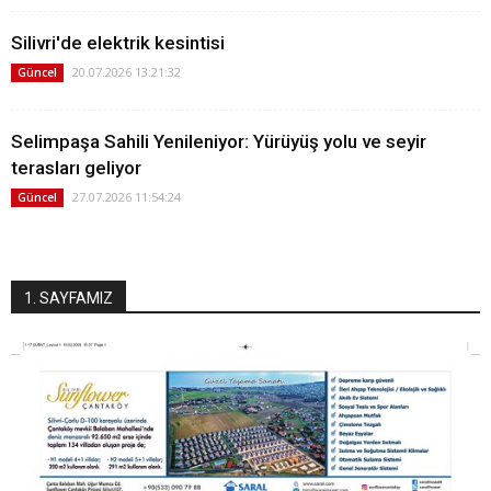
Silivri'de elektrik kesintisi
20.07.2026 13:21:32
Güncel
Selimpaşa Sahili Yenileniyor: Yürüyüş yolu ve seyir
terasları geliyor
27.07.2026 11:54:24
Güncel
1. SAYFAMIZ