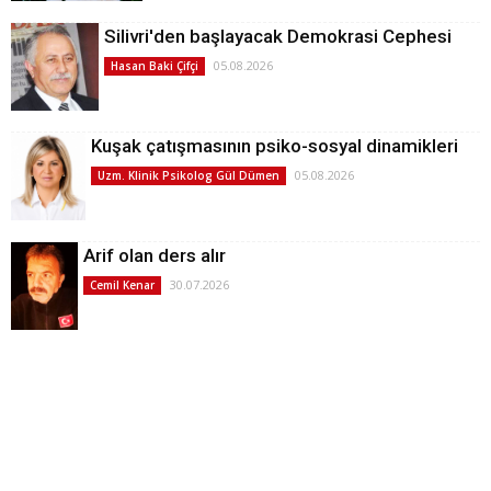
Silivri'den başlayacak Demokrasi Cephesi
05.08.2026
Hasan Baki Çifçi
Kuşak çatışmasının psiko-sosyal dinamikleri
05.08.2026
Uzm. Klinik Psikolog Gül Dümen
Arif olan ders alır
30.07.2026
Cemil Kenar