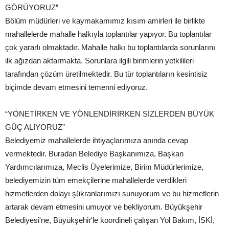
GÖRÜYORUZ”
Bölüm müdürleri ve kaymakamımız kısım amirleri ile birlikte
mahallelerde mahalle halkıyla toplantılar yapıyor. Bu toplantılar
çok yararlı olmaktadır. Mahalle halkı bu toplantılarda sorunlarını
ilk ağızdan aktarmakta. Sorunlara ilgili birimlerin yetkilileri
tarafından çözüm üretilmektedir. Bu tür toplantıların kesintisiz
biçimde devam etmesini temenni ediyoruz.
“YÖNETİRKEN VE YÖNLENDİRİRKEN SİZLERDEN BÜYÜK
GÜÇ ALIYORUZ”
Belediyemiz mahallelerde ihtiyaçlarımıza anında cevap
vermektedir. Buradan Belediye Başkanımıza, Başkan
Yardımcılarımıza, Meclis Üyelerimize, Birim Müdürlerimize,
belediyemizin tüm emekçilerine mahallelerde verdikleri
hizmetlerden dolayı şükranlarımızı sunuyorum ve bu hizmetlerin
artarak devam etmesini umuyor ve bekliyorum. Büyükşehir
Belediyesi'ne, Büyükşehir'le koordineli çalışan Yol Bakım, İSKİ,