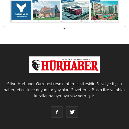
Silivri Hürhaber Gazetesi resmi internet sitesidir. Silivri'ye ilişkin
haber, etkinlik ve duyurular yayınlar. Gazetemiz Basın ilke ve ahlak
kurallarına uymaya söz vermiştir.