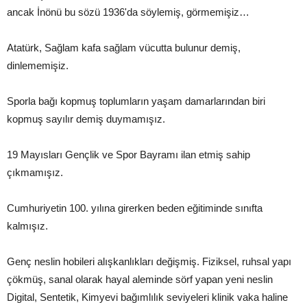
ancak İnönü bu sözü 1936'da söylemiş, görmemişiz…
Atatürk, Sağlam kafa sağlam vücutta bulunur demiş,
dinlememişiz.
Sporla bağı kopmuş toplumların yaşam damarlarından biri
kopmuş sayılır demiş duymamışız.
19 Mayısları Gençlik ve Spor Bayramı ilan etmiş sahip
çıkmamışız.
Cumhuriyetin 100. yılına girerken beden eğitiminde sınıfta
kalmışız.
Genç neslin hobileri alışkanlıkları değişmiş. Fiziksel, ruhsal yapı
çökmüş, sanal olarak hayal aleminde sörf yapan yeni neslin
Digital, Sentetik, Kimyevi bağımlılık seviyeleri klinik vaka haline