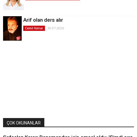
Arif olan ders alır
30.07.2026
Cemil Kenar
ÇOK OKUNANLAR