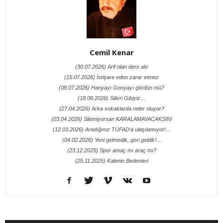
Cemil Kenar
(30.07.2026) Arif olan ders alır
(15.07.2026) İstişare eden zarar etmez
(08.07.2026) Hanyayı Gonyayı gördün mü?
(18.06.2026) Silivri Gibiyiz…
(27.04.2026) Arka sokaklarda neler oluyor?
(03.04.2026) Silemiyorsan KARALAMAYACAKSIN!
(12.03.2026) Aradığınız TÜFAD’a ulaşılamıyor!...
(04.02.2026) Yeni gelmedik, geri geldik!...
(23.12.2025) Spor amaç mı araç mı?
(25.11.2025) Kalenin Bedenleri