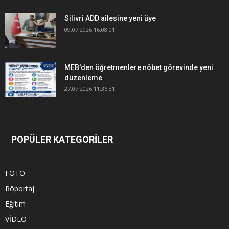
Silivri ADD ailesine yeni üye
09.07.2026 16:08:01
MEB'den öğretmenlere nöbet görevinde yeni
düzenleme
27.07.2026 11:36:31
POPÜLER KATEGORİLER
FOTO
Röportaj
Eğitim
VİDEO