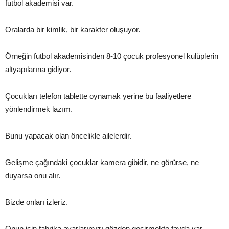
futbol akademisi var.
Oralarda bir kimlik, bir karakter oluşuyor.
Örneğin futbol akademisinden 8-10 çocuk profesyonel kulüplerin
altyapılarına gidiyor.
Çocukları telefon tablette oynamak yerine bu faaliyetlere
yönlendirmek lazım.
Bunu yapacak olan öncelikle ailelerdir.
Gelişme çağındaki çocuklar kamera gibidir, ne görürse, ne
duyarsa onu alır.
Bizde onları izleriz.
Onun için fabrika ayarlarımızı gözden geçirmekte fayda var…