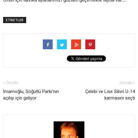
ETİKETLER
« Önceki
Sonraki »
İmamoğlu, Söğütlü Parkı’nın
Çelebi ve Lise Silivri U-14
açılışı için geliyor
karmasını seçti