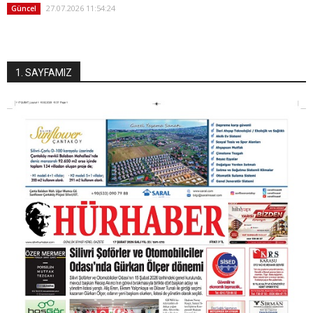
27.07.2026 11:54:24
Güncel
1. SAYFAMIZ