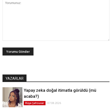
YAZARLAR
Yapay zeka doğal itimatla görüldü (mü
acaba?)
07.08.2026
Rüya Şahsuvar