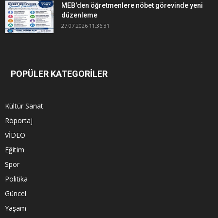
MEB'den öğretmenlere nöbet görevinde yeni
düzenleme
27.07.2026 11:36:31
POPÜLER KATEGORİLER
Kültür Sanat
Röportaj
VİDEO
Eğitim
Spor
Politika
Güncel
Yaşam