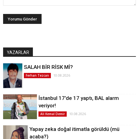
YAZARLAR
SALAH BİR RİSK Mİ?
10.08.2026
Ferhan Tezcan
İstanbul 17’de 17 yaptı, BAL alarm
veriyor!
10.08.2026
Ali Kemal Demir
Yapay zeka doğal itimatla görüldü (mü
acaba?)