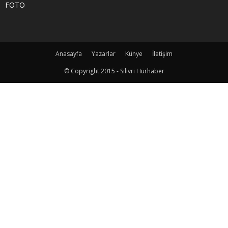
FOTO
Anasayfa
Yazarlar
Künye
İletişim
© Copyright 2015 - Silivri Hürhaber