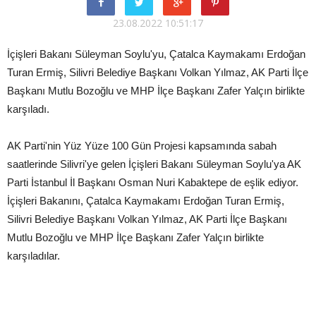
23.08.2022 10:51:17
İçişleri Bakanı Süleyman Soylu'yu, Çatalca Kaymakamı Erdoğan
Turan Ermiş, Silivri Belediye Başkanı Volkan Yılmaz, AK Parti İlçe
Başkanı Mutlu Bozoğlu ve MHP İlçe Başkanı Zafer Yalçın birlikte
karşıladı.
AK Parti'nin Yüz Yüze 100 Gün Projesi kapsamında sabah
saatlerinde Silivri'ye gelen İçişleri Bakanı Süleyman Soylu'ya AK
Parti İstanbul İl Başkanı Osman Nuri Kabaktepe de eşlik ediyor.
İçişleri Bakanını, Çatalca Kaymakamı Erdoğan Turan Ermiş,
Silivri Belediye Başkanı Volkan Yılmaz, AK Parti İlçe Başkanı
Mutlu Bozoğlu ve MHP İlçe Başkanı Zafer Yalçın birlikte
karşıladılar.