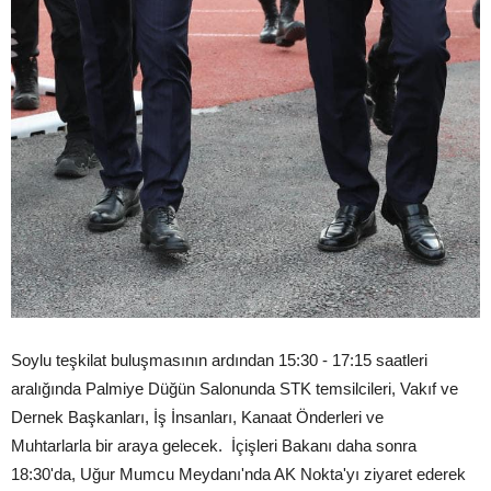
Soylu teşkilat buluşmasının ardından 15:30 - 17:15 saatleri
aralığında Palmiye Düğün Salonunda STK temsilcileri, Vakıf ve
Dernek Başkanları, İş İnsanları, Kanaat Önderleri ve
Muhtarlarla bir araya gelecek. İçişleri Bakanı daha sonra
18:30'da, Uğur Mumcu Meydanı'nda AK Nokta'yı ziyaret ederek