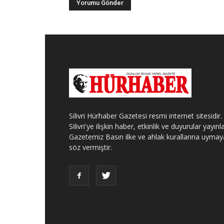
Silivri Hürhaber Gazetesi resmi internet sitesidir.
Silivri'ye ilişkin haber, etkinlik ve duyurular yayınla
Gazetemiz Basın ilke ve ahlak kurallarına uymay
söz vermiştir.